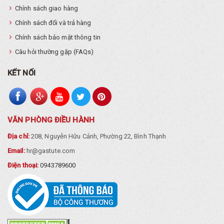
Chính sách giao hàng
Chính sách đổi và trả hàng
Chính sách bảo mật thông tin
Câu hỏi thường gặp (FAQs)
KẾT NỐI
VĂN PHÒNG ĐIỀU HÀNH
Địa chỉ:
208, Nguyễn Hữu Cảnh, Phường 22, Bình Thạnh
Email:
hr@gastute.com
Điện thoại:
0943789600