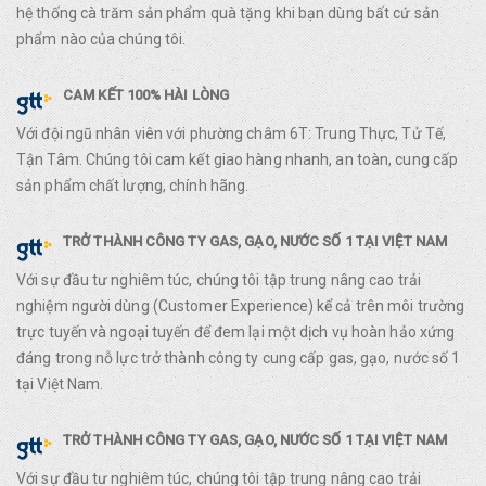
hệ thống cà trăm sản phẩm quà tặng khi bạn dùng bất cứ sản
phẩm nào của chúng tôi.
CAM KẾT 100% HÀI LÒNG
Với đội ngũ nhân viên với phường châm 6T: Trung Thực, Tử Tế,
Tận Tâm. Chúng tôi cam kết giao hàng nhanh, an toàn, cung cấp
sản phẩm chất lượng, chính hãng.
TRỞ THÀNH CÔNG TY GAS, GẠO, NƯỚC SỐ 1 TẠI VIỆT NAM
Với sự đầu tư nghiêm túc, chúng tôi tập trung nâng cao trải
nghiệm người dùng (Customer Experience) kể cả trên môi trường
trực tuyến và ngoại tuyến để đem lại một dịch vụ hoàn hảo xứng
đáng trong nỗ lực trở thành công ty cung cấp gas, gạo, nước số 1
tại Việt Nam.
TRỞ THÀNH CÔNG TY GAS, GẠO, NƯỚC SỐ 1 TẠI VIỆT NAM
Với sự đầu tư nghiêm túc, chúng tôi tập trung nâng cao trải