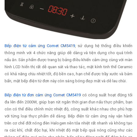
Bếp điện từ cảm ứng Comet CM5419
, sử dụng hệ thống điều khiển
thông minh với 4 chức năng giúp dễ dàng và tiện dụng cho quá trình
nấu ăn. Sản phẩm được trang bị bảng điều khiển cảm ứng cùng với màn
hình LCD hiển thị rất dễ quan sát và thao tác, mặt kính tinh thể Ceramic
có khả năng chịu nhiệt tốt, độ bền cao, hạn chế được trầy xước và bám
bẩn, mặt bếp điện từ đơn này còn sáng bóng đẹp mắt và dễ lau chùi.
Bếp điện từ đơn cảm ứng Comet CM5419
có công suất hoạt động tối
đa lên đến 2000W, giúp bạn rút ngắn thời gian đun nấu thực phẩm, bạn
còn có thể điều chỉnh mức nhiệt độ, công suất khác nhau cho phù hợp
với từng loại thực phẩm dễ dàng. Bếp điện từ cảm ứng này vận hành
trên cơ chế đốt nóng đèn Halogen nên tỏa nhiệt rất nhanh và không tạo
ra các khí, chất độc hại, khi nhiệt độ mặt bếp quá nóng cũng như các