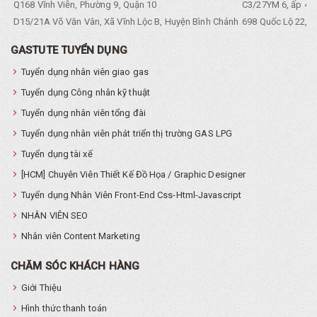
Q168 Vĩnh Viễn, Phường 9, Quận 10
C3/27YM 6, ấp 4, 
D15/21A Võ Văn Vân, Xã Vĩnh Lộc B, Huyện Bình Chánh
698 Quốc Lộ 22, Tổ
GASTUTE TUYỂN DỤNG
Tuyển dụng nhân viên giao gas
Tuyển dụng Công nhân kỹ thuật
Tuyển dụng nhân viên tổng đài
Tuyển dụng nhân viên phát triển thị trường GAS LPG
Tuyển dụng tài xế
[HCM] Chuyên Viên Thiết Kế Đồ Họa / Graphic Designer
Tuyển dụng Nhân Viên Front-End Css-Html-Javascript
NHÂN VIÊN SEO
Nhân viên Content Marketing
CHĂM SÓC KHÁCH HÀNG
Giới Thiệu
Hình thức thanh toán