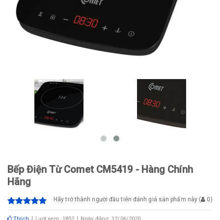
Bếp Điện Từ Comet CM5419 - Hàng Chính
Hãng
Hãy trở thành người đầu tiên đánh giá sản phẩm này
(
0
)
Thích
Lượt xem: 1852
Ngày đăng: 12/06/2020