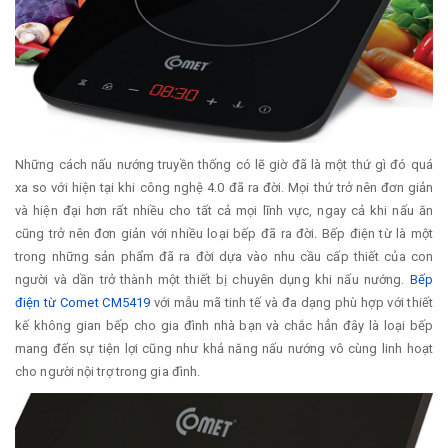
Những cách nấu nướng truyền thống có lẽ giờ đã là một thứ gì đó quá
xa so với hiện tại khi công nghệ 4.0 đã ra đời. Mọi thứ trở nên đơn giản
và hiện đại hơn rất nhiều cho tất cả mọi lĩnh vực, ngay cả khi nấu ăn
cũng trở nên đơn giản với nhiều loại bếp đã ra đời. Bếp điện từ là một
trong những sản phẩm đã ra đời dựa vào nhu cầu cấp thiết của con
người và dần trở thành một thiết bị chuyên dụng khi nấu nướng.
Bếp
điện từ Comet CM5419
với mẫu mã tinh tế và đa dạng phù hợp với thiết
kế không gian bếp cho gia đình nhà bạn và chắc hẳn đây là loại bếp
mang đến sự tiện lợi cũng như khả năng nấu nướng vô cùng linh hoạt
cho người nội trợ trong gia đình.