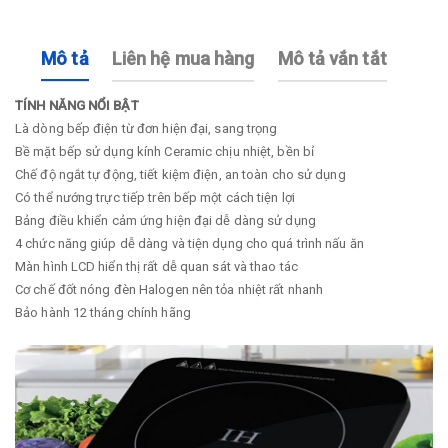
Mô tả
Liên hệ mua hàng
Mô tả vắn tắt
TÍNH NĂNG NỔI BẬT
Là dòng bếp điện từ đơn hiện đại, sang trọng
Bề mặt bếp sử dụng kính Ceramic chịu nhiệt, bền bỉ
Chế độ ngắt tự động, tiết kiệm điện, an toàn cho sử dụng
Có thể nướng trực tiếp trên bếp một cách tiện lợi
Bảng điều khiển cảm ứng hiện đại dễ dàng sử dụng
4 chức năng giúp dễ dàng và tiện dụng cho quá trình nấu ăn
Màn hình LCD hiển thị rất dễ quan sát và thao tác
Cơ chế đốt nóng đèn Halogen nên tỏa nhiệt rất nhanh
Bảo hành 12 tháng chính hãng