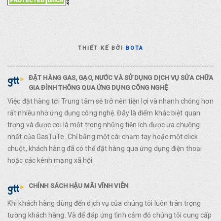
THIẾT KẾ BỞI
BOTA
ĐẶT HÀNG GAS, GẠO, NƯỚC VÀ SỬ DỤNG DỊCH VỤ SỬA CHỮA
GIA ĐÌNH THÔNG QUA ỨNG DỤNG CÔNG NGHỆ
Việc đặt hàng tới Trung tâm sẽ trở nên tiện lợi và nhanh chóng hơn
rất nhiều nhờ ứng dụng công nghệ. Đây là điểm khác biệt quan
trọng và được coi là một trong những tiện ích được ưa chuộng
nhất của GasTuTe. Chỉ bằng một cái chạm tay hoặc một click
chuột, khách hàng đã có thể đặt hàng qua ứng dụng điện thoại
hoặc các kênh mạng xã hội
CHÍNH SÁCH HẬU MÃI VĨNH VIỄN
Khi khách hàng dùng đến dịch vụ của chúng tôi luôn trân trọng
tường khách hàng. Và để đáp ứng tình cảm đó chúng tôi cung cấp