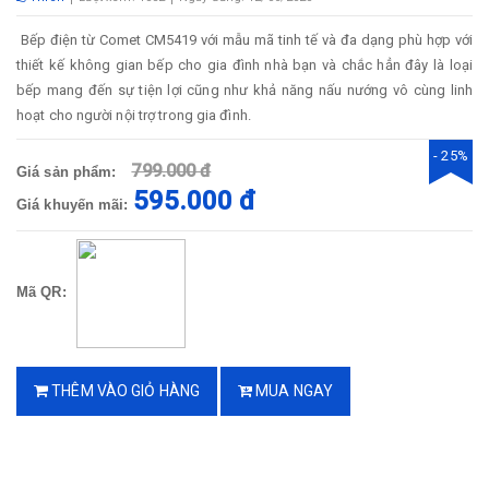
Bếp điện từ Comet CM5419 với mẫu mã tinh tế và đa dạng phù hợp với
thiết kế không gian bếp cho gia đình nhà bạn và chắc hẳn đây là loại
bếp mang đến sự tiện lợi cũng như khả năng nấu nướng vô cùng linh
hoạt cho người nội trợ trong gia đình.
- 25%
799.000 đ
Giá sản phẩm:
595.000 đ
Giá khuyến mãi:
Mã QR:
THÊM VÀO GIỎ HÀNG
MUA NGAY