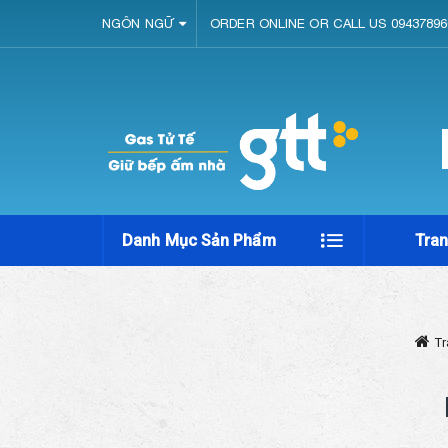
NGÔN NGỮ
ORDER ONLINE OR CALL US 09437896
Danh Mục Sản Phẩm
Tra
T