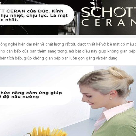
công nghệ hiện đại nên về chất lượng rất tốt, được thiết kế với bề mặt có màu
ho căn bếp của bạn thêm sang trọng, nổi bật điều này giúp không gian bếp củ
 diện tích bếp, giúp không gian bếp bạn luôn gọn gàng và tiện dụng.