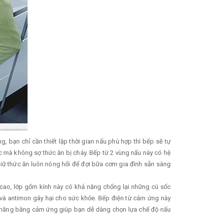
 bạn chỉ cần thiết lập thời gian nấu phù hợp thì bếp sẽ tự
c mà không sợ thức ăn bị cháy. Bếp từ 2 vùng nấu này có hệ
 giữ thức ăn luôn nóng hổi để đợi bữa cơm gia đình sẵn sàng
t cao, lớp gốm kính này có khả năng chống lại những cú sốc
n và antimon gây hại cho sức khỏe. Bếp điện từ cảm ứng này
ức năng bằng cảm ứng giúp bạn dễ dàng chọn lựa chế độ nấu