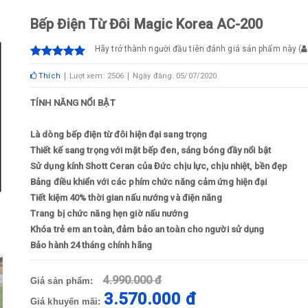
Bếp Điện Từ Đôi Magic Korea AC-200
Hãy trở thành người đầu tiên đánh giá sản phẩm này
(
Thích
Lượt xem: 2506
Ngày đăng: 05/07/2020
TÍNH NĂNG NỔI BẬT
Là dòng bếp điện từ đôi hiện đại sang trọng
Thiết kế sang trọng với mặt bếp đen, sáng bóng đầy nổi bật
Sử dụng kính Shott Ceran của Đức chịu lực, chịu nhiệt, bền đẹp
Bảng điều khiển với các phím chức năng cảm ứng hiện đại
Tiết kiệm 40% thời gian nấu nướng và điện năng
Trang bị chức năng hẹn giờ nấu nướng
Khóa trẻ em an toàn, đảm bảo an toàn cho người sử dụng
Bảo hành 24 tháng chính hãng
4.990.000 đ
Giá sản phẩm:
3.570.000 đ
Giá khuyến mãi: