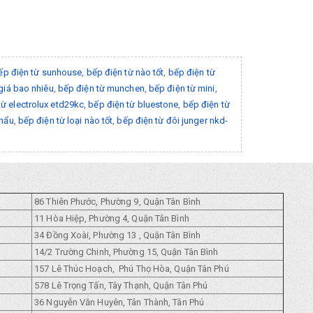
ếp điện từ sunhouse
,
bếp điện từ nào tốt
,
bếp điện từ
giá bao nhiêu
,
bếp điện từ munchen
,
bếp điện từ mini
,
từ electrolux etd29kc
,
bếp điện từ bluestone
,
bếp điện từ
khẩu
,
bếp điện từ loại nào tốt
,
bếp điện từ đôi junger nkd-
86 Thiên Phước, Phường 9, Quận Tân Bình
11 Hòa Hiệp, Phường 4, Quận Tân Bình
34 Đồng Xoài, Phường 13 , Quận Tân Bình
14/2 Trường Chinh, Phường 15, Quận Tân Bình
157 Lê Thúc Hoạch, Phú Thọ Hòa, Quận Tân Phú
578 Lê Trọng Tấn, Tây Thạnh, Quận Tân Phú
36 Nguyễn Văn Huyên, Tân Thành, Tân Phú