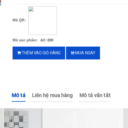
Mã QR:
Mã sản phẩm:
AC-200
THÊM VÀO GIỎ HÀNG
MUA NGAY
Mô tả
Liên hệ mua hàng
Mô tả vắn tắt