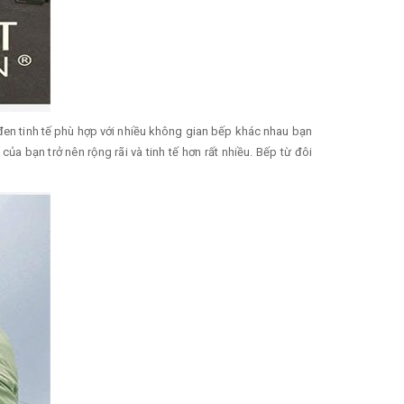
 đen tinh tế phù hợp với nhiều không gian bếp khác nhau bạn
a bạn trở nên rộng rãi và tinh tế hơn rất nhiều. Bếp từ đôi