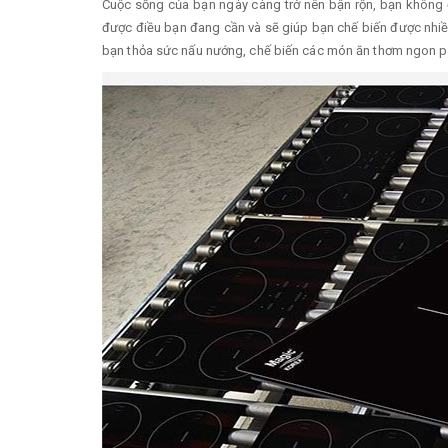
Cuộc sống của bạn ngày càng trở nên bận rộn, bạn không đủ
được điều bạn đang cần và sẽ giúp bạn chế biến được nhiều
bạn thỏa sức nấu nướng, chế biến các món ăn thơm ngon ph