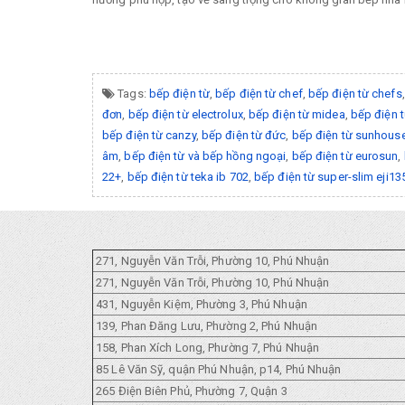
Tags:
bếp điện từ
,
bếp điện từ chef
,
bếp điện từ chefs
đơn
,
bếp điện từ electrolux
,
bếp điện từ midea
,
bếp điện 
bếp điện từ canzy
,
bếp điện từ đức
,
bếp điện từ sunhous
âm
,
bếp điện từ và bếp hồng ngoại
,
bếp điện từ eurosun
,
22+
,
bếp điện từ teka ib 702
,
bếp điện từ super-slim eji13
271, Nguyễn Văn Trỗi, Phường 10, Phú Nhuận
271, Nguyễn Văn Trỗi, Phường 10, Phú Nhuận
431, Nguyễn Kiệm, Phường 3, Phú Nhuận
139, Phan Đăng Lưu, Phường 2, Phú Nhuận
158, Phan Xích Long, Phường 7, Phú Nhuận
85 Lê Văn Sỹ, quận Phú Nhuận, p14, Phú Nhuận
265 Điện Biên Phủ, Phường 7, Quận 3