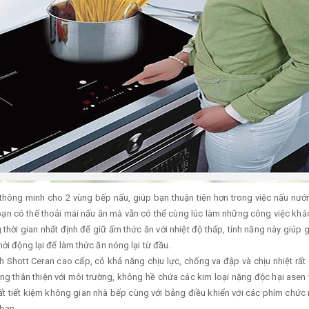
ông minh cho 2 vùng bếp nấu, giúp bạn thuận tiện hơn trong việc nấu nướng,
y bạn có thể thoải mái nấu ăn mà vẫn có thể cùng lúc làm những công việc khá
thời gian nhất định để giữ ấm thức ăn với nhiệt độ thấp, tính năng này giúp
ởi động lại để làm thức ăn nóng lại từ đầu.
 Shott Ceran cao cấp, có khả năng chịu lực, chống va đập và chịu nhiệt rấ
 cùng thân thiện với môi trường, không hề chứa các kim loại nặng độc hại ase
rất tiết kiệm không gian nhà bếp cùng với bảng điều khiển với các phím ch
bạn.