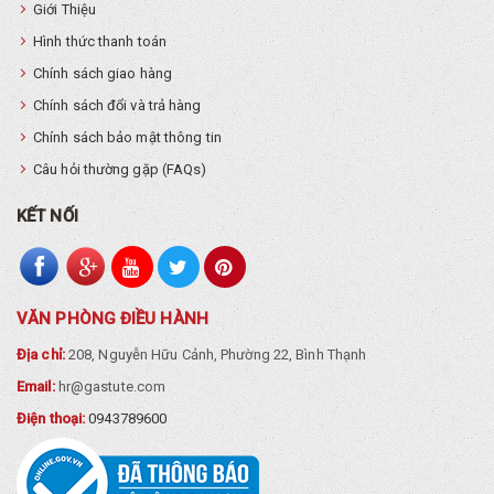
Giới Thiệu
Hình thức thanh toán
Chính sách giao hàng
Chính sách đổi và trả hàng
Chính sách bảo mật thông tin
Câu hỏi thường gặp (FAQs)
KẾT NỐI
VĂN PHÒNG ĐIỀU HÀNH
Địa chỉ:
208, Nguyễn Hữu Cảnh, Phường 22, Bình Thạnh
Email:
hr@gastute.com
Điện thoại:
0943789600