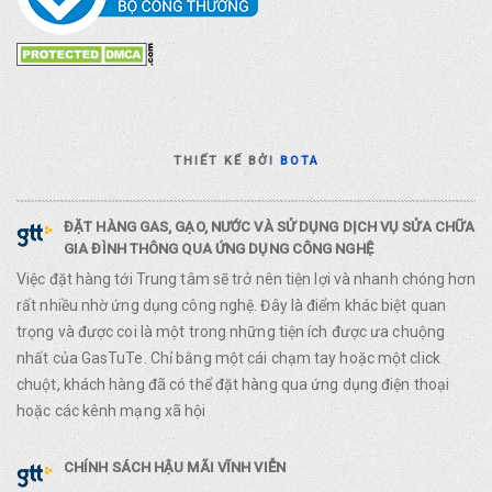
THIẾT KẾ BỞI
BOTA
ĐẶT HÀNG GAS, GẠO, NƯỚC VÀ SỬ DỤNG DỊCH VỤ SỬA CHỮA
GIA ĐÌNH THÔNG QUA ỨNG DỤNG CÔNG NGHỆ
Việc đặt hàng tới Trung tâm sẽ trở nên tiện lợi và nhanh chóng hơn
rất nhiều nhờ ứng dụng công nghệ. Đây là điểm khác biệt quan
trọng và được coi là một trong những tiện ích được ưa chuộng
nhất của GasTuTe. Chỉ bằng một cái chạm tay hoặc một click
chuột, khách hàng đã có thể đặt hàng qua ứng dụng điện thoại
hoặc các kênh mạng xã hội
CHÍNH SÁCH HẬU MÃI VĨNH VIỄN