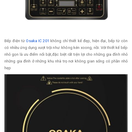
Bếp điện từ
Osaka IC 201
không chỉ thiết kế đẹp, hiện đại, bếp từ còn
có nhiều ứng dụng vượt trội như: không kén xoong, nồi. Với thiết kế bếp
nhỏ gọn là ưu điểm nổi bật,đặc biệt rất tiện lợi cho những gia đỉnh nhỏ
những gia đình ở những khu nhà trọ nơi không gian sống có phần nhỏ
hẹp