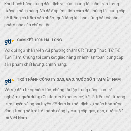
Khi khách hàng dùng đến dịch vụ của chúng tôi luôn trân trọng
tường khách hàng. Và để đáp ứng tình cảm đó chúng tôi cung cấp
hệ thống cà trăm sản phẩm quà tặng khi bạn dùng bất cứ sản
phẩm nào của chúng tôi.
CAM KẾT 100% HÀI LÒNG
Với đội ngũ nhân viên với phường châm 6T: Trung Thực, Tử Tế,
Tận Tâm. Chúng tôi cam kết giao hàng nhanh, an toàn, cung cấp
sản phẩm chất lượng, chính hãng.
TRỞ THÀNH CÔNG TY GAS, GẠO, NƯỚC SỐ 1 TẠI VIỆT NAM
Với sự đầu tư nghiêm túc, chúng tôi tập trung nâng cao trải
nghiệm người dùng (Customer Experience) kể cả trên môi trường
trực tuyến và ngoại tuyến để đem lại một dịch vụ hoàn hảo xứng
đáng trong nỗ lực trở thành công ty cung cấp gas, gạo, nước số 1
tại Việt Nam.