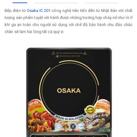
Bếp điện từ
Osaka IC 201
công nghệ tiên tiến đến từ Nhật Bản với chất
lượng sản phẩm tuyệt vời tránh được những trường hợp cháy nổ như rò rĩ
khí ga an toàn cho người sử dụng với chế độ bảo hành chu đáo chắc
chắn sẽ làm hài lòng tất cả quý vị