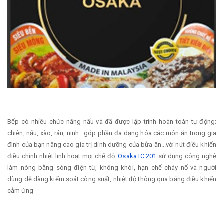
Bếp có nhiều chức năng nấu và đã được lập trình hoàn toàn tự động:
chiên, nấu, xào, rán, ninh.. góp phần đa dạng hóa các món ăn trong gia
đình của bạn nâng cao gia trị dinh dưỡng của bửa ăn...với nút điều khiển
điều chỉnh nhiệt linh hoạt mọi chế độ.
Osaka IC 201
sử dụng công nghệ
làm nóng bằng sóng điện từ, không khói, hạn chế cháy nổ và người
dùng dễ dàng kiểm soát công suất, nhiệt độ thông qua bảng điều khiển
cảm ứng