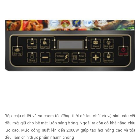
Bếp chịu nhiệt và va chạm tốt đồng thời dễ lau chùi và vệ sinh các vết
dầu mỡ, giữ cho bề mặt luôn sáng bóng. Ngoài ra còn có khả năng chịu
lực cao. Mức công suất lên đến 2000W giúp tạo hơi nóng cao và tỏa
đều, làm chín thực phẩm nhanh chóng