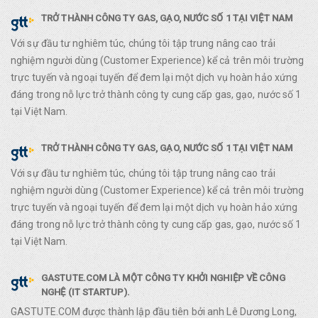
TRỞ THÀNH CÔNG TY GAS, GẠO, NƯỚC SỐ 1 TẠI VIỆT NAM
Với sự đầu tư nghiêm túc, chúng tôi tập trung nâng cao trải
nghiệm người dùng (Customer Experience) kể cả trên môi trường
trực tuyến và ngoại tuyến để đem lại một dịch vụ hoàn hảo xứng
đáng trong nỗ lực trở thành công ty cung cấp gas, gạo, nước số 1
tại Việt Nam.
TRỞ THÀNH CÔNG TY GAS, GẠO, NƯỚC SỐ 1 TẠI VIỆT NAM
Với sự đầu tư nghiêm túc, chúng tôi tập trung nâng cao trải
nghiệm người dùng (Customer Experience) kể cả trên môi trường
trực tuyến và ngoại tuyến để đem lại một dịch vụ hoàn hảo xứng
đáng trong nỗ lực trở thành công ty cung cấp gas, gạo, nước số 1
tại Việt Nam.
GASTUTE.COM LÀ MỘT CÔNG TY KHỞI NGHIỆP VỀ CÔNG
NGHỆ (IT STARTUP).
GASTUTE.COM được thành lập đầu tiên bởi anh Lê Dương Long,