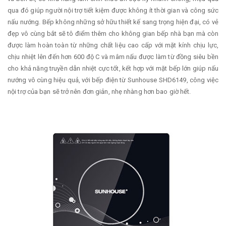
qua đó giúp người nội trợ tiết kiệm được không ít thời gian và công sức
nấu nướng. Bếp không những sở hữu thiết kế sang trọng hiện đại, có vẻ
đẹp vô cùng bắt sẽ tô điểm thêm cho không gian bếp nhà bạn mà còn
được làm hoàn toàn từ những chất liệu cao cấp với mặt kính chịu lực,
chịu nhiệt lên đến hơn 600 độ C và mâm nấu được làm từ đồng siêu bền
cho khả năng truyền dẫn nhiệt cực tốt, kết hợp với mặt bếp lớn giúp nấu
nướng vô cùng hiệu quả, với bếp điện từ Sunhouse SHD6149, công việc
nội trợ của bạn sẽ trở nên đơn giản, nhẹ nhàng hơn bao giờ hết.