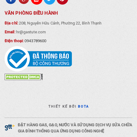
VĂN PHÒNG ĐIỀU HÀNH
Địa chỉ:
208, Nguyễn Hữu Cảnh, Phường 22, Bình Thạnh
Email:
hr@gastute.com
Điện thoại:
0943789600
THIẾT KẾ BỞI
BOTA
ĐẶT HÀNG GAS, GẠO, NƯỚC VÀ SỬ DỤNG DỊCH VỤ SỬA CHỮA
GIA ĐÌNH THÔNG QUA ỨNG DỤNG CÔNG NGHỆ