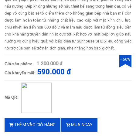
nấu nướng. Bếp không những sở hữu thiết kế sang trọng hiện đại, có vẻ
đẹp vô cùng bắt sẽ tô điểm thêm cho không gian bếp nhà bạn mà còn
được làm hoàn toàn từ những chất liệu cao cấp với mặt kính chịu lực,
chịu nhiệt lên đến hơn 600 độ C và mâm nấu được làm từ đồng siêu bền
cho khả năng truyền dẫn nhiệt cực tốt, kết hợp với mặt bếp lớn giúp nấu
nướng vô cùng hiệu quả, với bếp điện từ Sunhouse SHD6149, công việc
nội trợ của bạn sẽ trở nên đơn giản, nhẹ nhàng hơn bao giờ hết.
- 50%
1.200.000 đ
Giá sản phẩm:
590.000 đ
Giá khuyến mãi:
Mã QR:
THÊM VÀO GIỎ HÀNG
MUA NGAY