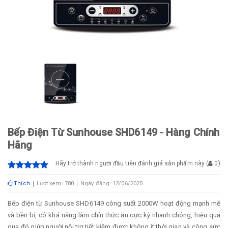
Bếp Điện Từ Sunhouse SHD6149 - Hàng Chính
Hãng
Hãy trở thành người đầu tiên đánh giá sản phẩm này
(
0
)
Thích
Lượt xem: 780
Ngày đăng: 12/06/2020
Bếp điện từ Sunhouse SHD6149 công suất 2000W hoạt động mạnh mẽ
và bền bỉ, có khả năng làm chín thức ăn cực kỳ nhanh chóng, hiệu quả
qua đó giúp người nội trợ tiết kiệm được không ít thời gian và công sức