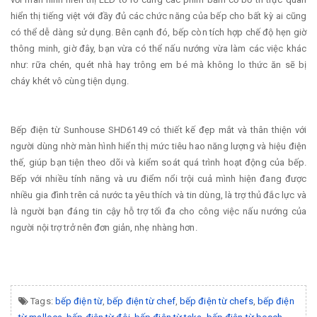
hiển thị tiếng việt với đầy đủ các chức năng của bếp cho bất kỳ ai cũng
có thể dễ dàng sử dụng. Bên cạnh đó, bếp còn tích hợp chế độ hẹn giờ
thông minh, giờ đây, bạn vừa có thể nấu nướng vừa làm các việc khác
như: rữa chén, quét nhà hay trông em bé mà không lo thức ăn sẽ bị
cháy khét vô cùng tiện dụng.
Bếp điện từ Sunhouse SHD6149 có thiết kế đẹp mắt và thân thiện với
người dùng nhờ màn hình hiển thị mức tiêu hao năng lượng và hiệu điện
thế, giúp bạn tiện theo dõi và kiểm soát quá trình hoạt động của bếp.
Bếp với nhiều tính năng và ưu điểm nổi trội cuả mình hiện đang được
nhiều gia đình trên cả nước ta yêu thích và tin dùng, là trợ thủ đắc lực và
là người bạn đáng tin cậy hỗ trợ tối đa cho công việc nấu nướng của
người nội trợ trở nên đơn giản, nhẹ nhàng hơn.
Tags:
bếp điện từ
,
bếp điện từ chef
,
bếp điện từ chefs
,
bếp điện