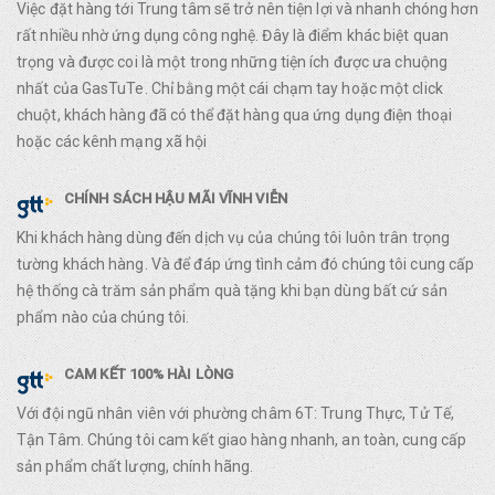
Việc đặt hàng tới Trung tâm sẽ trở nên tiện lợi và nhanh chóng hơn
rất nhiều nhờ ứng dụng công nghệ. Đây là điểm khác biệt quan
trọng và được coi là một trong những tiện ích được ưa chuộng
nhất của GasTuTe. Chỉ bằng một cái chạm tay hoặc một click
chuột, khách hàng đã có thể đặt hàng qua ứng dụng điện thoại
hoặc các kênh mạng xã hội
CHÍNH SÁCH HẬU MÃI VĨNH VIỄN
Khi khách hàng dùng đến dịch vụ của chúng tôi luôn trân trọng
tường khách hàng. Và để đáp ứng tình cảm đó chúng tôi cung cấp
hệ thống cà trăm sản phẩm quà tặng khi bạn dùng bất cứ sản
phẩm nào của chúng tôi.
CAM KẾT 100% HÀI LÒNG
Với đội ngũ nhân viên với phường châm 6T: Trung Thực, Tử Tế,
Tận Tâm. Chúng tôi cam kết giao hàng nhanh, an toàn, cung cấp
sản phẩm chất lượng, chính hãng.