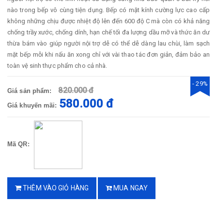
nào trong bếp vô cùng tiện dụng. Bếp có mặt kính cường lực cao cấp
không những chịu được nhiệt độ lên đến 600 độ C mà còn có khả năng
chống trầy xước, chống dính, hạn chế tối đa lượng dầu mỡ và thức ăn dư
thừa bám vào giúp người nội trợ dễ có thể dễ dàng lau chùi, làm sạch
mặt bếp mỗi khi nấu ăn xong chỉ với vài thao tác đơn giản, đảm bảo an
toàn vệ sinh thực phẩm cho cả nhà.
- 29%
820.000 đ
Giá sản phẩm:
580.000 đ
Giá khuyến mãi:
Mã QR:
THÊM VÀO GIỎ HÀNG
MUA NGAY