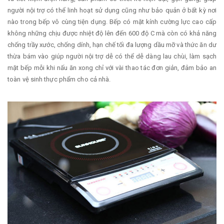
người nội trợ có thể linh hoạt sử dụng cũng như bảo quản ở bất kỳ nơi
nào trong bếp vô cùng tiện dụng. Bếp có mặt kính cường lực cao cấp
không những chịu được nhiệt độ lên đến 600 độ C mà còn có khả năng
chống trầy xước, chống dính, hạn chế tối đa lượng dầu mỡ và thức ăn dư
thừa bám vào giúp người nội trợ dễ có thể dễ dàng lau chùi, làm sạch
mặt bếp mỗi khi nấu ăn xong chỉ với vài thao tác đơn giản, đảm bảo an
toàn vệ sinh thực phẩm cho cả nhà.