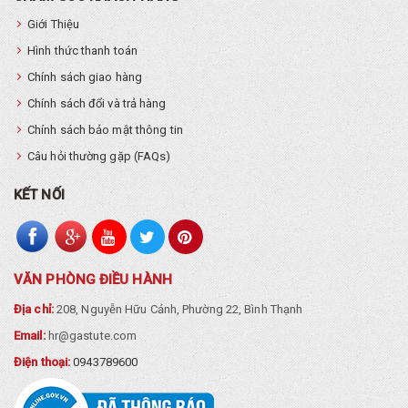
Giới Thiệu
Hình thức thanh toán
Chính sách giao hàng
Chính sách đổi và trả hàng
Chính sách bảo mật thông tin
Câu hỏi thường gặp (FAQs)
KẾT NỐI
VĂN PHÒNG ĐIỀU HÀNH
Địa chỉ:
208, Nguyễn Hữu Cảnh, Phường 22, Bình Thạnh
Email:
hr@gastute.com
Điện thoại:
0943789600