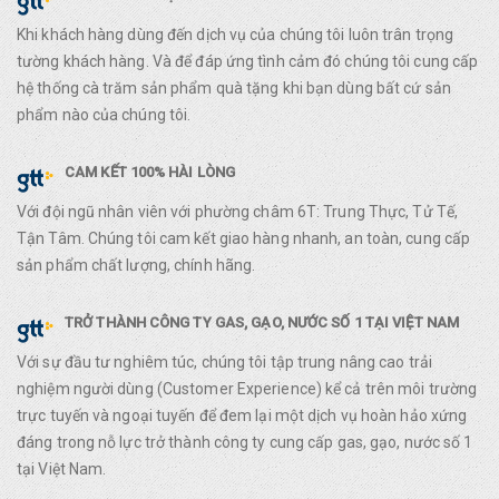
Khi khách hàng dùng đến dịch vụ của chúng tôi luôn trân trọng
tường khách hàng. Và để đáp ứng tình cảm đó chúng tôi cung cấp
hệ thống cà trăm sản phẩm quà tặng khi bạn dùng bất cứ sản
phẩm nào của chúng tôi.
CAM KẾT 100% HÀI LÒNG
Với đội ngũ nhân viên với phường châm 6T: Trung Thực, Tử Tế,
Tận Tâm. Chúng tôi cam kết giao hàng nhanh, an toàn, cung cấp
sản phẩm chất lượng, chính hãng.
TRỞ THÀNH CÔNG TY GAS, GẠO, NƯỚC SỐ 1 TẠI VIỆT NAM
Với sự đầu tư nghiêm túc, chúng tôi tập trung nâng cao trải
nghiệm người dùng (Customer Experience) kể cả trên môi trường
trực tuyến và ngoại tuyến để đem lại một dịch vụ hoàn hảo xứng
đáng trong nỗ lực trở thành công ty cung cấp gas, gạo, nước số 1
tại Việt Nam.