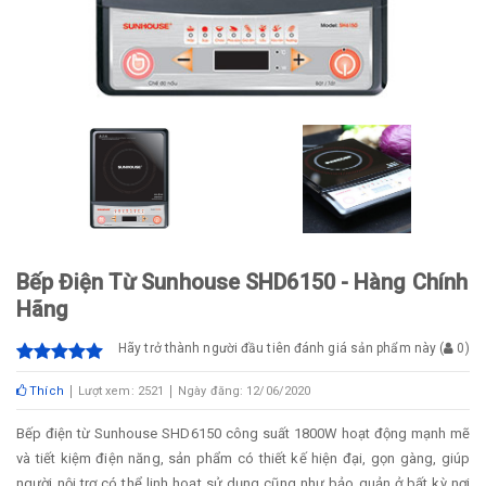
Bếp Điện Từ Sunhouse SHD6150 - Hàng Chính
Hãng
Hãy trở thành người đầu tiên đánh giá sản phẩm này
(
0
)
Thích
Lượt xem: 2521
Ngày đăng: 12/06/2020
Bếp điện từ Sunhouse SHD6150 công suất 1800W hoạt động mạnh mẽ
và tiết kiệm điện năng, sản phẩm có thiết kế hiện đại, gọn gàng, giúp
người nội trợ có thể linh hoạt sử dụng cũng như bảo quản ở bất kỳ nơi