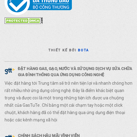
THIẾT KẾ BỞI
BOTA
ĐẶT HÀNG GAS, GẠO, NƯỚC VÀ SỬ DỤNG DỊCH VỤ SỬA CHỮA
GIA ĐÌNH THÔNG QUA ỨNG DỤNG CÔNG NGHỆ
Việc đặt hàng tới Trung tâm sẽ trở nên tiện lợi và nhanh chóng hơn
rất nhiều nhờ ứng dụng công nghệ. Đây là điểm khác biệt quan
trọng và được coi là một trong những tiện ích được ưa chuộng
nhất của GasTuTe. Chỉ bằng một cái chạm tay hoặc một click
chuột, khách hàng đã có thể đặt hàng qua ứng dụng điện thoại
hoặc các kênh mạng xã hội
CHÍNH SÁCH HẬU MÃI VĨNH VIỄN