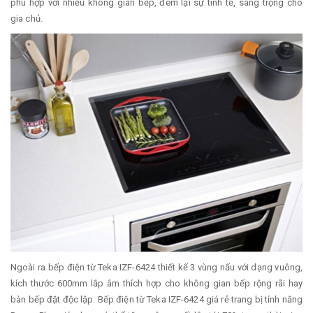
phù hợp với nhiều không gian bếp, đem lại sự tinh tế, sang trọng cho
gia chủ.
Ngoài ra bếp điện từ Teka IZF-6424 thiết kế 3 vùng nấu với dạng vuông,
kích thước 600mm lắp âm thích hợp cho không gian bếp rộng rãi hay
bàn bếp đặt độc lập. Bếp điện từ Teka IZF-6424 giá rẻ trang bị tính năng