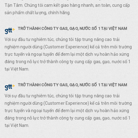
Tận Tâm. Chúng tôi cam kết giao hàng nhanh, an toàn, cung cấp
sản phẩm chất lượng, chính hãng.
TRỞ THÀNH CÔNG TY GAS, GẠO, NƯỚC SỐ 1 TẠI VIỆT NAM
Với sự đầu tư nghiêm túc, chúng tôi tập trung nâng cao trải
nghiệm người dùng (Customer Experience) kể cả trên môi trường
trực tuyến và ngoại tuyến để đem lại một dịch vụ hoàn hảo xứng
đáng trong nỗ lực trở thành công ty cung cấp gas, gạo, nước số 1
tại Việt Nam.
TRỞ THÀNH CÔNG TY GAS, GẠO, NƯỚC SỐ 1 TẠI VIỆT NAM
Với sự đầu tư nghiêm túc, chúng tôi tập trung nâng cao trải
nghiệm người dùng (Customer Experience) kể cả trên môi trường
trực tuyến và ngoại tuyến để đem lại một dịch vụ hoàn hảo xứng
đáng trong nỗ lực trở thành công ty cung cấp gas, gạo, nước số 1
tại Việt Nam.