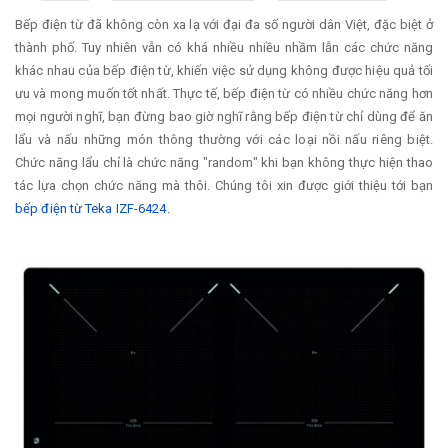
Bếp điện từ đã không còn xa lạ với đại đa số người dân Việt, đặc biệt ở
thành phố. Tuy nhiên vẫn có khá nhiều nhiều nhầm lẫn các chức năng
khác nhau của bếp điện từ, khiến việc sử dụng không được hiệu quả tối
ưu và mong muốn tốt nhất. Thực tế, bếp điện từ có nhiều chức năng hơn
mọi người nghĩ, bạn đừng bao giờ nghĩ rằng bếp điện từ chỉ dùng để ăn
lẩu và nấu những món thông thường với các loại nồi nấu riêng biệt.
Chức năng lẩu chỉ là chức năng "random" khi bạn không thực hiện thao
tác lựa chọn chức năng mà thôi. Chúng tôi xin được giới thiệu tới bạn
bếp điện từ Teka IZF-6424.