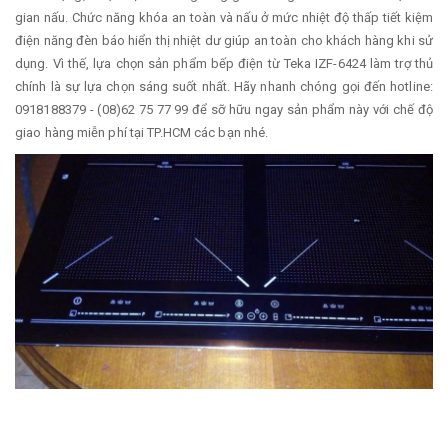
gian nấu. Chức năng khóa an toàn và nấu ở mức nhiệt độ thấp tiết kiệm
điện năng đèn báo hiển thị nhiệt dư giúp an toàn cho khách hàng khi sử
dụng. Vì thế, lựa chọn sản phẩm bếp điện từ Teka IZF-6424 làm trợ thủ
chính là sự lựa chọn sáng suốt nhất. Hãy nhanh chóng gọi đến hotline:
0918188379 - (08)62 75 77 99 để sỡ hữu ngay sản phẩm này với chế độ
giao hàng miễn phí tại TP.HCM các bạn nhé.