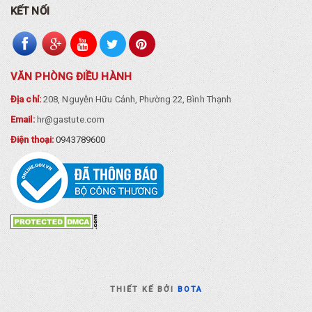
KẾT NỐI
VĂN PHÒNG ĐIỀU HÀNH
Địa chỉ:
208, Nguyễn Hữu Cảnh, Phường 22, Bình Thạnh
Email:
hr@gastute.com
Điện thoại:
0943789600
THIẾT KẾ BỞI
BOTA