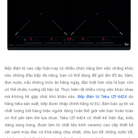
Bếp điện từ cao cấp hiện nay có nhiều chức năng làm việc chẳng khác
nào những đầu bếp đa năng, bạn có thể dùng để giữ ấm đồ ăn, hầm,
đun nước, nấu những món ăn hằng ngày, đặc biệt hơn nữa là bạn còn
có thể chiên, nướng rất tiện lợi. Thực hiện rất nhiều công việc khác nhau
mà không hề gặp chút khó khăn nào.
Bếp điện từ Teka IZF-6424
do
hãng teka sản xuất, bếp được nhập chính hãng từ EU, đảm bảo uy tín và
chất lượng bởi hàng triệu người dùng toàn thế giới nên bạn hoàn toàn
có thể yên tâm khi lựa chọn. Teka IZF-6424 có thiết kế hiện đại, kiểu
dáng sang trọng, được làm từ chất liệu kính ceramic cao cấp thiết kế
vát cạnh màu đen có khả năng chịu nhiệt, chịu lực tốt chống xước tốt,