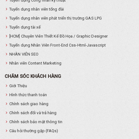
Tuyển dụng Công nhân kỹ thuật
Tuyển dụng nhân viên tổng đài
Tuyển dụng nhân viên phát triển thị trường GAS LPG
Tuyển dụng tài xế
[HCM] Chuyên Viên Thiết Kế Đồ Họa / Graphic Designer
Tuyển dụng Nhân Viên Front-End Css-Html-Javascript
NHÂN VIÊN SEO
Nhân viên Content Marketing
CHĂM SÓC KHÁCH HÀNG
Giới Thiệu
Hình thức thanh toán
Chính sách giao hàng
Chính sách đổi và trả hàng
Chính sách bảo mật thông tin
Câu hỏi thường gặp (FAQs)