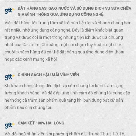
ĐẶT HÀNG GAS, GẠO, NƯỚC VÀ SỬ DỤNG DỊCH VỤ SỬA CHỮA
GIA ĐÌNH THÔNG QUA ỨNG DỤNG CÔNG NGHỆ
Việc đặt hàng tới Trung tâm sẽ trở nên tiện lợi và nhanh chóng hơn
rất nhiều nhờ ứng dụng công nghệ. Đây là điểm khác biệt quan
trọng và được coi là một trong những tiện ích được ưa chuộng
nhất của GasTuTe. Chỉ bằng một cái chạm tay hoặc một click
chuột, khách hàng đã có thể đặt hàng qua ứng dụng điện thoại
hoặc các kênh mạng xã hội
CHÍNH SÁCH HẬU MÃI VĨNH VIỄN
Khi khách hàng dùng đến dịch vụ của chúng tôi luôn trân trọng
tường khách hàng. Và để đáp ứng tình cảm đó chúng tôi cung cấp
hệ thống cà trăm sản phẩm quà tặng khi bạn dùng bất cứ sản
phẩm nào của chúng tôi.
CAM KẾT 100% HÀI LÒNG
Với đội ngũ nhân viên với phường châm 6T: Trung Thực, Tử Tế,