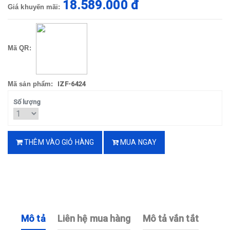
18.589.000 đ
Giá khuyến mãi:
Mã QR:
Mã sản phẩm:
IZF-6424
Số lượng
THÊM VÀO GIỎ HÀNG
MUA NGAY
Mô tả
Liên hệ mua hàng
Mô tả vắn tắt