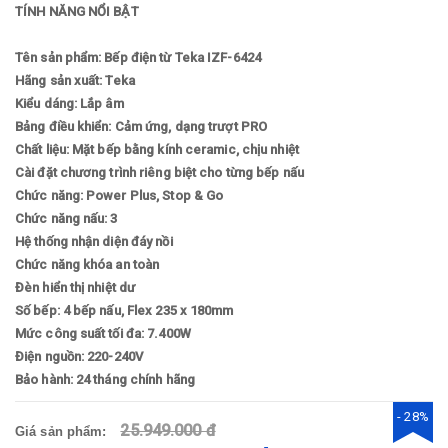
TÍNH NĂNG NỔI BẬT
Tên sản phẩm: Bếp điện từ Teka IZF-6424
Hãng sản xuất: Teka
Kiểu dáng: Lắp âm
Bảng điều khiển: Cảm ứng, dạng trượt PRO
Chất liệu: Mặt bếp bằng kính ceramic, chịu nhiệt
Cài đặt chương trình riêng biệt cho từng bếp nấu
Chức năng: Power Plus, Stop & Go
Chức năng nấu: 3
Hệ thống nhận diện đáy nồi
Chức năng khóa an toàn
Đèn hiển thị nhiệt dư
Số bếp: 4 bếp nấu, Flex 235 x 180mm
Mức công suất tối đa: 7.400W
Điện nguồn: 220-240V
Bảo hành: 24 tháng chính hãng
- 28%
25.949.000 đ
Giá sản phẩm: