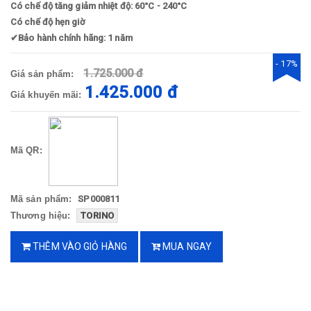
Có chế độ tăng giảm nhiệt độ: 60°C - 240°C
Có chế độ hẹn giờ
✔
Bảo hành chính hãng: 1 năm
- 17%
1.725.000 đ
Giá sản phẩm:
1.425.000 đ
Giá khuyến mãi:
Mã QR:
Mã sản phẩm:
SP000811
Thương hiệu:
TORINO
THÊM VÀO GIỎ HÀNG
MUA NGAY