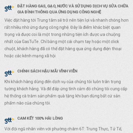
ĐẶT HÀNG GAS, GẠO, NƯỚC VÀ SỬ DỤNG DỊCH VỤ SỬA CHỮA
GIA ĐÌNH THÔNG QUA ỨNG DỤNG CÔNG NGHỆ
Việc đặt hàng tới Trung tâm sẽ trở nên tiện lợi và nhanh chóng hơn
rất nhiều nhờ ứng dụng công nghệ. Đây là điểm khác biệt quan
trọng và được coi là một trong những tiện ích được ưa chuộng
nhất của GasTuTe. Chỉ bằng một cái chạm tay hoặc một click
chuột, khách hàng đã có thể đặt hàng qua ứng dụng điện thoại
hoặc các kênh mạng xã hội
CHÍNH SÁCH HẬU MÃI VĨNH VIỄN
Khi khách hàng dùng đến dịch vụ của chúng tôi luôn trân trọng
tường khách hàng. Và để đáp ứng tình cảm đó chúng tôi cung cấp
hệ thống cà trăm sản phẩm quà tặng khi bạn dùng bất cứ sản
phẩm nào của chúng tôi.
CAM KẾT 100% HÀI LÒNG
Với đội ngũ nhân viên với phường châm 6T: Trung Thực, Tử Tế,