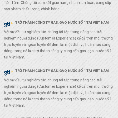
Tận Tâm. Chúng tôi cam kết giao hàng nhanh, an toàn, cung cấp
sản phẩm chất lượng, chính hãng.
TRỞ THÀNH CÔNG TY GAS, GẠO, NƯỚC SỐ 1 TẠI VIỆT NAM
Với sự đầu tư nghiêm túc, chúng tôi tập trung nâng cao trải
nghiệm người dùng (Customer Experience) kể cả trên môi trường
trực tuyến và ngoại tuyến để đem lại một dịch vụ hoàn hảo xứng
đáng trong nỗ lực trở thành công ty cung cấp gas, gạo, nước số 1
tại Việt Nam.
TRỞ THÀNH CÔNG TY GAS, GẠO, NƯỚC SỐ 1 TẠI VIỆT NAM
Với sự đầu tư nghiêm túc, chúng tôi tập trung nâng cao trải
nghiệm người dùng (Customer Experience) kể cả trên môi trường
trực tuyến và ngoại tuyến để đem lại một dịch vụ hoàn hảo xứng
đáng trong nỗ lực trở thành công ty cung cấp gas, gạo, nước số 1
tại Việt Nam.