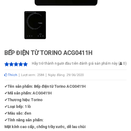
BẾP ĐIỆN TỪ TORINO ACG0411H
Hãy trở thành người đầu tiên đánh giá sản phẩm này
(
0
)
Thích
Lượt xem: 2584
Ngày đăng: 29/06/2020
✔
Tên sản phẩm: Bếp điện từ Torino ACG0411H
✔
Mã sản phẩm: ACG0411H
✔
Thương hiệu: Torino
✔
Loại bếp: 1 lò
✔
Màu sắc: đen
✔
Tính năng sản phẩm:
Mặt kính cao cấp, chống trầy xước, dễ lau chùi