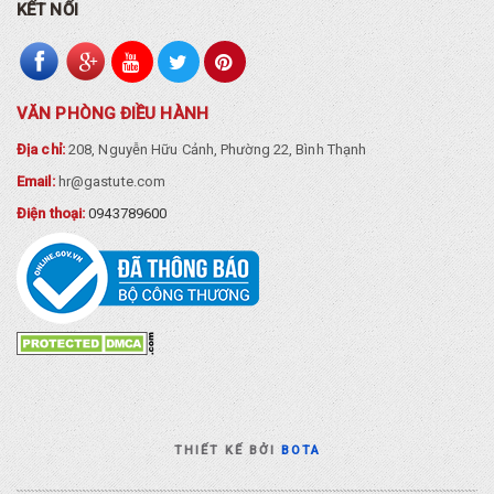
KẾT NỐI
VĂN PHÒNG ĐIỀU HÀNH
Địa chỉ:
208, Nguyễn Hữu Cảnh, Phường 22, Bình Thạnh
Email:
hr@gastute.com
Điện thoại:
0943789600
THIẾT KẾ BỞI
BOTA