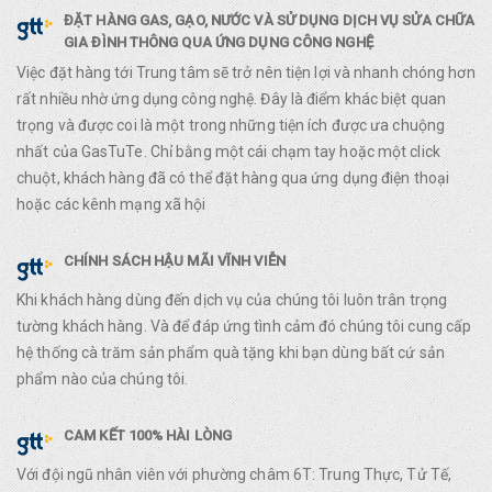
ĐẶT HÀNG GAS, GẠO, NƯỚC VÀ SỬ DỤNG DỊCH VỤ SỬA CHỮA
GIA ĐÌNH THÔNG QUA ỨNG DỤNG CÔNG NGHỆ
Việc đặt hàng tới Trung tâm sẽ trở nên tiện lợi và nhanh chóng hơn
rất nhiều nhờ ứng dụng công nghệ. Đây là điểm khác biệt quan
trọng và được coi là một trong những tiện ích được ưa chuộng
nhất của GasTuTe. Chỉ bằng một cái chạm tay hoặc một click
chuột, khách hàng đã có thể đặt hàng qua ứng dụng điện thoại
hoặc các kênh mạng xã hội
CHÍNH SÁCH HẬU MÃI VĨNH VIỄN
Khi khách hàng dùng đến dịch vụ của chúng tôi luôn trân trọng
tường khách hàng. Và để đáp ứng tình cảm đó chúng tôi cung cấp
hệ thống cà trăm sản phẩm quà tặng khi bạn dùng bất cứ sản
phẩm nào của chúng tôi.
CAM KẾT 100% HÀI LÒNG
Với đội ngũ nhân viên với phường châm 6T: Trung Thực, Tử Tế,