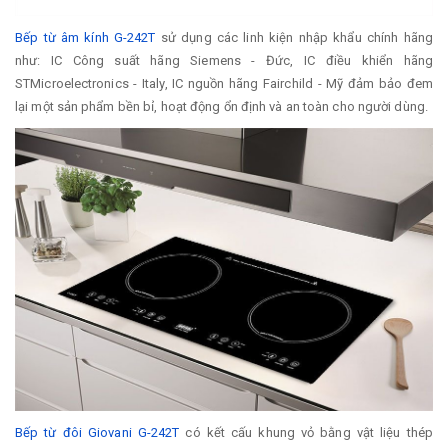
Bếp từ âm kính G-242T
sử dụng các linh kiện nhập khẩu chính hãng
như: IC Công suất hãng Siemens - Đức, IC điều khiển hãng
STMicroelectronics - Italy, IC nguồn hãng Fairchild - Mỹ đảm bảo đem
lại một sản phẩm bền bỉ, hoạt động ổn định và an toàn cho người dùng.
Bếp từ đôi Giovani G-242T
có kết cấu khung vỏ bằng vật liệu thép