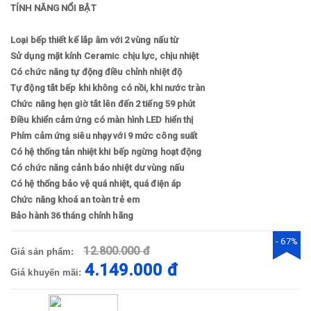
TÍNH NĂNG NỔI BẬT
Loại bếp thiết kế lắp âm với 2 vùng nấu từ
Sử dụng mặt kính Ceramic chịu lực, chịu nhiệt
Có chức năng tự động điều chỉnh nhiệt độ
Tự động tắt bếp khi không có nồi, khi nước tràn
Chức năng hẹn giờ tắt lên đến 2 tiếng 59 phút
Điều khiển cảm ứng có màn hình LED hiển thị
Phím cảm ứng siêu nhạy với 9 mức công suất
Có hệ thống tản nhiệt khi bếp ngừng hoạt động
Có chức năng cảnh báo nhiệt dư vùng nấu
Có hệ thống bảo vệ quá nhiệt, quá điện áp
Chức năng khoá an toàn trẻ em
Bảo hành 36 tháng chính hãng
- 67%
12.800.000 đ
Giá sản phẩm:
4.149.000 đ
Giá khuyến mãi: