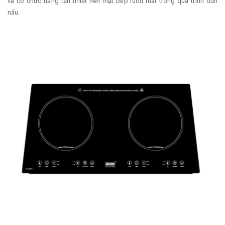
và có chức năng tản nhiệt nên mặt bếp luôn mát trong quá trình đun
nấu.