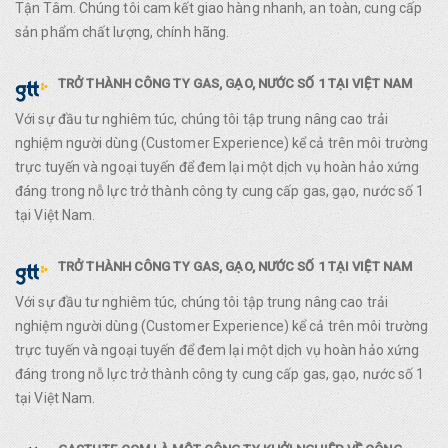
Tận Tâm. Chúng tôi cam kết giao hàng nhanh, an toàn, cung cấp
sản phẩm chất lượng, chính hãng.
TRỞ THÀNH CÔNG TY GAS, GẠO, NƯỚC SỐ 1 TẠI VIỆT NAM
Với sự đầu tư nghiêm túc, chúng tôi tập trung nâng cao trải
nghiệm người dùng (Customer Experience) kể cả trên môi trường
trực tuyến và ngoại tuyến để đem lại một dịch vụ hoàn hảo xứng
đáng trong nỗ lực trở thành công ty cung cấp gas, gạo, nước số 1
tại Việt Nam.
TRỞ THÀNH CÔNG TY GAS, GẠO, NƯỚC SỐ 1 TẠI VIỆT NAM
Với sự đầu tư nghiêm túc, chúng tôi tập trung nâng cao trải
nghiệm người dùng (Customer Experience) kể cả trên môi trường
trực tuyến và ngoại tuyến để đem lại một dịch vụ hoàn hảo xứng
đáng trong nỗ lực trở thành công ty cung cấp gas, gạo, nước số 1
tại Việt Nam.