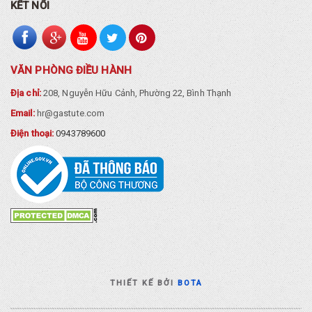
KẾT NỐI
VĂN PHÒNG ĐIỀU HÀNH
Địa chỉ:
208, Nguyễn Hữu Cảnh, Phường 22, Bình Thạnh
Email:
hr@gastute.com
Điện thoại:
0943789600
THIẾT KẾ BỞI
BOTA