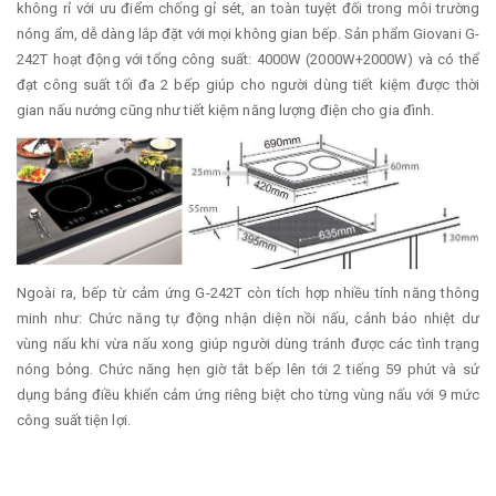
không rỉ với ưu điểm chống gỉ sét, an toàn tuyệt đối trong môi trường
nóng ẩm, dễ dàng lắp đặt với mọi không gian bếp. Sản phẩm Giovani G-
242T hoạt động với tổng công suất: 4000W (2000W+2000W) và có thể
đạt công suất tối đa 2 bếp giúp cho người dùng tiết kiệm được thời
gian nấu nướng cũng như tiết kiệm năng lượng điện cho gia đình.
Ngoài ra, bếp từ cảm ứng G-242T còn tích hợp nhiều tính năng thông
minh như: Chức năng tự động nhận diện nồi nấu, cảnh báo nhiệt dư
vùng nấu khi vừa nấu xong giúp người dùng tránh được các tình trạng
nóng bỏng. Chức năng hẹn giờ tắt bếp lên tới 2 tiếng 59 phút và sử
dụng bảng điều khiển cảm ứng riêng biệt cho từng vùng nấu với 9 mức
công suất tiện lợi.