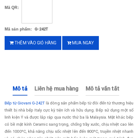
Mã QR:
Mã sản phẩm:
G-242T
THÊM VÀO GIỎ HÀNG
MUA NGAY
Mô tả
Liên hệ mua hàng
Mô tả vắn tắt
Bếp từ Giovani G-242T
là dòng sản phẩm bếp từ đôi đến từ thương hiệu
thiết bị nhà bếp Italy cực kỳ tiện ích và hữu dụng. Bếp sử dụng một số
linh kiện Ý và được lắp ráp qua nước thứ ba là Malaysia. Mặt khác bếp
có bề mặt kính Ceramic sang trọng, chống trầy xước, chịu nhiệt cao lên
đến 1000ºC, khả năng chịu sốc nhiệt lên đến 800ºC, truyền nhiệt nhanh