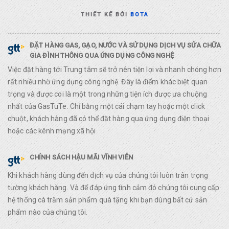
THIẾT KẾ BỞI
BOTA
ĐẶT HÀNG GAS, GẠO, NƯỚC VÀ SỬ DỤNG DỊCH VỤ SỬA CHỮA
GIA ĐÌNH THÔNG QUA ỨNG DỤNG CÔNG NGHỆ
Việc đặt hàng tới Trung tâm sẽ trở nên tiện lợi và nhanh chóng hơn
rất nhiều nhờ ứng dụng công nghệ. Đây là điểm khác biệt quan
trọng và được coi là một trong những tiện ích được ưa chuộng
nhất của GasTuTe. Chỉ bằng một cái chạm tay hoặc một click
chuột, khách hàng đã có thể đặt hàng qua ứng dụng điện thoại
hoặc các kênh mạng xã hội
CHÍNH SÁCH HẬU MÃI VĨNH VIỄN
Khi khách hàng dùng đến dịch vụ của chúng tôi luôn trân trọng
tường khách hàng. Và để đáp ứng tình cảm đó chúng tôi cung cấp
hệ thống cà trăm sản phẩm quà tặng khi bạn dùng bất cứ sản
phẩm nào của chúng tôi.