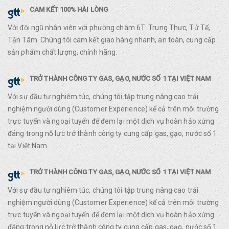
CAM KẾT 100% HÀI LÒNG
Với đội ngũ nhân viên với phường châm 6T: Trung Thực, Tử Tế,
Tận Tâm. Chúng tôi cam kết giao hàng nhanh, an toàn, cung cấp
sản phẩm chất lượng, chính hãng.
TRỞ THÀNH CÔNG TY GAS, GẠO, NƯỚC SỐ 1 TẠI VIỆT NAM
Với sự đầu tư nghiêm túc, chúng tôi tập trung nâng cao trải
nghiệm người dùng (Customer Experience) kể cả trên môi trường
trực tuyến và ngoại tuyến để đem lại một dịch vụ hoàn hảo xứng
đáng trong nỗ lực trở thành công ty cung cấp gas, gạo, nước số 1
tại Việt Nam.
TRỞ THÀNH CÔNG TY GAS, GẠO, NƯỚC SỐ 1 TẠI VIỆT NAM
Với sự đầu tư nghiêm túc, chúng tôi tập trung nâng cao trải
nghiệm người dùng (Customer Experience) kể cả trên môi trường
trực tuyến và ngoại tuyến để đem lại một dịch vụ hoàn hảo xứng
đáng trong nỗ lực trở thành công ty cung cấp gas, gạo, nước số 1