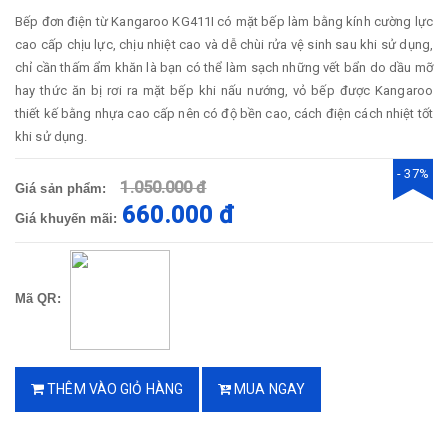
Bếp đơn điện từ Kangaroo KG411I có mặt bếp làm bằng kính cường lực
cao cấp chịu lực, chịu nhiệt cao và dễ chùi rửa vệ sinh sau khi sử dụng,
chỉ cần thấm ẩm khăn là bạn có thể làm sạch những vết bẩn do dầu mỡ
hay thức ăn bị rơi ra mặt bếp khi nấu nướng, vỏ bếp được Kangaroo
thiết kế bằng nhựa cao cấp nên có độ bền cao, cách điện cách nhiệt tốt
khi sử dụng.
- 37%
1.050.000 đ
Giá sản phẩm:
660.000 đ
Giá khuyến mãi:
Mã QR:
THÊM VÀO GIỎ HÀNG
MUA NGAY