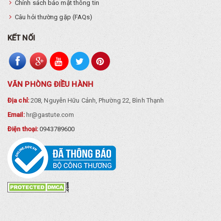
Chính sách bảo mật thông tin
Câu hỏi thường gặp (FAQs)
KẾT NỐI
VĂN PHÒNG ĐIỀU HÀNH
Địa chỉ:
208, Nguyễn Hữu Cảnh, Phường 22, Bình Thạnh
Email:
hr@gastute.com
Điện thoại:
0943789600