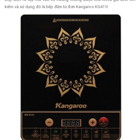
kiếm và sử dụng đó là bếp điện từ đơn Kangaroo KG411I.