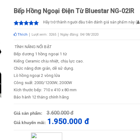
Bếp Hồng Ngoại Điện Từ Bluestar NG-02IR
Hãy trở thành người đầu tiên đánh giá sản phẩm này
(
Thích
Lượt xem: 3265
Ngày đăng: 04/08/2020
TÍNH NĂNG NỔI BẬT
Bếp dương 1 hồng ngoại 1 từ
Kiếng Ceramic chịu nhiệt, chịu lực cao.
Chức năng đơn giản, dễ sử dụng.
Lò hồng ngoại 2 vòng lửa
Công suất: 2000/1200W; 2000W
Kích thước bếp: 710 x 410 x 80 mm
Bảo hành 12 tháng chính hãng
3.600.000 đ
Giá sản phẩm:
1.950.000 đ
Giá khuyến mãi: