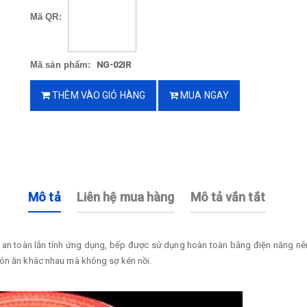
Mã QR:
Mã sản phẩm:
NG-02IR
THÊM VÀO GIỎ HÀNG
MUA NGAY
Mô tả
Liên hệ mua hàng
Mô tả vắn tắt
ộ an toàn lẫn tính ứng dụng, bếp được sử dụng hoàn toàn bằng điện năng nê
món ăn khác nhau mà không sợ kén nồi.