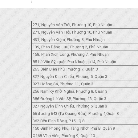
271, Nguyễn Văn Trỗi, Phường 10, Phú Nhuận
271, Nguyễn Văn Trỗi, Phường 10, Phú Nhuận
431, Nguyễn Kiệm, Phường 3, Phú Nhuận
139, Phan Đăng Lưu, Phường 2, Phú Nhuận
158, Phan Xích Long, Phường 7, Phú Nhuận
85 Lê Văn Sỹ, quận Phú Nhuận, p14, Phú Nhuận
265 Điện Biên Phủ, Phường 7, Quận 3
327 Nguyễn Đình Chiểu, Phường 5, Quận 3
927 Hoàng Sa, Phường 11, Quận 3
256 Nam Kỳ Khởi Nghĩa, Phường 8, Quận 3
386 Đường Lê Văn Sỹ, Phường 13, Quận 3
327 Nguyễn Đình Chiểu, Phường 5, Quận 3
66 đường 643 (Tạ Quang Bửu), Phường 4,Quận 8
362 Bến Bình Đông, P.15 , Q.8
150 Đình Phong Phú, Tăng Nhơn Phú B, Quận 9
Q168 Vĩnh Viễn, Phường 9, Quận 10