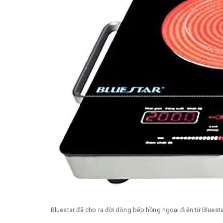
Bluestar đã cho ra đời dòng bếp hồng ngoại điện từ Bluesta