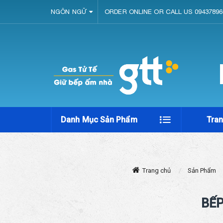
NGÔN NGỮ
ORDER ONLINE OR CALL US 09437896
Danh Mục Sản Phẩm
Tra
Trang chủ
Sản Phẩm
BẾP