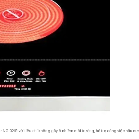
r NG-02IR với tiêu chí không gây ô nhiễm môi trường, hỗ trợ công việc nấu n