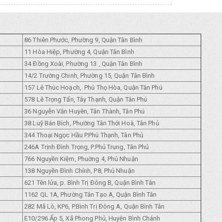
86 Thiên Phước, Phường 9, Quận Tân Bình
11 Hòa Hiệp, Phường 4, Quận Tân Bình
34 Đồng Xoài, Phường 13 , Quận Tân Bình
14/2 Trường Chinh, Phường 15, Quận Tân Bình
157 Lê Thúc Hoạch, Phú Thọ Hòa, Quận Tân Phú
578 Lê Trọng Tấn, Tây Thạnh, Quận Tân Phú
36 Nguyễn Văn Huyên, Tân Thành, Tân Phú
38 Luỹ Bán Bích, Phường Tân Thới Hoà, Tân Phủ
344 Thoại Ngọc Hầu P.Phú Thạnh, Tân Phủ
246A Trịnh Đình Trọng, P.Phủ Trung, Tân Phủ
766 Nguyền Kiệm, Phuờng 4, Phủ Nhuận
138 Nguyền Đình Chính, P8, Phủ Nhuận
621 Tên lửa, p. Bình Trị Đông B, Quận Bình Tân
1162 QL 1A, Phường Tân Tạo A, Quận Bình Tân
282 Mã Lò, KP6, P.Bình Trị Đông A, Quận Bình Tân
E10/296 Ẩp 5, Xã Phong Phủ, Huyện Bình Chánh