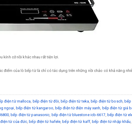
 kính cở nồi khác nhau rất tiện lợi.
 điểm của lò bếp từ là chỉ có tác dụng trên những nồi chảo có khả năng nhi
p điện từ malloca
,
bếp điện từ đôi
,
bếp điện từ teka
,
bếp điện từ bosch
,
bếp 
ng ngoại
,
bếp điện từ kangaroo
,
bếp điện từ điện máy xanh
,
bếp điện từ giá 
d6800
,
bếp điện từ panasonic
,
bếp điện từ bluestone icb-6617
,
bếp điện từ el
điện từ của đức
,
bếp điện từ hafele
,
bếp điện từ kaff
,
bếp điện từ nhập khẩu