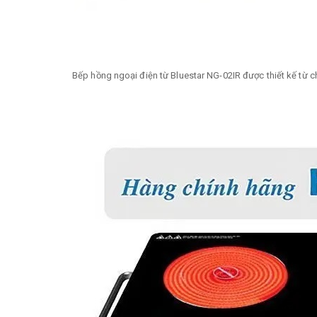
Bếp hồng ngoại điện từ Bluestar NG-02IR được thiết kế từ ch