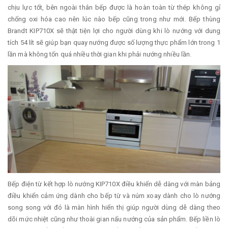
chịu lực tốt, bên ngoài thân bếp được là hoàn toàn từ thép không gỉ
chống oxi hóa cao nên lúc nào bếp cũng trong như mới. Bếp thùng
Brandt KIP710X sẽ thật tiện lợi cho người dùng khi lò nướng với dung
tích 54 lít sẽ giúp bạn quay nướng được số lượng thực phẩm lớn trong 1
lần mà không tốn quá nhiều thời gian khi phải nướng nhiều lần.
Bếp điện từ kết hợp lò nướng KIP710X điều khiển dễ dàng với màn bảng
điều khiển cảm ứng dành cho bếp từ và núm xoay dành cho lò nướng
song song với đó là màn hình hiển thị giúp người dùng dễ dàng theo
dõi mức nhiệt cũng như thoài gian nấu nướng của sản phẩm. Bếp liền lò