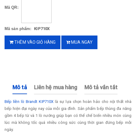
Mã QR:
Mã sản phẩm:
KIP710X
THÊM VÀO GIỎ HÀNG
MUA NGAY
Mô tả
Liên hệ mua hàng
Mô tả vắn tắt
Bếp liền lò Brandt KIP710X
là sự lựa chọn hoàn hảo cho nội thất nhà
bếp hiện đại ngày nay của mỗi gia đình. Sản phẩm bếp thùng đa năng
gồm 4 bếp từ và 1 lò nướng giúp bạn có thể chế biến nhiều món cùng
lúc mà không tốc quá nhiều công sức cùng thời gian đứng bếp mỗi
ngày.