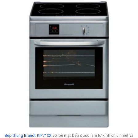
Bếp thùng Brandt KIP710X
với bề mặt bếp được làm từ kính chịu nhiệt và