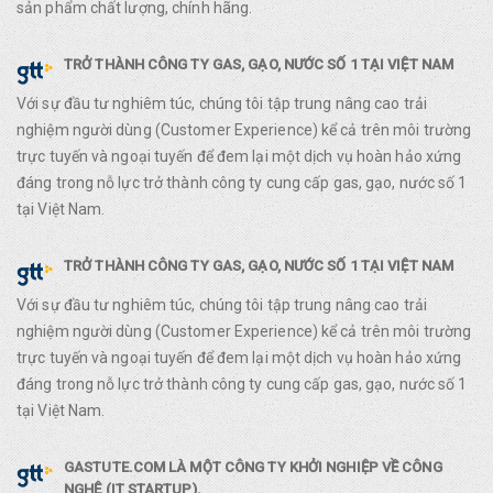
sản phẩm chất lượng, chính hãng.
TRỞ THÀNH CÔNG TY GAS, GẠO, NƯỚC SỐ 1 TẠI VIỆT NAM
Với sự đầu tư nghiêm túc, chúng tôi tập trung nâng cao trải
nghiệm người dùng (Customer Experience) kể cả trên môi trường
trực tuyến và ngoại tuyến để đem lại một dịch vụ hoàn hảo xứng
đáng trong nỗ lực trở thành công ty cung cấp gas, gạo, nước số 1
tại Việt Nam.
TRỞ THÀNH CÔNG TY GAS, GẠO, NƯỚC SỐ 1 TẠI VIỆT NAM
Với sự đầu tư nghiêm túc, chúng tôi tập trung nâng cao trải
nghiệm người dùng (Customer Experience) kể cả trên môi trường
trực tuyến và ngoại tuyến để đem lại một dịch vụ hoàn hảo xứng
đáng trong nỗ lực trở thành công ty cung cấp gas, gạo, nước số 1
tại Việt Nam.
GASTUTE.COM LÀ MỘT CÔNG TY KHỞI NGHIỆP VỀ CÔNG
NGHỆ (IT STARTUP).