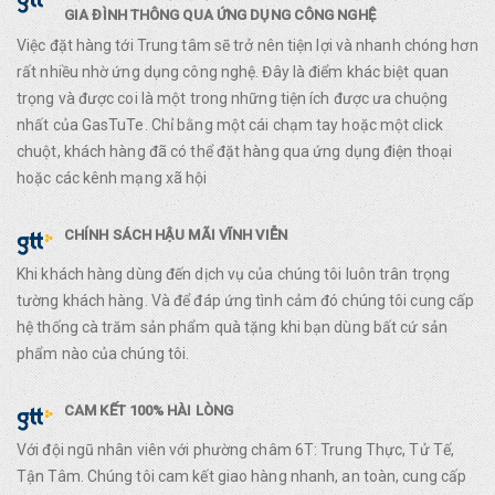
GIA ĐÌNH THÔNG QUA ỨNG DỤNG CÔNG NGHỆ
Việc đặt hàng tới Trung tâm sẽ trở nên tiện lợi và nhanh chóng hơn
rất nhiều nhờ ứng dụng công nghệ. Đây là điểm khác biệt quan
trọng và được coi là một trong những tiện ích được ưa chuộng
nhất của GasTuTe. Chỉ bằng một cái chạm tay hoặc một click
chuột, khách hàng đã có thể đặt hàng qua ứng dụng điện thoại
hoặc các kênh mạng xã hội
CHÍNH SÁCH HẬU MÃI VĨNH VIỄN
Khi khách hàng dùng đến dịch vụ của chúng tôi luôn trân trọng
tường khách hàng. Và để đáp ứng tình cảm đó chúng tôi cung cấp
hệ thống cà trăm sản phẩm quà tặng khi bạn dùng bất cứ sản
phẩm nào của chúng tôi.
CAM KẾT 100% HÀI LÒNG
Với đội ngũ nhân viên với phường châm 6T: Trung Thực, Tử Tế,
Tận Tâm. Chúng tôi cam kết giao hàng nhanh, an toàn, cung cấp