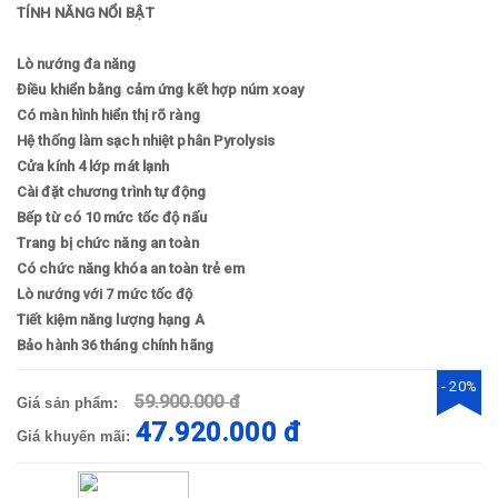
TÍNH NĂNG NỔI BẬT
Lò nướng đa năng
Điều khiển bằng cảm ứng kết hợp núm xoay
Có màn hình hiển thị rõ ràng
Hệ thống làm sạch nhiệt phân Pyrolysis
Cửa kính 4 lớp mát lạnh
Cài đặt chương trình tự động
Bếp từ có 10 mức tốc độ nấu
Trang bị chức năng an toàn
Có chức năng khóa an toàn trẻ em
Lò nướng với 7 mức tốc độ
Tiết kiệm năng lượng hạng A
Bảo hành 36 tháng chính hãng
- 20%
59.900.000 đ
Giá sản phẩm:
47.920.000 đ
Giá khuyến mãi: