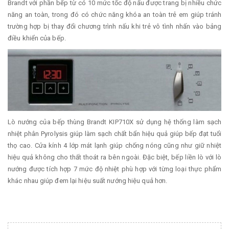
Brandt với phần bếp từ có 10 mức tốc độ nấu được trang bị nhiều chức
năng an toàn, trong đó có chức năng khóa an toàn trẻ em giúp tránh
trường hợp bị thay đổi chương trình nấu khi trẻ vô tình nhấn vào bảng
điều khiển của bếp.
Lò nướng của bếp thùng Brandt KIP710X sử dụng hệ thống làm sạch
nhiệt phân Pyrolysis giúp làm sạch chất bẩn hiệu quả giúp bếp đạt tuổi
thọ cao. Cửa kính 4 lớp mát lạnh giúp chống nóng cũng như giữ nhiệt
hiệu quả không cho thất thoát ra bên ngoài. Đặc biệt, bếp liền lò với lò
nướng được tích hợp 7 mức độ nhiệt phù hợp với từng loại thực phẩm
khác nhau giúp đem lại hiệu suất nướng hiệu quả hơn.