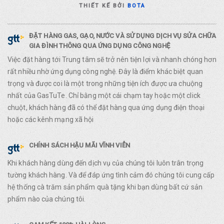
THIẾT KẾ BỞI
BOTA
ĐẶT HÀNG GAS, GẠO, NƯỚC VÀ SỬ DỤNG DỊCH VỤ SỬA CHỮA
GIA ĐÌNH THÔNG QUA ỨNG DỤNG CÔNG NGHỆ
Việc đặt hàng tới Trung tâm sẽ trở nên tiện lợi và nhanh chóng hơn
rất nhiều nhờ ứng dụng công nghệ. Đây là điểm khác biệt quan
trọng và được coi là một trong những tiện ích được ưa chuộng
nhất của GasTuTe. Chỉ bằng một cái chạm tay hoặc một click
chuột, khách hàng đã có thể đặt hàng qua ứng dụng điện thoại
hoặc các kênh mạng xã hội
CHÍNH SÁCH HẬU MÃI VĨNH VIỄN
Khi khách hàng dùng đến dịch vụ của chúng tôi luôn trân trọng
tường khách hàng. Và để đáp ứng tình cảm đó chúng tôi cung cấp
hệ thống cà trăm sản phẩm quà tặng khi bạn dùng bất cứ sản
phẩm nào của chúng tôi.