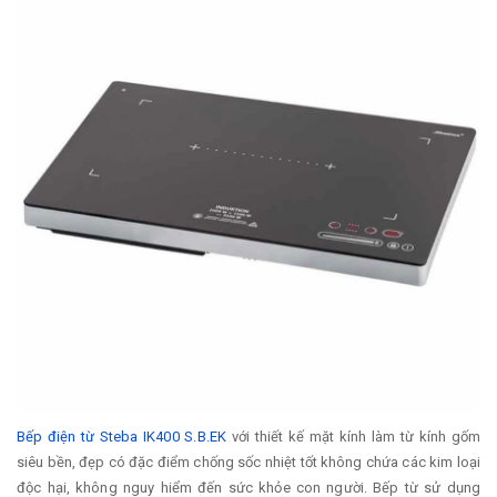
Bếp điện từ Steba IK400 S.B.EK
với thiết kế mặt kính làm từ kính gốm
siêu bền, đẹp có đặc điểm chống sốc nhiệt tốt không chứa các kim loại
độc hại, không nguy hiểm đến sức khỏe con người. Bếp từ sử dụng