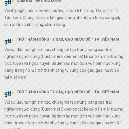
CAM KẾT 100% HÀI LÒNG
Với đội ngũ nhân viên với phường châm 6T: Trung Thực, Tử Tế,
Tận Tâm. Chúng tôi cam kết giao hàng nhanh, an toàn, cung cấp
sản phẩm chất lượng, chính hãng.
TRỞ THÀNH CÔNG TY GAS, GẠO, NƯỚC SỐ 1 TẠI VIỆT NAM
Với sự đầu tư nghiêm túc, chúng tôi tập trung nâng cao trải
nghiệm người dùng (Customer Experience) kể cả trên môi trường
trực tuyến và ngoại tuyến để đem lại một dịch vụ hoàn hảo xứng
đáng trong nỗ lực trở thành công ty cung cấp gas, gạo, nước số 1
tại Việt Nam.
TRỞ THÀNH CÔNG TY GAS, GẠO, NƯỚC SỐ 1 TẠI VIỆT NAM
Với sự đầu tư nghiêm túc, chúng tôi tập trung nâng cao trải
nghiệm người dùng (Customer Experience) kể cả trên môi trường
trực tuyến và ngoại tuyến để đem lại một dịch vụ hoàn hảo xứng
đáng trong nỗ lực trở thành công ty cung cấp gas, gạo, nước số 1