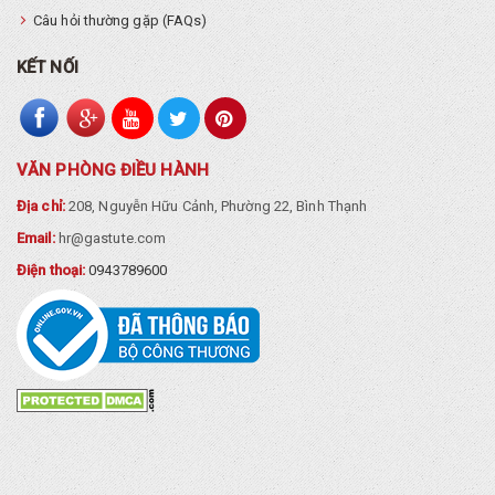
Câu hỏi thường gặp (FAQs)
KẾT NỐI
VĂN PHÒNG ĐIỀU HÀNH
Địa chỉ:
208, Nguyễn Hữu Cảnh, Phường 22, Bình Thạnh
Email:
hr@gastute.com
Điện thoại:
0943789600