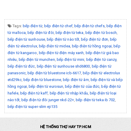
Tags:
bếp điện từ
,
bếp điện từ chef
,
bếp điện từ chefs
,
bếp điện
từ malloca
,
bếp điện từ đôi
,
bếp điện từ teka
,
bếp điện từ bosch
,
bếp điện từ sunhouse
,
bếp điện từ nào tốt
,
bếp điện từ đơn
,
bếp
điện từ electrolux
,
bếp điện từ midea
,
bếp điện từ hồng ngoại
,
bếp
điện từ kangaroo
,
bếp điện từ điện máy xanh
,
bếp điện từ giá bao
nhiêu
,
bếp điện từ munchen
,
bếp điện từ mini
,
bếp điện từ canzy
,
bếp điện từ đức
,
bếp điện từ sunhouse shd6800
,
bếp điện từ
panasonic
,
bếp điện từ bluestone icb-6617
,
bếp điện từ electrolux
etd29kc
,
bếp điện từ bluestone
,
bếp điện từ âm
,
bếp điện từ và bếp
hồng ngoại
,
bếp điện từ eurosun
,
bếp điện từ của đức
,
bếp điện từ
hafele
,
bếp điện từ kaff
,
bếp điện từ nhập khẩu
,
bếp điện từ loại
nào tốt
,
bếp điện từ đôi junger nkd-22+
,
bếp điện từ teka ib 702
,
bếp điện từ super-slim eji135
HỆ THỐNG THỢ HAY TP.HCM