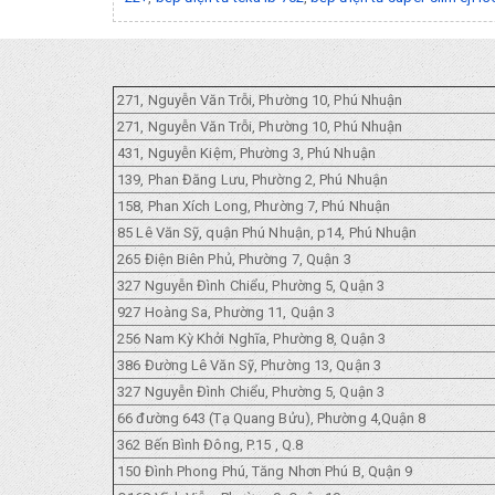
271, Nguyễn Văn Trỗi, Phường 10, Phú Nhuận
271, Nguyễn Văn Trỗi, Phường 10, Phú Nhuận
431, Nguyễn Kiệm, Phường 3, Phú Nhuận
139, Phan Đăng Lưu, Phường 2, Phú Nhuận
158, Phan Xích Long, Phường 7, Phú Nhuận
85 Lê Văn Sỹ, quận Phú Nhuận, p14, Phú Nhuận
265 Điện Biên Phủ, Phường 7, Quận 3
327 Nguyễn Đình Chiểu, Phường 5, Quận 3
927 Hoàng Sa, Phường 11, Quận 3
256 Nam Kỳ Khởi Nghĩa, Phường 8, Quận 3
386 Đường Lê Văn Sỹ, Phường 13, Quận 3
327 Nguyễn Đình Chiểu, Phường 5, Quận 3
66 đường 643 (Tạ Quang Bửu), Phường 4,Quận 8
362 Bến Bình Đông, P.15 , Q.8
150 Đình Phong Phú, Tăng Nhơn Phú B, Quận 9