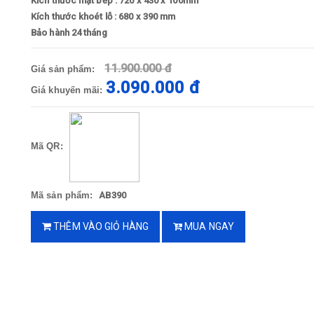
Kích thước mặt bếp : 720 x 430 x 100mm
Kích thước khoét lỗ : 680 x 390 mm
Bảo hành 24 tháng
11.900.000 đ
Giá sản phẩm:
3.090.000 đ
Giá khuyến mãi:
Mã QR:
Mã sản phẩm:
AB390
THÊM VÀO GIỎ HÀNG
MUA NGAY