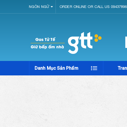
NGÔN NGỮ
ORDER ONLINE OR CALL US 09437896
Danh Mục Sản Phẩm
Tra