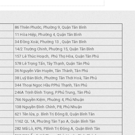
86 Thiên Phước, Phường 9, Quận Tân Bình
11 Hòa Hiệp, Phường 4, Quận Tân Bình
34 Đồng Xoài, Phường 13 , Quận Tân Bình
14/2 Trường Chinh, Phường 15, Quận Tân Bình
157 Lê Thúc Hoạch, Phú Thọ Hòa, Quận Tân Phú
578 Lê Trọng Tấn, Tây Thạnh, Quận Tân Phú
36 Nguyễn Văn Huyên, Tân Thành, Tân Phú
38 Luỹ Bán Bích, Phường Tân Thới Hoà, Tân Phủ
344 Thoại Ngọc Hầu P.Phú Thạnh, Tân Phủ
246A Trịnh Đình Trọng, P.Phủ Trung, Tân Phủ
766 Nguyền Kiệm, Phuờng 4, Phủ Nhuận
138 Nguyền Đình Chính, P8, Phủ Nhuận
621 Tên lửa, p. Bình Trị Đông B, Quận Bình Tân
1162 QL 1A, Phường Tân Tạo A, Quận Bình Tân
282 Mã Lò, KP6, P.Bình Trị Đông A, Quận Bình Tân