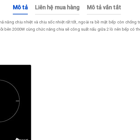
Mô tả
Liên hệ mua hàng
Mô tả vắn tắt
năng chịu nhiệt và chịu sốc nhiệt rất tốt, ngoài ra bề mặt bếp còn chống tr
ỗi bên 2000W cùng chức năng chia sẽ công suất nấu giữa 2 lò nên bếp có th