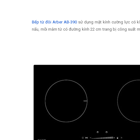
Bếp từ đôi Arber AB-390
sử dụng mặt kính cường lực có khả 
nấu, mỗi mâm từ có đường kính 22 cm trang bị công suất m