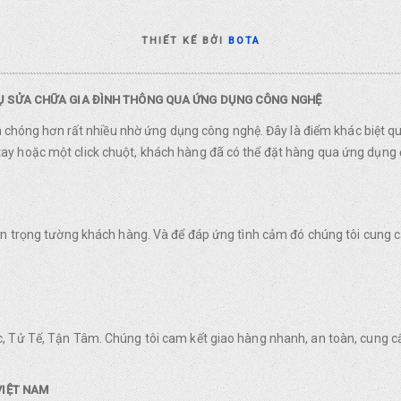
THIẾT KẾ BỞI
BOTA
VỤ SỬA CHỮA GIA ĐÌNH THÔNG QUA ỨNG DỤNG CÔNG NGHỆ
nh chóng hơn rất nhiều nhờ ứng dụng công nghệ. Đây là điểm khác biệt q
y hoặc một click chuột, khách hàng đã có thể đặt hàng qua ứng dụng 
rân trọng tường khách hàng. Và để đáp ứng tình cảm đó chúng tôi cung
, Tử Tế, Tận Tâm. Chúng tôi cam kết giao hàng nhanh, an toàn, cung c
VIỆT NAM