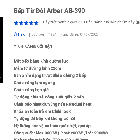
Bếp Từ Đôi Arber AB-390
Hãy trở thành người đầu tiên đánh giá sản phẩm này
(
Thích
Lượt xem: 1924
Ngày đăng: 04/07/2020
TÍNH NĂNG NỔI BẬT
Mặt bếp bằng kính cường lực
Mâm từ đường kính 22cm
Bàn phím dạng trượt Slide chung 2 bếp
Chức năng tạm ngưng
Chức năng hẹn giờ
Tự động chia sẻ công suất giữa 2 bếp
Cảnh báo nhiệt dư vùng nấu Residual heat
Khóa an toàn trẻ em Child lock
Tự động tắt bếp khi không có nồi
Hệ thống bảo vệ an toàn quá nhiệt, quá áp
Công suất : Max 3600W ( Phải: 2000W ,Trái: 2000W)