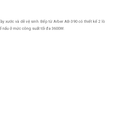
ầy xước và dễ vệ sinh. Bếp từ Arber AB-390 có thiết kế 2 lò
ể nấu ở mức công suất tối đa 3600W.