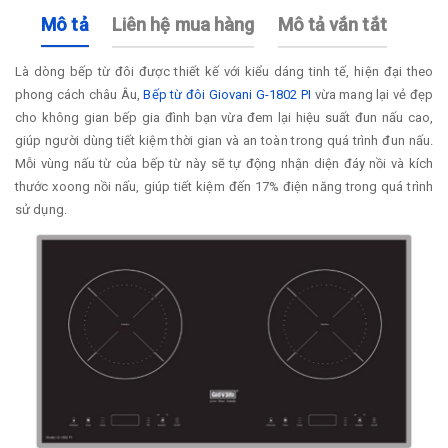
Mô tả
Liên hệ mua hàng
Mô tả vắn tắt
Là dòng bếp từ đôi được thiết kế với kiểu dáng tinh tế, hiện đại theo
phong cách châu Âu,
Bếp từ đôi Giovani G-1802 PI
vừa mang lại vẻ đẹp
cho không gian bếp gia đình bạn vừa đem lại hiệu suất đun nấu cao,
giúp người dùng tiết kiệm thời gian và an toàn trong quá trình đun nấu.
Mỗi vùng nấu từ của bếp từ này sẽ tự động nhận diện đáy nồi và kích
thước xoong nồi nấu, giúp tiết kiệm đến 17% điện năng trong quá trình
sử dụng.