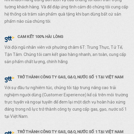
tường khách hàng. Và để đáp ứng tình cảm đó chúng tôi cung cấp
hệ thống cà trăm sản phẩm quà tặng khi bạn dùng bất cứ sản
phẩm nào của chúng tôi.
CAM KẾT 100% HÀI LÒNG
Với đội ngũ nhân viên với phường châm 6T: Trung Thực, Tử Tế,
Tận Tâm. Chúng tôi cam kết giao hàng nhanh, an toàn, cung cấp
sản phẩm chất lượng, chính hãng.
TRỞ THÀNH CÔNG TY GAS, GẠO, NƯỚC SỐ 1 TẠI VIỆT NAM
Với sự đầu tư nghiêm túc, chúng tôi tập trung nâng cao trải
nghiệm người dùng (Customer Experience) kể cả trên môi trường
trực tuyến và ngoại tuyến để đem lại một dịch vụ hoàn hảo xứng
đáng trong nỗ lực trở thành công ty cung cấp gas, gạo, nước số 1
tại Việt Nam.
TRỞ THÀNH CÔNG TY GAS, GẠO, NƯỚC SỐ 1 TẠI VIỆT NAM