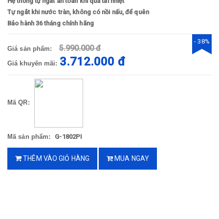
Hệ thống tự ngắt an toàn khi quá tải nhiệt
Tự ngắt khi nước tràn, không có nồi nấu, để quên
Bảo hành 36 tháng chính hãng
- 38%
5.990.000 đ
Giá sản phẩm:
3.712.000 đ
Giá khuyến mãi:
Mã QR:
Mã sản phẩm:
G-1802PI
THÊM VÀO GIỎ HÀNG
MUA NGAY