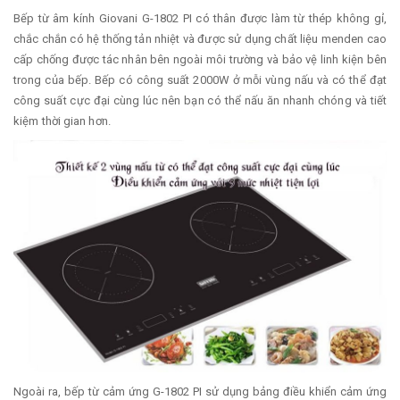
Bếp từ âm kính Giovani G-1802 PI có thân được làm từ thép không gỉ,
chắc chắn có hệ thống tản nhiệt và được sử dụng chất liệu menden cao
cấp chống được tác nhân bên ngoài môi trường và bảo vệ linh kiện bên
trong của bếp. Bếp có công suất 2000W ở mỗi vùng nấu và có thể đạt
công suất cực đại cùng lúc nên bạn có thể nấu ăn nhanh chóng và tiết
kiệm thời gian hơn.
Ngoài ra, bếp từ cảm ứng G-1802 PI sử dụng bảng điều khiển cảm ứng