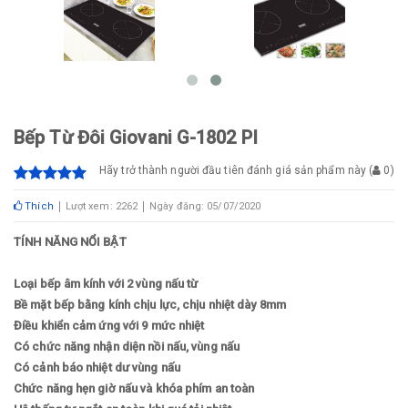
Bếp Từ Đôi Giovani G-1802 PI
Hãy trở thành người đầu tiên đánh giá sản phẩm này
(
0
)
Thích
Lượt xem: 2262
Ngày đăng: 05/07/2020
TÍNH NĂNG NỔI BẬT
Loại bếp âm kính với 2 vùng nấu từ
Bề mặt bếp bằng kính chịu lực, chịu nhiệt dày 8mm
Điều khiển cảm ứng với 9 mức nhiệt
Có chức năng nhận diện nồi nấu, vùng nấu
Có cảnh báo nhiệt dư vùng nấu
Chức năng hẹn giờ nấu và khóa phím an toàn