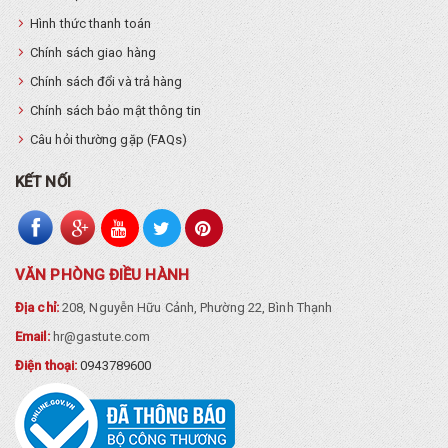
Hình thức thanh toán
Chính sách giao hàng
Chính sách đổi và trả hàng
Chính sách bảo mật thông tin
Câu hỏi thường gặp (FAQs)
KẾT NỐI
VĂN PHÒNG ĐIỀU HÀNH
Địa chỉ:
208, Nguyễn Hữu Cảnh, Phường 22, Bình Thạnh
Email:
hr@gastute.com
Điện thoại:
0943789600