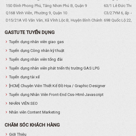
150 Đình Phong Phú, Tăng Nhơn Phú B, Quận 9
63/1 Lê Đức Thọ, 
Q168 Vĩnh Viễn, Phường 9, Quận 10
C3/27YM 6, ấp 4, 
D15/21A Võ Văn Vân, Xã Vĩnh Lộc B, Huyện Bình Chánh
698 Quốc Lộ 22, Tổ
GASTUTE TUYỂN DỤNG
Tuyển dụng nhân viên giao gas
Tuyển dụng Công nhân kỹ thuật
Tuyển dụng nhân viên tổng đài
Tuyển dụng nhân viên phát triển thị trường GAS LPG
Tuyển dụng tài xế
[HCM] Chuyên Viên Thiết Kế Đồ Họa / Graphic Designer
Tuyển dụng Nhân Viên Front-End Css-Html-Javascript
NHÂN VIÊN SEO
Nhân viên Content Marketing
CHĂM SÓC KHÁCH HÀNG
Giới Thiệu