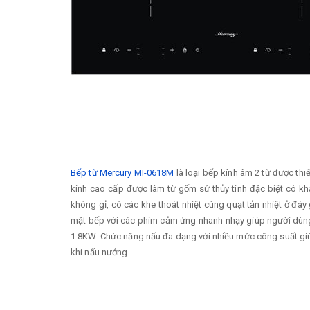
Bếp từ Mercury MI-0618M
là loại bếp kính âm 2 từ được thi
kính cao cấp được làm từ gốm sứ thủy tinh đặc biệt có khả
không gỉ, có các khe thoát nhiệt cùng quạt tản nhiệt ở đáy
mặt bếp với các phím cảm ứng nhanh nhạy giúp người dùng 
1.8KW. Chức năng nấu đa dạng với nhiều mức công suất giúp 
khi nấu nướng.