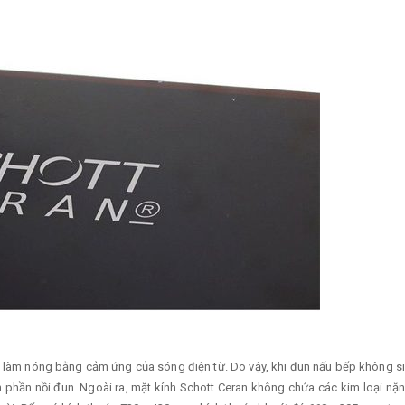
 làm nóng bằng cảm ứng của sóng điện từ. Do vậy, khi đun nấu bếp không si
 lên phần nồi đun. Ngoài ra, mặt kính Schott Ceran không chứa các kim loại 