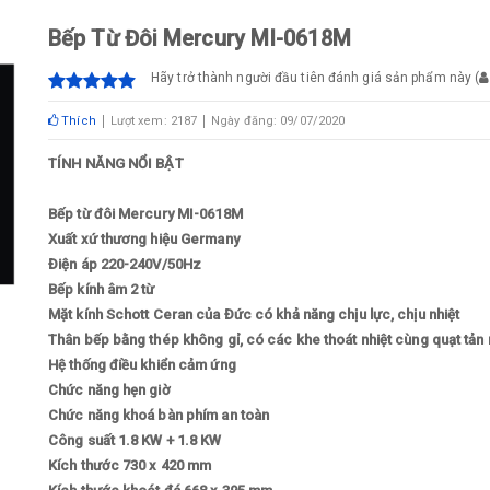
Bếp Từ Đôi Mercury MI-0618M
Hãy trở thành người đầu tiên đánh giá sản phẩm này
(
Thích
Lượt xem: 2187
Ngày đăng: 09/07/2020
TÍNH NĂNG NỔI BẬT
Bếp từ đôi Mercury MI-0618M
Xuất xứ thương hiệu Germany
Điện áp 220-240V/50Hz
Bếp kính âm 2 từ
Mặt kính Schott Ceran của Đức có khả năng chịu lực, chịu nhiệt
Thân bếp bằng thép không gỉ, có các khe thoát nhiệt cùng quạt tản 
Hệ thống điều khiển cảm ứng
Chức năng hẹn giờ
Chức năng khoá bàn phím an toàn
Công suất 1.8 KW + 1.8 KW
Kích thước 730 x 420 mm