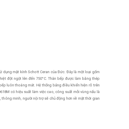
. Sử dụng mặt kính Schott Ceran của Đức. Đây là một loại gốm
 nhiệt đột ngột lên đến 750°C. Thân bếp được làm bằng thép
 bếp luôn thoáng mát. Hệ thống bảng điều khiển hiện rõ trên
618M có hiệu suất làm việc cao, công suất mỗi vùng nấu là
 thông minh, người nội trợ sẽ chủ động hơn về mặt thời gian