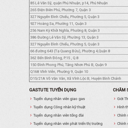
85 Lê Văn Sỹ, quận Phú Nhuận, p14, Phú Nhuận
265 Điện Biên Phủ, Phường 7, Quận 3
327 Nguyễn Đình Chiểu, Phường 5, Quận 3
927 Hoàng Sa, Phường 11, Quận 3
256 Nam Kỳ Khởi Nghĩa, Phường 8, Quận 3
386 Đường Lê Văn Sỹ, Phường 13, Quận 3
327 Nguyễn Đình Chiểu, Phường 5, Quận 3
66 đường 643 (Tạ Quang Bửu), Phường 4,Quận 8
362 Bến Bình Đông, P.15 , Q.8
150 Đình Phong Phú, Tăng Nhơn Phú B, Quận 9
Q168 Vĩnh Viễn, Phường 9, Quận 10
D15/21A Võ Văn Vân, Xã Vĩnh Lộc B, Huyện Bình Chánh
GASTUTE TUYỂN DỤNG
CHĂM 
Tuyển dụng nhân viên giao gas
Giới T
Tuyển dụng Công nhân kỹ thuật
Hình t
Tuyển dụng nhân viên tổng đài
Chính 
Tuyển dụng nhân viên phát triển thị trường
Chính 