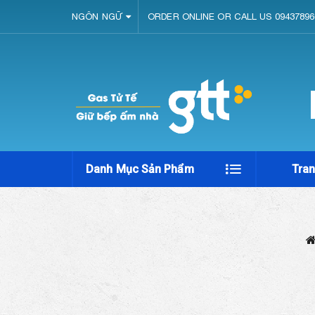
NGÔN NGỮ
ORDER ONLINE OR CALL US 09437896
Danh Mục Sản Phẩm
Tra