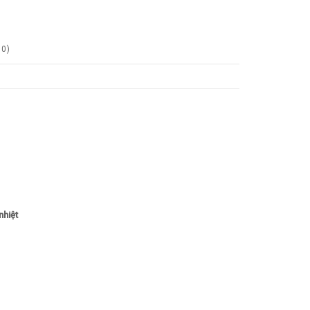
0
)
nhiệt