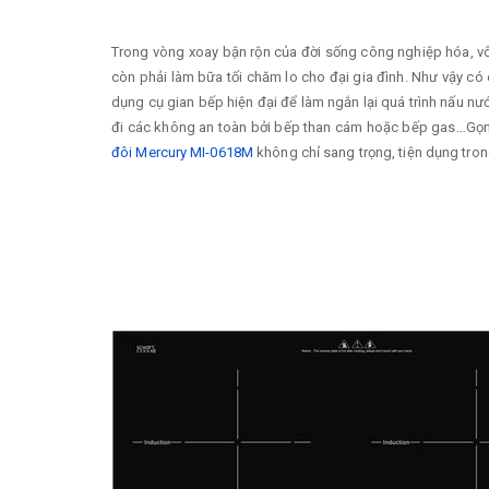
Trong vòng xoay bận rộn của đời sống công nghiệp hóa, vô 
còn phải làm bữa tối chăm lo cho đại gia đình. Như vậy có
dụng cụ gian bếp hiện đại để làm ngắn lại quá trình nấu n
đi các không an toàn bởi bếp than cám hoặc bếp gas…Gọn l
đôi Mercury MI-0618M
không chỉ sang trọng, tiện dụng tron