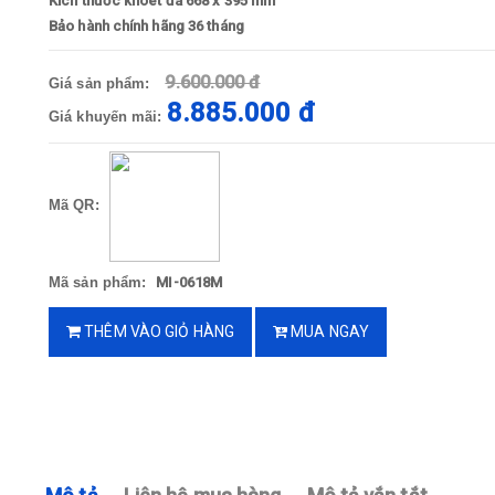
Kích thước khoét đá 668 x 395 mm
Bảo hành chính hãng 36 tháng
9.600.000 đ
Giá sản phẩm:
8.885.000 đ
Giá khuyến mãi:
Mã QR:
Mã sản phẩm:
MI-0618M
THÊM VÀO GIỎ HÀNG
MUA NGAY