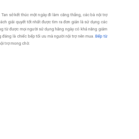
Tan sở kết thúc một ngày đi làm căng thẳng, các bà nội trợ
ch giải quyết tốt nhất được tìm ra đơn giản là sử dụng các
m ứng từ được mọi người sử dụng hằng ngày có khả năng giảm
đáng là chiếc bếp tối ưu mà người nội trợ nên mua.
Bếp từ
nội trợ mong chờ.