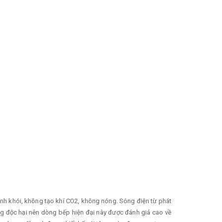
nh khói, không tạo khí CO2, không nóng. Sóng điện từ phát
nặng độc hại nên dòng bếp hiện đại này được đánh giá cao về