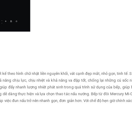
ết kế theo hình chữ nhật liền nguyên khối, vát cạnh đẹp mắt, nhỏ gọn, tinh tế
 năng chịu lực, chịu nhiệt và khả năng va đập tốt, chống lại những cú sốc
 giúp đẩy nhanh lượng nhiệt phát sinh trong quá trình sử dụng của bếp, giúp
dễ dàng thực hiện và lựa chọn thao tác nấu nướng. Bếp từ đôi Mercury MI-0
việc đun nấu trở nên nhanh gọn, đơn giản hơn. Với chế độ hẹn giờ chính xác,