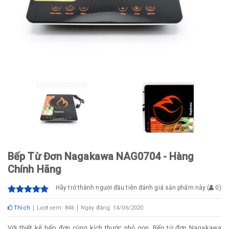
Bếp Từ Đơn Nagakawa NAG0704 - Hàng
Chính Hãng
Hãy trở thành người đầu tiên đánh giá sản phẩm này
(
0
)
Thích
Lượt xem: 846
Ngày đăng: 14/06/2020
Với thiết kế bếp đơn cùng kích thước nhỏ gọn, Bếp từ đơn Nagakawa