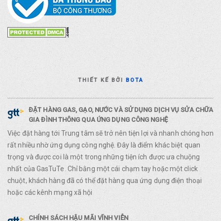
THIẾT KẾ BỞI
BOTA
ĐẶT HÀNG GAS, GẠO, NƯỚC VÀ SỬ DỤNG DỊCH VỤ SỬA CHỮA
GIA ĐÌNH THÔNG QUA ỨNG DỤNG CÔNG NGHỆ
Việc đặt hàng tới Trung tâm sẽ trở nên tiện lợi và nhanh chóng hơn
rất nhiều nhờ ứng dụng công nghệ. Đây là điểm khác biệt quan
trọng và được coi là một trong những tiện ích được ưa chuộng
nhất của GasTuTe. Chỉ bằng một cái chạm tay hoặc một click
chuột, khách hàng đã có thể đặt hàng qua ứng dụng điện thoại
hoặc các kênh mạng xã hội
CHÍNH SÁCH HẬU MÃI VĨNH VIỄN