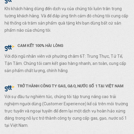
Khi khách hàng dùng đến dịch vụ của chúng tôi luôn trân trọng
tường khách hàng. Và để đáp ứng tình cảm đó chúng tôi cung cấp
hệ thống cà trăm sản phẩm quà tặng khi bạn dùng bất cứ sản
phẩm nào của chúng tôi.
CAM KẾT 100% HÀI LÒNG
Với đội ngũ nhân viên với phường châm 6T: Trung Thực, Tử Tế,
Tận Tâm. Chúng tôi cam kết giao hàng nhanh, an toàn, cung cấp
sản phẩm chất lượng, chính hãng.
TRỞ THÀNH CÔNG TY GAS, GẠO, NƯỚC SỐ 1 TẠI VIỆT NAM
Với sự đầu tư nghiêm túc, chúng tôi tập trung nâng cao trải
nghiệm người dùng (Customer Experience) kể cả trên môi trường
trực tuyến và ngoại tuyến để đem lại một dịch vụ hoàn hảo xứng
đáng trong nỗ lực trở thành công ty cung cấp gas, gạo, nước số 1
tại Việt Nam.