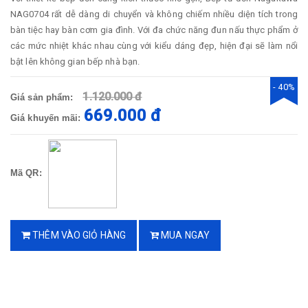
NAG0704 rất dễ dàng di chuyển và không chiếm nhiều diện tích trong
bàn tiệc hay bàn cơm gia đình. Với đa chức năng đun nấu thực phẩm ở
các mức nhiệt khác nhau cùng với kiểu dáng đẹp, hiện đại sẽ làm nổi
bật lên không gian bếp nhà bạn.
- 40%
1.120.000 đ
Giá sản phẩm:
669.000 đ
Giá khuyến mãi:
Mã QR:
THÊM VÀO GIỎ HÀNG
MUA NGAY