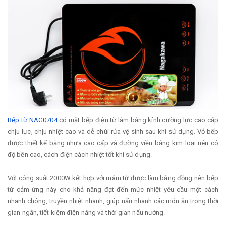
Bếp từ NAG0704
có mặt bếp điện từ làm bằng kính cường lực cao cấp
chịu lực, chịu nhiệt cao và dễ chùi rửa vệ sinh sau khi sử dụng. Vỏ bếp
được thiết kế bằng nhựa cao cấp và đường viền bằng kim loại nên có
độ bền cao, cách điện cách nhiệt tốt khi sử dụng.
Với công suất 2000W kết hợp với mâm từ được làm bằng đồng nên bếp
từ cảm ứng này cho khả năng đạt đến mức nhiệt yêu cầu một cách
nhanh chóng, truyền nhiệt nhanh, giúp nấu nhanh các món ăn trong thời
gian ngắn, tiết kiệm điện năng và thời gian nấu nướng.