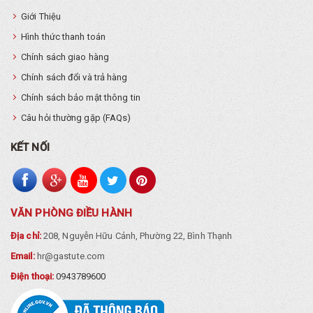
Giới Thiệu
Hình thức thanh toán
Chính sách giao hàng
Chính sách đổi và trả hàng
Chính sách bảo mật thông tin
Câu hỏi thường gặp (FAQs)
KẾT NỐI
VĂN PHÒNG ĐIỀU HÀNH
Địa chỉ:
208, Nguyễn Hữu Cảnh, Phường 22, Bình Thạnh
Email:
hr@gastute.com
Điện thoại:
0943789600