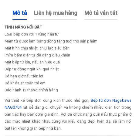
Mô tả
Liên hệ mua hàng
Mô tả vắn tắt
TÍNH NĂNG NỔI BẬT
Loại bếp đơn với 1 vùng nấu từ
Mâm từ được làm bằng đồng tăng tuổi thọ sản phẩm
Mặt kính chịu nhiệt, chịu lực siêu bền
Phím bấm điện tử dễ dàng điều khiển
Mặt bếp từ lớn, nấu ăn hiệu quả
Bếp tự động ngắt khi quá nhiệt
Có hẹn giờ nấu tiện lợi
Có khóa an toàn trẻ em
Bảo hành 12 tháng chính hãng
Với thiết kế bếp đơn cùng kích thước nhỏ gọn,
Bếp từ đơn Nagakawa
NAG0704
rất dễ dàng di chuyển và không chiếm nhiều diện tích trong
bàn tiệc hay bàn cơm gia đình. Với đa chức năng đun nấu thực phẩm ở
các mức nhiệt khác nhau cùng với kiểu dáng đẹp, hiện đại sẽ làm nổi
bật lên không gian bếp nhà bạn.