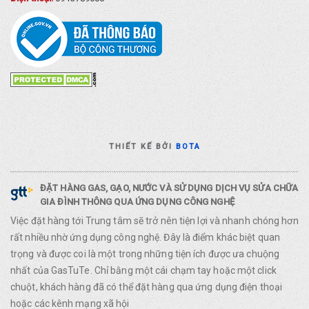
THIẾT KẾ BỞI
BOTA
ĐẶT HÀNG GAS, GẠO, NƯỚC VÀ SỬ DỤNG DỊCH VỤ SỬA CHỮA
GIA ĐÌNH THÔNG QUA ỨNG DỤNG CÔNG NGHỆ
Việc đặt hàng tới Trung tâm sẽ trở nên tiện lợi và nhanh chóng hơn
rất nhiều nhờ ứng dụng công nghệ. Đây là điểm khác biệt quan
trọng và được coi là một trong những tiện ích được ưa chuộng
nhất của GasTuTe. Chỉ bằng một cái chạm tay hoặc một click
chuột, khách hàng đã có thể đặt hàng qua ứng dụng điện thoại
hoặc các kênh mạng xã hội