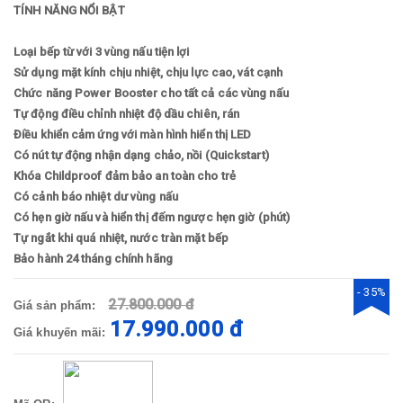
TÍNH NĂNG NỔI BẬT
Loại bếp từ với 3 vùng nấu tiện lợi
Sử dụng mặt kính chịu nhiệt, chịu lực cao, vát cạnh
Chức năng Power Booster cho tất cả các vùng nấu
Tự động điều chỉnh nhiệt độ dầu chiên, rán
Điều khiển cảm ứng với màn hình hiển thị LED
Có nút tự động nhận dạng chảo, nồi (Quickstart)
Khóa Childproof đảm bảo an toàn cho trẻ
Có cảnh báo nhiệt dư vùng nấu
Có hẹn giờ nấu và hiển thị đếm ngược hẹn giờ (phút)
Tự ngắt khi quá nhiệt, nước tràn mặt bếp
Bảo hành 24 tháng chính hãng
- 35%
27.800.000 đ
Giá sản phẩm:
17.990.000 đ
Giá khuyến mãi: