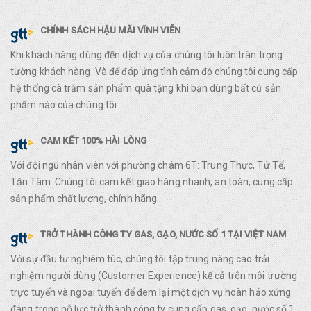
CHÍNH SÁCH HẬU MÃI VĨNH VIỄN
Khi khách hàng dùng đến dịch vụ của chúng tôi luôn trân trọng
tường khách hàng. Và để đáp ứng tình cảm đó chúng tôi cung cấp
hệ thống cà trăm sản phẩm quà tặng khi bạn dùng bất cứ sản
phẩm nào của chúng tôi.
CAM KẾT 100% HÀI LÒNG
Với đội ngũ nhân viên với phường châm 6T: Trung Thực, Tử Tế,
Tận Tâm. Chúng tôi cam kết giao hàng nhanh, an toàn, cung cấp
sản phẩm chất lượng, chính hãng.
TRỞ THÀNH CÔNG TY GAS, GẠO, NƯỚC SỐ 1 TẠI VIỆT NAM
Với sự đầu tư nghiêm túc, chúng tôi tập trung nâng cao trải
nghiệm người dùng (Customer Experience) kể cả trên môi trường
trực tuyến và ngoại tuyến để đem lại một dịch vụ hoàn hảo xứng
đáng trong nỗ lực trở thành công ty cung cấp gas, gạo, nước số 1