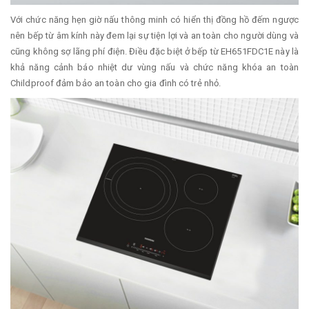
Với chức năng hẹn giờ nấu thông minh có hiển thị đồng hồ đếm ngược
nên bếp từ âm kính này đem lại sự tiện lợi và an toàn cho người dùng và
cũng không sợ lãng phí điện. Điều đặc biệt ở bếp từ EH651FDC1E này là
khả năng cảnh báo nhiệt dư vùng nấu và chức năng khóa an toàn
Childproof đảm bảo an toàn cho gia đình có trẻ nhỏ.