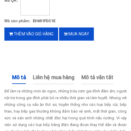
Mã QR:
Mã sản phẩm:
EH651FDC1E
THÊM VÀO GIỎ HÀNG
MUA NGAY
Mô tả
Liên hệ mua hàng
Mô tả vắn tắt
Để làm ra những món ăn ngon, những bữa cơm gia đình đầm ấm, người
nội trợ trong gia đình phải bỏ ra nhiều thời gian và tâm huyết. Nhưng với
những công cụ nấu ăn thô sơ, truyền thống như các loại bếp củi, bếp
than, hay bếp gas thường không đảm bảo vệ sinh, mất thời gian, công
sức và sản sinh những chất độc hại trong quá trình nấu nướng. Vì vậy
việc sử dụng các loại bếp bằng điện đang được thay thế dần và được