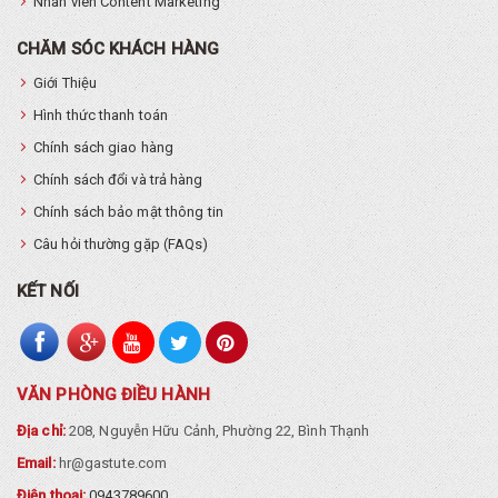
Nhân viên Content Marketing
CHĂM SÓC KHÁCH HÀNG
Giới Thiệu
Hình thức thanh toán
Chính sách giao hàng
Chính sách đổi và trả hàng
Chính sách bảo mật thông tin
Câu hỏi thường gặp (FAQs)
KẾT NỐI
VĂN PHÒNG ĐIỀU HÀNH
Địa chỉ:
208, Nguyễn Hữu Cảnh, Phường 22, Bình Thạnh
Email:
hr@gastute.com
Điện thoại:
0943789600