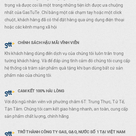
trọng và được coi là một trong những tiện ích được ưa chuộng
nhất của GasTuTe. Chỉ bằng một cái chạm tay hoặc một click
chuột, khách hàng đã có thể đặt hàng qua ứng dụng điện thoại
hoặc các kênh mạng xã hội
CHÍNH SÁCH HẬU MÃI VĨNH VIỄN
Khi khách hàng dùng đến dịch vụ của chúng tôi luôn trân trọng
tường khách hàng. Và để đáp ứng tình cảm đó chúng tôi cung cấp
hệ thống cà trăm sản phẩm quà tặng khi bạn dùng bất cứ sản
phẩm nào của chúng tôi.
CAM KẾT 100% HÀI LÒNG
Với đội ngũ nhân viên với phường châm 6T: Trung Thực, Tử Tế,
Tận Tâm. Chúng tôi cam kết giao hàng nhanh, an toàn, cung cấp
sản phẩm chất lượng, chính hãng.
TRỞ THÀNH CÔNG TY GAS, GẠO, NƯỚC SỐ 1 TẠI VIỆT NAM