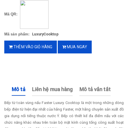
Mã QR:
Mã sản phẩm:
LuxuryCooktop
THÊM VÀO GIỎ HÀNG
MUA NGAY
Mô tả
Liên hệ mua hàng
Mô tả vắn tắt
Bếp từ toàn vùng nấu Faster Luxury Cooktop là một trong những dòng
bếp điện từ hiện đại nhất của hãng Faster, một hãng chuyên sản xuất đồ
gia dụng nổi tiếng thuộc nước Ý. Bếp có thiết kế đa điểm nấu với các
chức năng khác nhau trên toàn bộ mặt kính cùng tổng công suất hoạt