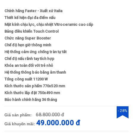
Chính hãng Faster - Xuất xứ Italia
Thiết kế hiện đại đa điểm nấu
Mặt kính chịu lực, chịu nhiệt Vitroceramic cao cấp
Bảng điều khiển Touch Control
Chức năng Super Booster
Chế độ hẹn giờ thông minh
Hệ thống cảm ứng chống tràn tự tắt
Chế độ nấu rãnh tay tích hợp
Khóa an toàn đối với trẻ nhỏ
Hệ thống thông báo bằng âm thanh
Tổng công suất 11200 W
Kích thước sản phẩm 770x520 mm
Kích thước lắp đặt 750x490 mm
Bảo hành chính hãng 36 tháng
- 28%
68.800.000 đ
Giá sản phẩm:
49.000.000 đ
Giá khuyến mãi: