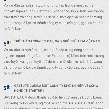
Với sự đầu tư nghiêm túc, chúng tôi tập trung nâng cao trải
nghiệm người dùng (Customer Experience) kể cả trên môi trường
trực tuyến và ngoại tuyến để đem lại một dịch vụ hoàn hảo xứng
đáng trong nỗ lực trở thành công ty cung cấp gas, gạo, nước số 1
tại Việt Nam.
TRỞ THÀNH CÔNG TY GAS, GẠO, NƯỚC SỐ 1 TẠI VIỆT NAM
Với sự đầu tư nghiêm túc, chúng tôi tập trung nâng cao trải
nghiệm người dùng (Customer Experience) kể cả trên môi trường
trực tuyến và ngoại tuyến để đem lại một dịch vụ hoàn hảo xứng
đáng trong nỗ lực trở thành công ty cung cấp gas, gạo, nước số 1
tại Việt Nam.
GASTUTE.COM LÀ MỘT CÔNG TY KHỞI NGHIỆP VỀ CÔNG
NGHỆ (IT STARTUP).
GASTUTE.COM được thành lập đầu tiên bởi anh Lê Dương Long,
với mong muốn xây dựng một hệ sinh thái GAS- GẠO - NƯỚC cho