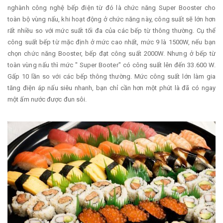
nghành công nghệ bếp điện từ đó là chức năng Super Booster cho
toàn bộ vùng nấu, khi hoạt động ở chức năng này, công suất sẽ lớn hơn
rất nhiều so với mức suất tối đa của các bếp từ thông thường. Cụ thể
công suất bếp từ mặc định ở mức cao nhất, mức 9 là 1500W, nếu bạn
chọn chức năng Booster, bếp đạt công suất 2000W. Nhưng ở bếp từ
toàn vùng nấu thì mức " Super Booter" có công suất lên đến 33.600 W.
Gấp 10 lần so với các bếp thông thường. Mức công suất lớn làm gia
tăng điện áp nấu siêu nhanh, bạn chỉ cần hơn một phút là đã có ngay
một ấm nước được đun sôi.