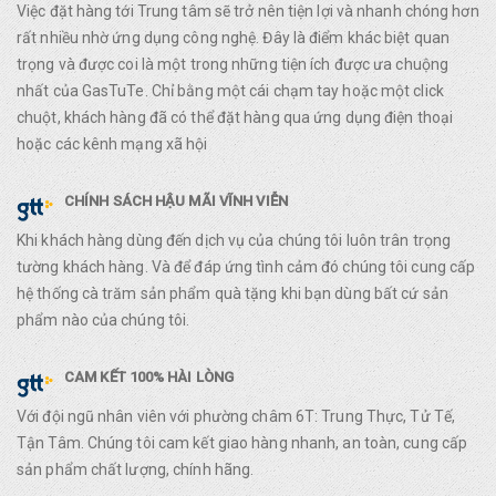
Việc đặt hàng tới Trung tâm sẽ trở nên tiện lợi và nhanh chóng hơn
rất nhiều nhờ ứng dụng công nghệ. Đây là điểm khác biệt quan
trọng và được coi là một trong những tiện ích được ưa chuộng
nhất của GasTuTe. Chỉ bằng một cái chạm tay hoặc một click
chuột, khách hàng đã có thể đặt hàng qua ứng dụng điện thoại
hoặc các kênh mạng xã hội
CHÍNH SÁCH HẬU MÃI VĨNH VIỄN
Khi khách hàng dùng đến dịch vụ của chúng tôi luôn trân trọng
tường khách hàng. Và để đáp ứng tình cảm đó chúng tôi cung cấp
hệ thống cà trăm sản phẩm quà tặng khi bạn dùng bất cứ sản
phẩm nào của chúng tôi.
CAM KẾT 100% HÀI LÒNG
Với đội ngũ nhân viên với phường châm 6T: Trung Thực, Tử Tế,
Tận Tâm. Chúng tôi cam kết giao hàng nhanh, an toàn, cung cấp
sản phẩm chất lượng, chính hãng.