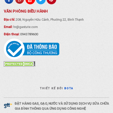
VĂN PHÒNG ĐIỀU HÀNH
Địa chỉ:
208, Nguyễn Hữu Cảnh, Phường 22, Bình Thạnh
Email:
hr@gastute.com
Điện thoại:
0943789600
THIẾT KẾ BỞI
BOTA
ĐẶT HÀNG GAS, GẠO, NƯỚC VÀ SỬ DỤNG DỊCH VỤ SỬA CHỮA
GIA ĐÌNH THÔNG QUA ỨNG DỤNG CÔNG NGHỆ