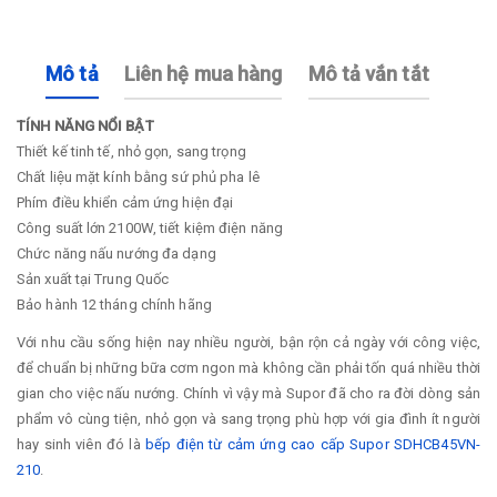
Mô tả
Liên hệ mua hàng
Mô tả vắn tắt
TÍNH NĂNG NỔI BẬT
Thiết kế tinh tế, nhỏ gọn, sang trọng
Chất liệu mặt kính bằng sứ phủ pha lê
Phím điều khiển cảm ứng hiện đại
Công suất lớn 2100W, tiết kiệm điện năng
Chức năng nấu nướng đa dạng
Sản xuất tại Trung Quốc
Bảo hành 12 tháng chính hãng
Với nhu cầu sống hiện nay nhiều người, bận rộn cả ngày với công việc,
để chuẩn bị những bữa cơm ngon mà không cần phải tốn quá nhiều thời
gian cho việc nấu nướng. Chính vì vậy mà Supor đã cho ra đời dòng sản
phẩm vô cùng tiện, nhỏ gọn và sang trọng phù hợp với gia đình ít người
hay sinh viên đó là
bếp điện từ cảm ứng cao cấp Supor SDHCB45VN-
210
.