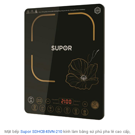
Mặt bếp
Supor SDHCB45VN-210
kính làm bằng sứ phủ pha lê cao cấp,