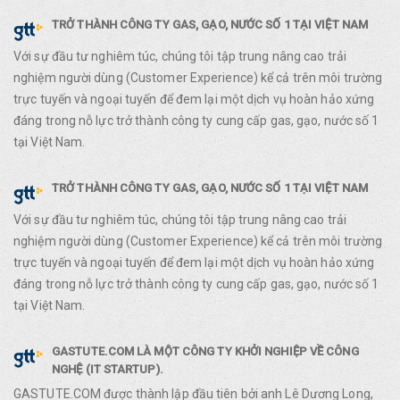
TRỞ THÀNH CÔNG TY GAS, GẠO, NƯỚC SỐ 1 TẠI VIỆT NAM
Với sự đầu tư nghiêm túc, chúng tôi tập trung nâng cao trải
nghiệm người dùng (Customer Experience) kể cả trên môi trường
trực tuyến và ngoại tuyến để đem lại một dịch vụ hoàn hảo xứng
đáng trong nỗ lực trở thành công ty cung cấp gas, gạo, nước số 1
tại Việt Nam.
TRỞ THÀNH CÔNG TY GAS, GẠO, NƯỚC SỐ 1 TẠI VIỆT NAM
Với sự đầu tư nghiêm túc, chúng tôi tập trung nâng cao trải
nghiệm người dùng (Customer Experience) kể cả trên môi trường
trực tuyến và ngoại tuyến để đem lại một dịch vụ hoàn hảo xứng
đáng trong nỗ lực trở thành công ty cung cấp gas, gạo, nước số 1
tại Việt Nam.
GASTUTE.COM LÀ MỘT CÔNG TY KHỞI NGHIỆP VỀ CÔNG
NGHỆ (IT STARTUP).
GASTUTE.COM được thành lập đầu tiên bởi anh Lê Dương Long,