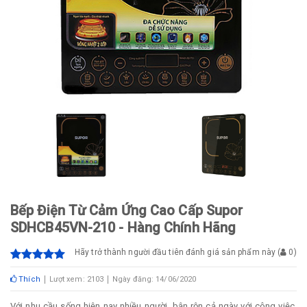
Bếp Điện Từ Cảm Ứng Cao Cấp Supor
SDHCB45VN-210 - Hàng Chính Hãng
Hãy trở thành người đầu tiên đánh giá sản phẩm này
(
0
)
Thích
Lượt xem: 2103
Ngày đăng: 14/06/2020
Với nhu cầu sống hiện nay nhiều người, bận rộn cả ngày với công việc,