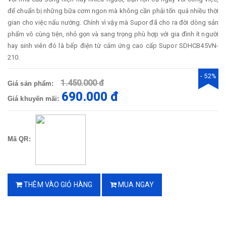
để chuẩn bị những bữa cơm ngon mà không cần phải tốn quá nhiều thời
gian cho việc nấu nướng. Chính vì vậy mà Supor đã cho ra đời dòng sản
phẩm vô cùng tiện, nhỏ gọn và sang trọng phù hợp với gia đình ít người
hay sinh viên đó là bếp điện từ cảm ứng cao cấp Supor SDHCB45VN-
210.
- 52%
1.450.000 đ
Giá sản phẩm:
690.000 đ
Giá khuyến mãi:
Mã QR:
THÊM VÀO GIỎ HÀNG
MUA NGAY