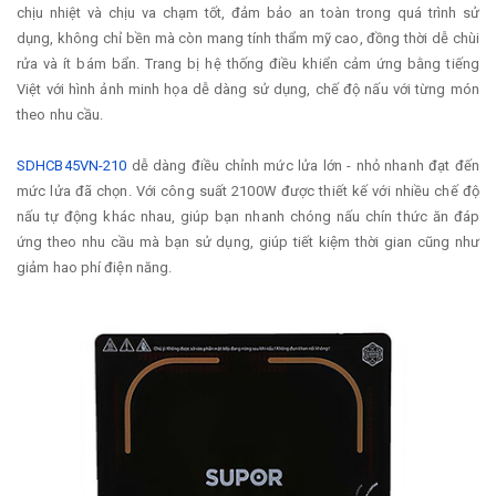
chịu nhiệt và chịu va chạm tốt, đảm bảo an toàn trong quá trình sử
dụng, không chỉ bền mà còn mang tính thẩm mỹ cao, đồng thời dễ chùi
rửa và ít bám bẩn. Trang bị hệ thống điều khiển cảm ứng bằng tiếng
Việt với hình ảnh minh họa dễ dàng sử dụng, chế độ nấu với từng món
theo nhu cầu.
SDHCB45VN-210
dễ dàng điều chỉnh mức lửa lớn - nhỏ nhanh đạt đến
mức lửa đã chọn. Với công suất 2100W được thiết kế với nhiều chế độ
nấu tự động khác nhau, giúp bạn nhanh chóng nấu chín thức ăn đáp
ứng theo nhu cầu mà bạn sử dụng, giúp tiết kiệm thời gian cũng như
giảm hao phí điện năng.