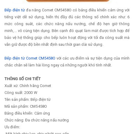
Bếp điện từ
đa năng Comet CM5458O có bảng điều khiển cảm ứng với
tiếng việt dễ sử dụng, hiển thị đầy đủ các thông số chính xác như: 6
mức công suât, các chức năng nấu nướng, chế độ hẹn giờ thông
minh,... vô cùng tiện dụng. Bên cạnh đó quạt làm mát được tích hợp để
bảo vệ hệ thống giúp cho bếp luôn hoạt động với tối đa công suất mà
vẫn giữ được độ bền nhất định sau thời gian dài sử dụng.
Bếp điện từ Comet CM5458O
với các ưu điểm và sự tiện dụng của mình
chắc chắn sẽ làm hài lòng ngay cả những người khó tính nhất.
THÔNG SỐ CHI TIẾT
Xuất xứ: Chính hãng Comet
Công suất: 2000 W
Tên sản phẩm: Bếp điện từ
Mã sản phẩm: CM5458O
Bảng điều khiển: Cảm ứng
Chức năng: Đa chức năng nấu nướng
Ưu điểm:
-Mặt kính chịu lực, chịu nhiệt cao cấp