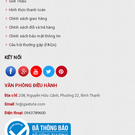
Giới Thiệu
Hình thức thanh toán
Chính sách giao hàng
Chính sách đổi và trả hàng
Chính sách bảo mật thông tin
Câu hỏi thường gặp (FAQs)
KẾT NỐI
VĂN PHÒNG ĐIỀU HÀNH
Địa chỉ:
208, Nguyễn Hữu Cảnh, Phường 22, Bình Thạnh
Email:
hr@gastute.com
Điện thoại:
0943789600