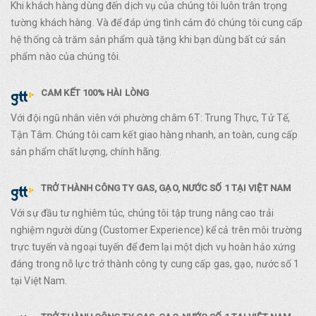
Khi khách hàng dùng đến dịch vụ của chúng tôi luôn trân trọng
tường khách hàng. Và để đáp ứng tình cảm đó chúng tôi cung cấp
hệ thống cà trăm sản phẩm quà tặng khi bạn dùng bất cứ sản
phẩm nào của chúng tôi.
CAM KẾT 100% HÀI LÒNG
Với đội ngũ nhân viên với phường châm 6T: Trung Thực, Tử Tế,
Tận Tâm. Chúng tôi cam kết giao hàng nhanh, an toàn, cung cấp
sản phẩm chất lượng, chính hãng.
TRỞ THÀNH CÔNG TY GAS, GẠO, NƯỚC SỐ 1 TẠI VIỆT NAM
Với sự đầu tư nghiêm túc, chúng tôi tập trung nâng cao trải
nghiệm người dùng (Customer Experience) kể cả trên môi trường
trực tuyến và ngoại tuyến để đem lại một dịch vụ hoàn hảo xứng
đáng trong nỗ lực trở thành công ty cung cấp gas, gạo, nước số 1
tại Việt Nam.