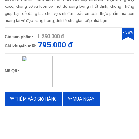
xước, kháng vỡ và luôn có một độ sáng bóng nhất định, không những
giúp bạn dễ dàng lau chùi vệ sinh đảm bảo an toàn thực phẩm mà còn
mang lại vẻ đẹp sang trọng, tinh tế cho gian bếp nhà bạn.
- 38%
1.290.000 đ
Giá sản phẩm:
795.000 đ
Giá khuyến mãi:
Mã QR:
THÊM VÀO GIỎ HÀNG
MUA NGAY