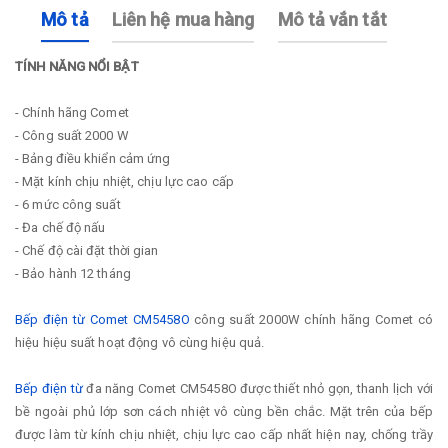
Mô tả
Liên hệ mua hàng
Mô tả vắn tắt
TÍNH NĂNG NỔI BẬT
- Chính hãng Comet
- Công suất 2000 W
- Bảng điều khiển cảm ứng
- Mặt kính chịu nhiệt, chịu lực cao cấp
- 6 mức công suất
- Đa chế độ nấu
- Chế độ cài đặt thời gian
- Bảo hành 12 tháng
Bếp điện từ Comet CM5458O
công suất 2000W chính hãng Comet có
hiệu hiệu suất hoạt động vô cùng hiệu quả.
Bếp điện từ
đa năng Comet CM5458O được thiết nhỏ gọn, thanh lịch với
bề ngoài phủ lớp sơn cách nhiệt vô cùng bền chắc. Mặt trên của bếp
được làm từ kính chịu nhiệt, chịu lực cao cấp nhất hiện nay, chống trầy