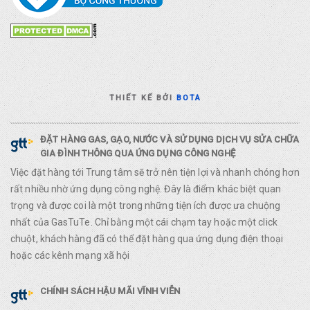
THIẾT KẾ BỞI
BOTA
ĐẶT HÀNG GAS, GẠO, NƯỚC VÀ SỬ DỤNG DỊCH VỤ SỬA CHỮA
GIA ĐÌNH THÔNG QUA ỨNG DỤNG CÔNG NGHỆ
Việc đặt hàng tới Trung tâm sẽ trở nên tiện lợi và nhanh chóng hơn
rất nhiều nhờ ứng dụng công nghệ. Đây là điểm khác biệt quan
trọng và được coi là một trong những tiện ích được ưa chuộng
nhất của GasTuTe. Chỉ bằng một cái chạm tay hoặc một click
chuột, khách hàng đã có thể đặt hàng qua ứng dụng điện thoại
hoặc các kênh mạng xã hội
CHÍNH SÁCH HẬU MÃI VĨNH VIỄN