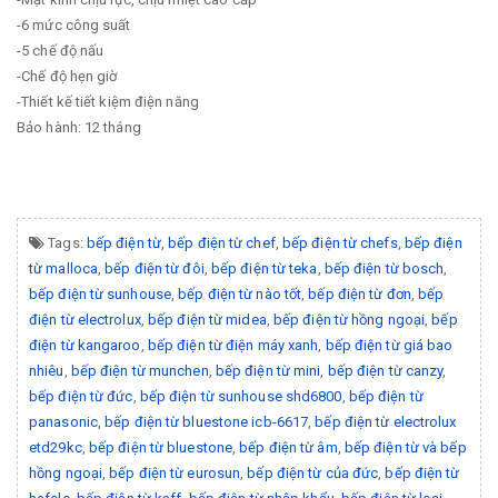
-6 mức công suất
-5 chế độ nấu
-Chế độ hẹn giờ
-Thiết kế tiết kiệm điện năng
Bảo hành: 12 tháng
Tags:
bếp điện từ
,
bếp điện từ chef
,
bếp điện từ chefs
,
bếp điện
từ malloca
,
bếp điện từ đôi
,
bếp điện từ teka
,
bếp điện từ bosch
,
bếp điện từ sunhouse
,
bếp điện từ nào tốt
,
bếp điện từ đơn
,
bếp
điện từ electrolux
,
bếp điện từ midea
,
bếp điện từ hồng ngoại
,
bếp
điện từ kangaroo
,
bếp điện từ điện máy xanh
,
bếp điện từ giá bao
nhiêu
,
bếp điện từ munchen
,
bếp điện từ mini
,
bếp điện từ canzy
,
bếp điện từ đức
,
bếp điện từ sunhouse shd6800
,
bếp điện từ
panasonic
,
bếp điện từ bluestone icb-6617
,
bếp điện từ electrolux
etd29kc
,
bếp điện từ bluestone
,
bếp điện từ âm
,
bếp điện từ và bếp
hồng ngoại
,
bếp điện từ eurosun
,
bếp điện từ của đức
,
bếp điện từ