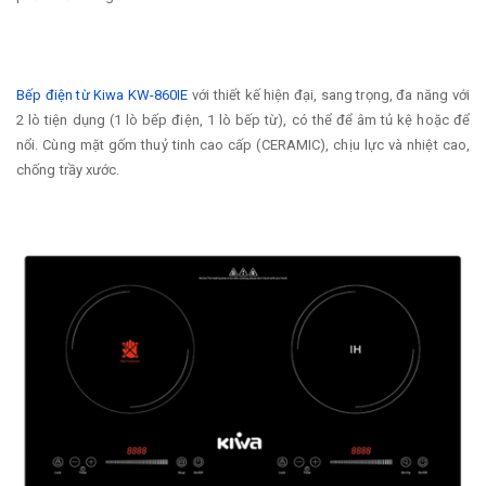
Bếp điện từ Kiwa KW-860IE
với thiết kế hiện đại, sang trọng, đa năng với
2 lò tiện dụng (1 lò bếp điện, 1 lò bếp từ), có thể để âm tủ kệ hoặc để
nổi. Cùng mặt gốm thuỷ tinh cao cấp (CERAMIC), chịu lực và nhiệt cao,
chống trầy xước.