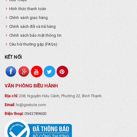
Hình thức thanh toán
Chính sách giao hàng
Chính sách đổi và trả hàng
Chính sách bảo mật thông tin
Câu hỏi thường gặp (FAQs)
KẾT NỐI
VĂN PHÒNG ĐIỀU HÀNH
Địa chỉ:
208, Nguyễn Hữu Cảnh, Phường 22, Bình Thạnh
Email:
hr@gastute.com
Điện thoại:
0943789600