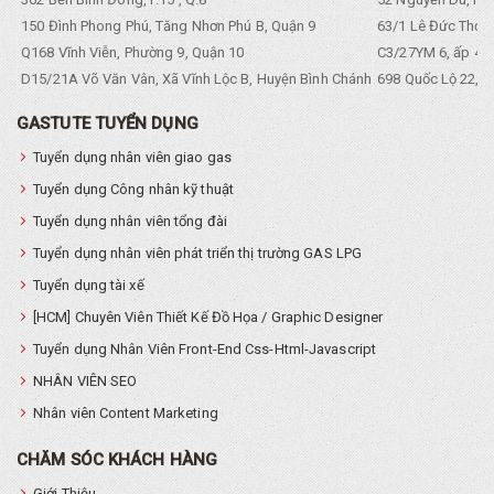
150 Đình Phong Phú, Tăng Nhơn Phú B, Quận 9
63/1 Lê Đức Thọ, 
Q168 Vĩnh Viễn, Phường 9, Quận 10
C3/27YM 6, ấp 4, 
D15/21A Võ Văn Vân, Xã Vĩnh Lộc B, Huyện Bình Chánh
698 Quốc Lộ 22, Tổ
GASTUTE TUYỂN DỤNG
Tuyển dụng nhân viên giao gas
Tuyển dụng Công nhân kỹ thuật
Tuyển dụng nhân viên tổng đài
Tuyển dụng nhân viên phát triển thị trường GAS LPG
Tuyển dụng tài xế
[HCM] Chuyên Viên Thiết Kế Đồ Họa / Graphic Designer
Tuyển dụng Nhân Viên Front-End Css-Html-Javascript
NHÂN VIÊN SEO
Nhân viên Content Marketing
CHĂM SÓC KHÁCH HÀNG
Giới Thiệu