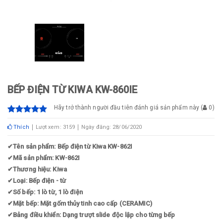
BẾP ĐIỆN TỪ KIWA KW-860IE
Hãy trở thành người đầu tiên đánh giá sản phẩm này
(
0
)
Thích
Lượt xem: 3159
Ngày đăng: 28/06/2020
✔
Tên sản phẩm: Bếp điện từ Kiwa KW-862I
✔
Mã sản phẩm: KW-862I
✔
Thương hiệu: Kiwa
✔
Loại: Bếp điện - từ
✔
Số bếp: 1 lò từ, 1 lò điện
✔
Mặt bếp: Mặt gốm thủy tinh cao cấp (CERAMIC)
✔
Bảng điều khiển: Dạng trượt slide độc lập cho từng bếp