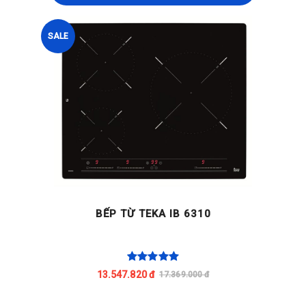
SALE
BẾP TỪ TEKA IB 6310
13.547.820 đ
17.369.000 đ