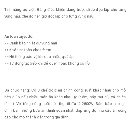
Tính năng ưu việt: Bảng điều khiển dạng trượt slide độc lập cho từng
vùng nấu. Chế độ hẹn giờ độc lập cho từng vùng nấu.
An toàn tuyệt đối:
>> Cảnh báo nhiệt dư vùng nấu
>> Khóa an toàn cho trè em
>> Hệ thống bảo vệ khi quá nhiệt, quá áp
>> Tự động tắt bếp khi để quên hoặc không có nồi
Đa chức năng: Có 8 chế độ điều chỉnh công suất khác nhau cho mỗi
bên giúp nấu nhiều món ăn khác nhau (giữ ấm, hấp rau củ, cá chiên,
rán...). Với tổng công suất tiêu thụ tối đa là 2800W. Đảm bảo cho gia
đình bạn những bữa ăn thịnh soạn nhất, đáp ứng đủ nhu cầu ăn uống
cao cho mọi thành viên trong gia đình.