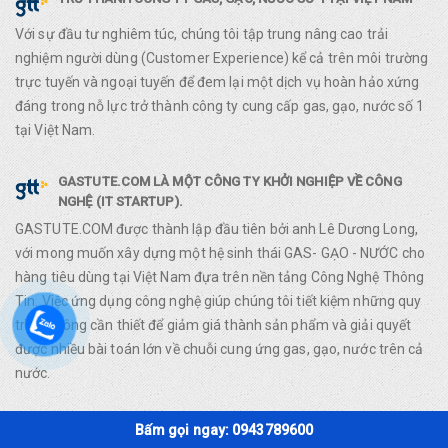
Với sự đầu tư nghiêm túc, chúng tôi tập trung nâng cao trải
nghiệm người dùng (Customer Experience) kể cả trên môi trường
trực tuyến và ngoại tuyến để đem lại một dịch vụ hoàn hảo xứng
đáng trong nỗ lực trở thành công ty cung cấp gas, gạo, nước số 1
tại Việt Nam.
GASTUTE.COM LÀ MỘT CÔNG TY KHỞI NGHIỆP VỀ CÔNG
NGHỆ (IT STARTUP).
GASTUTE.COM được thành lập đầu tiên bởi anh Lê Dương Long,
với mong muốn xây dựng một hệ sinh thái GAS- GẠO - NƯỚC cho
hàng tiêu dùng tại Việt Nam đựa trên nền tảng Công Nghệ Thông
Tin. Việc ứng dụng công nghệ giúp chúng tôi tiết kiệm những quy
trình không cần thiết để giảm giá thành sản phẩm và giải quyết
được nhiều bài toán lớn về chuỗi cung ứng gas, gạo, nước trên cả
nước.
Bấm gọi ngay: 0943789600