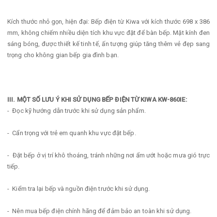
Kích thước nhỏ gọn, hiện đại: Bếp điện từ Kiwa với kích thước 698 x 386
mm, không chiếm nhiều diện tích khu vực đặt để bàn bếp. Mặt kính đen
sáng bóng, được thiết kế tinh tế, ấn tượng giúp tăng thêm vẻ đẹp sang
trọng cho không gian bếp gia đình bạn.
III. MỘT SỐ LƯU Ý KHI SỬ DỤNG BẾP ĐIỆN TỪ KIWA KW-860IE:
- Đọc kỹ hướng dẫn trước khi sử dụng sản phẩm.
- Cẩn trọng với trẻ em quanh khu vực đặt bếp.
- Đặt bếp ở vị trí khô thoáng, tránh những nơi ẩm ướt hoặc mưa gió trực
tiếp.
- Kiểm tra lại bếp và nguồn điện trước khi sử dụng.
- Nên mua bếp điện chính hãng để đảm bảo an toàn khi sử dụng.