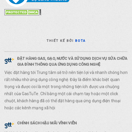
THIẾT KẾ BỞI
BOTA
ĐẶT HÀNG GAS, GẠO, NƯỚC VÀ SỬ DỤNG DỊCH VỤ SỬA CHỮA
GIA ĐÌNH THÔNG QUA ỨNG DỤNG CÔNG NGHỆ
Việc đặt hàng tới Trung tâm sẽ trở nên tiện lợi và nhanh chóng hơn
rất nhiều nhờ ứng dụng công nghệ. Đây là điểm khác biệt quan
trọng và được coi là một trong những tiện ích được ưa chuộng
nhất của GasTuTe. Chỉ bằng một cái chạm tay hoặc một click
chuột, khách hàng đã có thể đặt hàng qua ứng dụng điện thoại
hoặc các kênh mạng xã hội
CHÍNH SÁCH HẬU MÃI VĨNH VIỄN