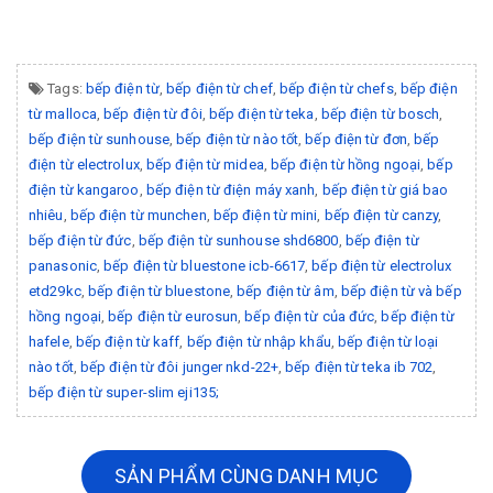
Tags:
bếp điện từ
,
bếp điện từ chef
,
bếp điện từ chefs
,
bếp điện
từ malloca
,
bếp điện từ đôi
,
bếp điện từ teka
,
bếp điện từ bosch
,
bếp điện từ sunhouse
,
bếp điện từ nào tốt
,
bếp điện từ đơn
,
bếp
điện từ electrolux
,
bếp điện từ midea
,
bếp điện từ hồng ngoại
,
bếp
điện từ kangaroo
,
bếp điện từ điện máy xanh
,
bếp điện từ giá bao
nhiêu
,
bếp điện từ munchen
,
bếp điện từ mini
,
bếp điện từ canzy
,
bếp điện từ đức
,
bếp điện từ sunhouse shd6800
,
bếp điện từ
panasonic
,
bếp điện từ bluestone icb-6617
,
bếp điện từ electrolux
etd29kc
,
bếp điện từ bluestone
,
bếp điện từ âm
,
bếp điện từ và bếp
hồng ngoại
,
bếp điện từ eurosun
,
bếp điện từ của đức
,
bếp điện từ
hafele
,
bếp điện từ kaff
,
bếp điện từ nhập khẩu
,
bếp điện từ loại
nào tốt
,
bếp điện từ đôi junger nkd-22+
,
bếp điện từ teka ib 702
,
bếp điện từ super-slim eji135;
SẢN PHẨM CÙNG DANH MỤC