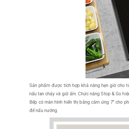
Sản phẩm được tích hợp khả năng hẹn giờ cho từn
nấu tan chảy và giữ ấm. Chức năng Stop & Go hiệ
Bếp có màn hình hiển thị bằng cảm ứng 7″ cho ph
để nấu nướng.