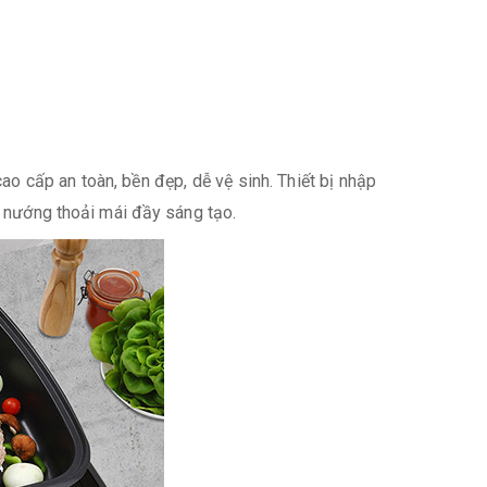
o cấp an toàn, bền đẹp, dễ vệ sinh. Thiết bị nhập
u nướng thoải mái đầy sáng tạo.