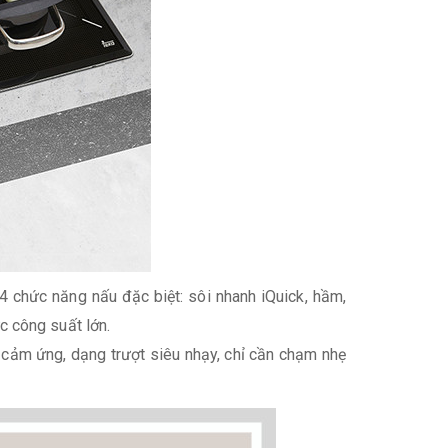
4 chức năng nấu đặc biệt: sôi nhanh iQuick, hầm,
c công suất lớn.
 cảm ứng, dạng trượt siêu nhạy, chỉ cần chạm nhẹ