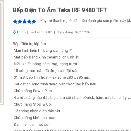
Bếp Điện Từ Âm Teka IRF 9480 TFT
Hãy trở thành người đầu tiên đánh giá sản phẩm này
(
Thích
Lượt xem: 4181
Ngày đăng: 02/11/2020
Bếp điện từ, lắp âm
Màn hình hiển thị bằng cảm ứng 7”.
Mặt bếp bằng kính ceramic, chịu nhiệt.
Điều khiển bằng cảm ứng, dạng trượt.
15 công thức nấu đã được cài đặt sẵn.
01 mặt bếp linh hoạt Flexizone 280 x 385mm.
Cài đặt chương trình riêng biệt cho từng bếp nấu.
Chức năng Power Plus.
4 chức năng nấu đặc biệt: làm sôi nhanh iQuick, hầm, nấu tan chảy v
Chức năng Stop & Go.
Hệ thống nhận diện đáy nồi.
Chức năng khóa an toàn.
Đèn hiển thị nhiệt dư.