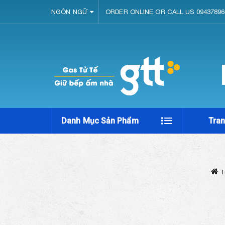
NGÔN NGỮ
ORDER ONLINE OR CALL US 09437896
Danh Mục Sản Phẩm
Tra
T