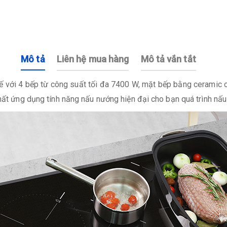
Mô tả
Liên hệ mua hàng
Mô tả vắn tắt
ế với 4 bếp từ công suất tối đa 7400 W, mặt bếp bằng ceramic ca
nhất ứng dụng tính năng nấu nướng hiện đại cho bạn quá trình nấ