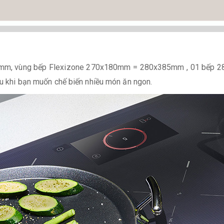
mm, vùng bếp Flexizone 270x180mm = 280x385mm , 01 bếp 280
nấu khi bạn muốn chế biến nhiều món ăn ngon.