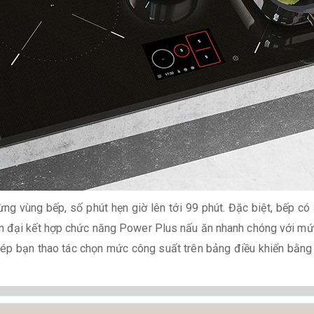
g vùng bếp, số phút hẹn giờ lên tới 99 phút. Đặc biệt, bếp có 
n đại kết hợp chức năng Power Plus nấu ăn nhanh chóng với mứ
ép bạn thao tác chọn mức công suất trên bảng điều khiển bằng