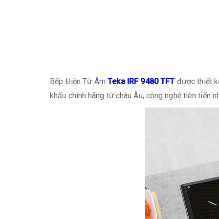
Bếp Điện Từ Âm
Teka IRF 9480 TFT
được thiết k
khẩu chính hãng từ châu Âu, công nghệ tiên tiến 