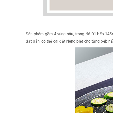
Sản phẩm gồm 4 vùng nấu, trong đó 01 bếp 145
đặt sẵn, có thể cài đặt riêng biệt cho từng bếp 