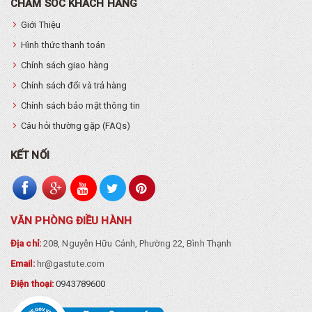
CHĂM SÓC KHÁCH HÀNG
Giới Thiệu
Hình thức thanh toán
Chính sách giao hàng
Chính sách đổi và trả hàng
Chính sách bảo mật thông tin
Câu hỏi thường gặp (FAQs)
KẾT NỐI
VĂN PHÒNG ĐIỀU HÀNH
Địa chỉ:
208, Nguyễn Hữu Cảnh, Phường 22, Bình Thạnh
Email:
hr@gastute.com
Điện thoại:
0943789600