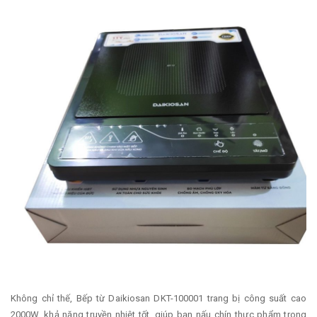
Không chỉ thế, Bếp từ Daikiosan DKT-100001 trang bị công suất cao
2000W, khả năng truyền nhiệt tốt, giúp bạn nấu chín thực phẩm trong