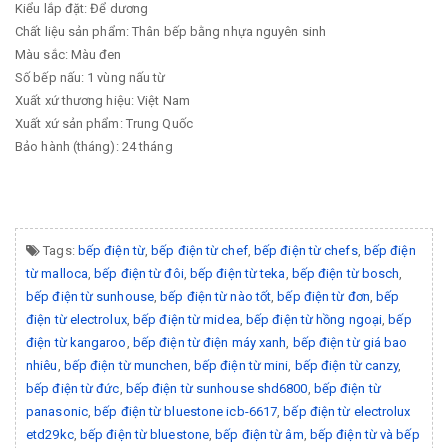
Kiểu lắp đặt: Để dương
Chất liệu sản phẩm: Thân bếp bằng nhựa nguyên sinh
Màu sắc: Màu đen
Số bếp nấu: 1 vùng nấu từ
Xuất xứ thương hiệu: Việt Nam
Xuất xứ sản phẩm: Trung Quốc
Bảo hành (tháng): 24 tháng
Tags:
bếp điện từ
,
bếp điện từ chef
,
bếp điện từ chefs
,
bếp điện
từ malloca
,
bếp điện từ đôi
,
bếp điện từ teka
,
bếp điện từ bosch
,
bếp điện từ sunhouse
,
bếp điện từ nào tốt
,
bếp điện từ đơn
,
bếp
điện từ electrolux
,
bếp điện từ midea
,
bếp điện từ hồng ngoại
,
bếp
điện từ kangaroo
,
bếp điện từ điện máy xanh
,
bếp điện từ giá bao
nhiêu
,
bếp điện từ munchen
,
bếp điện từ mini
,
bếp điện từ canzy
,
bếp điện từ đức
,
bếp điện từ sunhouse shd6800
,
bếp điện từ
panasonic
,
bếp điện từ bluestone icb-6617
,
bếp điện từ electrolux
etd29kc
,
bếp điện từ bluestone
,
bếp điện từ âm
,
bếp điện từ và bếp