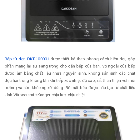
Bếp từ đơn DKT-100001
được thiết kế theo phong cách hiện đại, góp
phần mang lại sự sang trọng cho căn bếp của bạn. Vỏ ngoài của bếp
được làm bằng chất liệu nhựa nguyên sinh, không sản sinh các chất
độc hại trong không khí khi tiếp xúc nhiệt độ cao, rất thân thiện với môi
trường và sức khỏe người dùng. Bề mặt bếp được cấu tạo từ chất liệu
kính Vitroceramic Kanger chịu lực, chịu nhiệt.