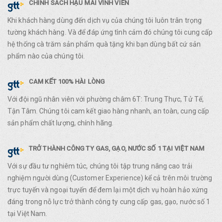
CHÍNH SÁCH HẬU MÃI VĨNH VIỄN
Khi khách hàng dùng đến dịch vụ của chúng tôi luôn trân trọng
tường khách hàng. Và để đáp ứng tình cảm đó chúng tôi cung cấp
hệ thống cà trăm sản phẩm quà tặng khi bạn dùng bất cứ sản
phẩm nào của chúng tôi.
CAM KẾT 100% HÀI LÒNG
Với đội ngũ nhân viên với phường châm 6T: Trung Thực, Tử Tế,
Tận Tâm. Chúng tôi cam kết giao hàng nhanh, an toàn, cung cấp
sản phẩm chất lượng, chính hãng.
TRỞ THÀNH CÔNG TY GAS, GẠO, NƯỚC SỐ 1 TẠI VIỆT NAM
Với sự đầu tư nghiêm túc, chúng tôi tập trung nâng cao trải
nghiệm người dùng (Customer Experience) kể cả trên môi trường
trực tuyến và ngoại tuyến để đem lại một dịch vụ hoàn hảo xứng
đáng trong nỗ lực trở thành công ty cung cấp gas, gạo, nước số 1
tại Việt Nam.