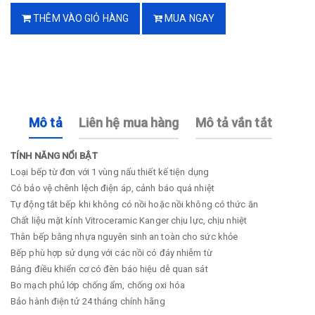
THÊM VÀO GIỎ HÀNG
MUA NGAY
Mô tả
Liên hệ mua hàng
Mô tả vắn tắt
TÍNH NĂNG NỔI BẬT
Loại bếp từ đơn với 1 vùng nấu thiết kế tiện dụng
Có bảo vệ chênh lệch điện áp, cảnh báo quá nhiệt
Tự động tắt bếp khi không có nồi hoặc nồi không có thức ăn
Chất liệu mặt kính Vitroceramic Kanger chịu lực, chịu nhiệt
Thân bếp bằng nhựa nguyên sinh an toàn cho sức khỏe
Bếp phù hợp sử dụng với các nồi có đáy nhiễm từ
Bảng điều khiển cơ có đèn báo hiệu dễ quan sát
Bo mạch phủ lớp chống ẩm, chống oxi hóa
Bảo hành điện tử 24 tháng chính hãng