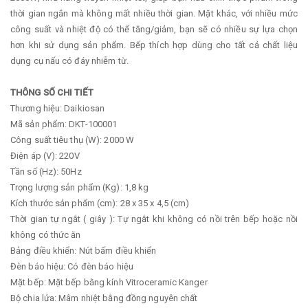
thời gian ngắn mà không mất nhiều thời gian. Mặt khác, với nhiều mức
công suất và nhiệt độ có thể tăng/giảm, bạn sẽ có nhiều sự lựa chọn
hơn khi sử dụng sản phẩm. Bếp thích hợp dùng cho tất cả chất liệu
dụng cụ nấu có đáy nhiễm từ.
THÔNG SỐ CHI TIẾT
Thương hiệu: Daikiosan
Mã sản phẩm: DKT-100001
Công suất tiêu thụ (W): 2000 W
Điện áp (V): 220V
Tần số (Hz): 50Hz
Trọng lượng sản phẩm (Kg): 1,8 kg
Kích thước sản phẩm (cm): 28 x 35 x 4,5 (cm)
Thời gian tự ngắt ( giây ): Tự ngắt khi không có nồi trên bếp hoặc nồi
không có thức ăn
Bảng điều khiển: Nút bấm điều khiển
Đèn báo hiệu: Có đèn báo hiệu
Mặt bếp: Mặt bếp bằng kính Vitroceramic Kanger
Bộ chia lửa: Mâm nhiệt bằng đồng nguyên chất