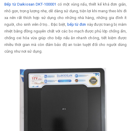
Bếp từ Daikiosan DKT-100001
có một vùng nấu, thiết kế khá đơn giản,
nhỏ gọn, trọng lượng nhẹ, dễ dàng sử dụng, tiện lợi khi mang theo khi đi
xa nên rất thích hợp sử dụng cho những nhà hàng, những gia đình ít
người, cho sinh viên ở trọ... Đặc biệt,
bếp từ đơn
này được trang bị mâm
nhiệt bằng đồng nguyên chất với các bo mạch được phủ lớp chống ẩm,
chống oxi hóa vừa giúp cho bếp nấu ăn nhanh chóng, tiết kiệm được
nhiều thời gian mà còn đảm bảo độ an toàn tuyệt đối cho người dùng
cũng như nơi sử dụng.