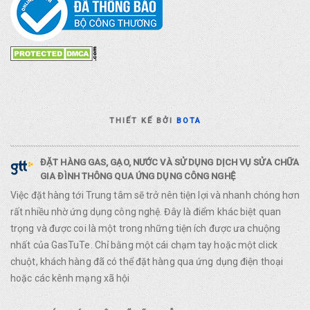
THIẾT KẾ BỞI
BOTA
ĐẶT HÀNG GAS, GẠO, NƯỚC VÀ SỬ DỤNG DỊCH VỤ SỬA CHỮA
GIA ĐÌNH THÔNG QUA ỨNG DỤNG CÔNG NGHỆ
Việc đặt hàng tới Trung tâm sẽ trở nên tiện lợi và nhanh chóng hơn
rất nhiều nhờ ứng dụng công nghệ. Đây là điểm khác biệt quan
trọng và được coi là một trong những tiện ích được ưa chuộng
nhất của GasTuTe. Chỉ bằng một cái chạm tay hoặc một click
chuột, khách hàng đã có thể đặt hàng qua ứng dụng điện thoại
hoặc các kênh mạng xã hội