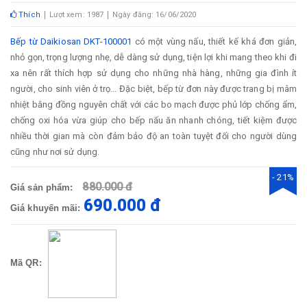
Thích
Lượt xem: 1987
Ngày đăng: 16/06/2020
Bếp từ Daikiosan DKT-100001
có một vùng nấu, thiết kế khá đơn giản,
nhỏ gọn, trọng lượng nhẹ, dễ dàng sử dụng, tiện lợi khi mang theo khi đi
xa nên rất thích hợp sử dụng cho những nhà hàng, những gia đình ít
người, cho sinh viên ở trọ... Đặc biệt, bếp từ đơn này được trang bị mâm
nhiệt bằng đồng nguyên chất với các bo mạch được phủ lớp chống ẩm,
chống oxi hóa vừa giúp cho bếp nấu ăn nhanh chóng, tiết kiệm được
nhiều thời gian mà còn đảm bảo độ an toàn tuyệt đối cho người dùng
cũng như nơi sử dụng.
- 21%
880.000 đ
Giá sản phẩm:
690.000 đ
Giá khuyến mãi:
Mã QR: