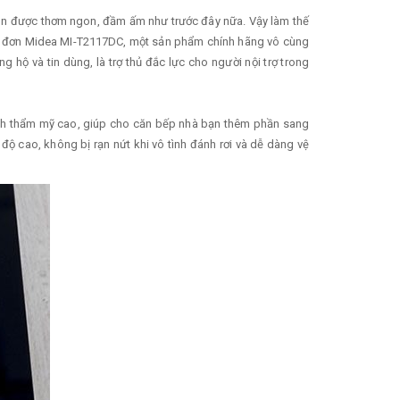
 còn được thơm ngon, đầm ấm như trước đây nữa. Vậy làm thế
 từ đơn Midea MI-T2117DC, một sản phẩm chính hãng vô cùng
 hộ và tin dùng, là trợ thủ đắc lực cho người nội trợ trong
 tính thẩm mỹ cao, giúp cho căn bếp nhà bạn thêm phần sang
độ cao, không bị rạn nứt khi vô tình đánh rơi và dễ dàng vệ