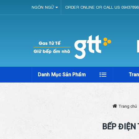
NGÔN NGỮ
ORDER ONLINE OR CALL US 09437896
Danh Mục Sản Phẩm
Tra
Trang chủ
BẾP ĐIỆN