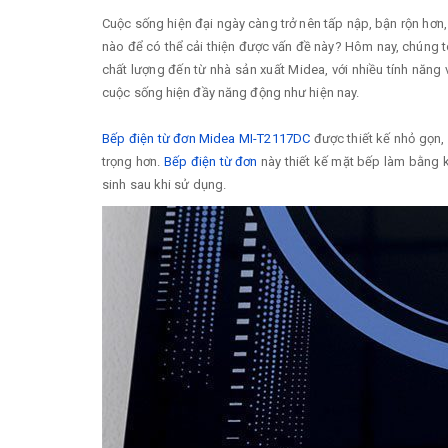
Cuộc sống hiện đại ngày càng trở nên tấp nập, bận rộn hơn
nào để có thể cải thiện được vấn đề này? Hôm nay, chúng 
chất lượng đến từ nhà sản xuất Midea, với nhiều tính năng 
cuộc sống hiện đầy năng động như hiện nay.
Bếp điện từ đơn Midea MI-T2117DC
được thiết kế nhỏ gọn, 
trọng hơn.
Bếp điện từ đơn
này thiết kế mặt bếp làm bằng kí
sinh sau khi sử dụng.