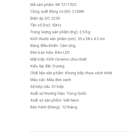
Mã sản phẩm: MI-T2117DC
Công suất động cơ (W): 2100W
Điện áp (V): 220V
Tần số (Hz): 50Hz
Trọng lượng sản phẩm (Kg): 2.5 Kg
Kích thước sản phẩm (cm): 35 x 28 x 4.5 cm
Bảng điều khiển: Cảm ứng
Đèn báo hiệu: Đèn LED
Mặt bếp: Kính Ceramic chịu nhiệt
Kiểu lắp đặt: Dương
Chất liệu sản phẩm: Khung bếp nhựa cách nhiệt
Màu sắc: Màu đen xanh
Số bếp nấu: 01 bếp
Xuất xứ thương hiệu: Trung Quốc
Xuất xứ sản phẩm: Việt Nam
Bảo hành (tháng): 12 tháng