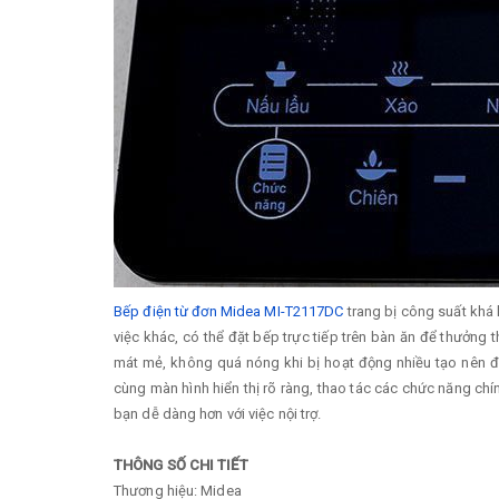
Bếp điện từ đơn Midea MI-T2117DC
trang bị công suất khá 
việc khác, có thể đặt bếp trực tiếp trên bàn ăn để thưởng
mát mẻ, không quá nóng khi bị hoạt động nhiều tạo nên đ
cùng màn hình hiển thị rõ ràng, thao tác các chức năng chí
bạn dễ dàng hơn với việc nội trợ.
THÔNG SỐ CHI TIẾT
Thương hiệu: Midea