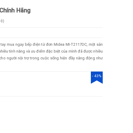
 Chính Hãng
0
)
h tay mua ngay bếp điện từ đơn Midea MI-T2117DC, một sản
nhiều tính năng và ưu điểm đặc biệt của mình đã được nhiều
c cho người nội trợ trong cuộc sống hiện đầy năng động như
- 43%