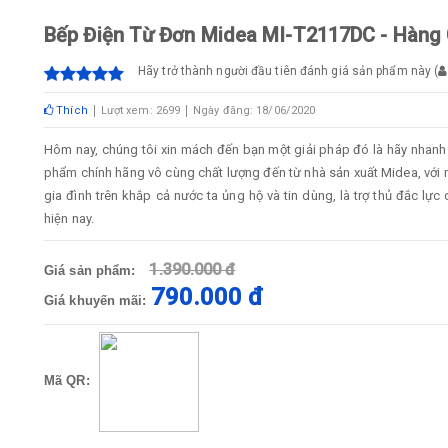
Bếp Điện Từ Đơn Midea MI-T2117DC - Hàng
Hãy trở thành người đầu tiên đánh giá sản phẩm này
(
Thích
Lượt xem: 2699
Ngày đăng: 18/06/2020
Hôm nay, chúng tôi xin mách đến bạn một giải pháp đó là hãy nhan
phẩm chính hãng vô cùng chất lượng đến từ nhà sản xuất Midea, với 
gia đình trên khắp cả nước ta ủng hộ và tin dùng, là trợ thủ đắc lự
hiện nay.
1.390.000 đ
Giá sản phẩm:
790.000 đ
Giá khuyến mãi:
Mã QR: