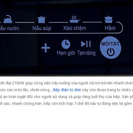
lớn đạt 2100W giúp công việc nấu nướng của người nội trợ trở nên nhanh chón
 thức các món lẩu, chiên nóng…
Bếp điện từ đơn
này còn được trang bị chiếc q
ộ an toàn tuyệt đối cho người sử dụng và giúp tăng tuổi thọ của bếp. Sản
nh xác, nhanh chóng hơn, bếp còn tích hợp 7 chế độ nấu tự động tiện lợi gồm