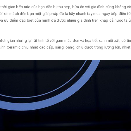
, thời gian bếp núc của bạn dần bị thu hẹp, bữa ăn với gia đình cũng không
tôi xin mách đến bạn một giải pháp đó là hãy nhanh tay mua ngay bếp điện
và ưu điểm đặc biệt của mình đã được nhiều gia đình trên khắp cả nước ta ủng
đơn giản nhưng lại rất tinh tế với gam màu đen và họa tiết xanh nổi bật, có
nh Ceramic chịu nhiệt cao cấp, sáng loáng, chịu được trọng lượng lớn, nhiệt 