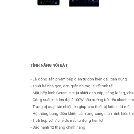
TÍNH NĂNG NỔI BẬT
- Là dòng sản phẩm bếp điện từ đơn hiện đại, tiện dụng
- Thiết kế nhỏ gọn, đơn giản nhưng lại rất tinh tế
- Mặt bếp kính Ceramic chịu nhiệt cao cấp, sáng loáng, chịu
- Công suất khá lớn đạt 2100W nấu nướng trở nên nhanh c
- Trang bị quạt tản nhiệt lớn giúp cho thiết bị luôn mát mẻ
- Hệ thống bảng điều khiển cảm ứng cùng màn hình hiển thị
- Tích hợp với 7 chế độ nấu tự động tiện lợi
- Bảo hành 12 tháng chính hãng