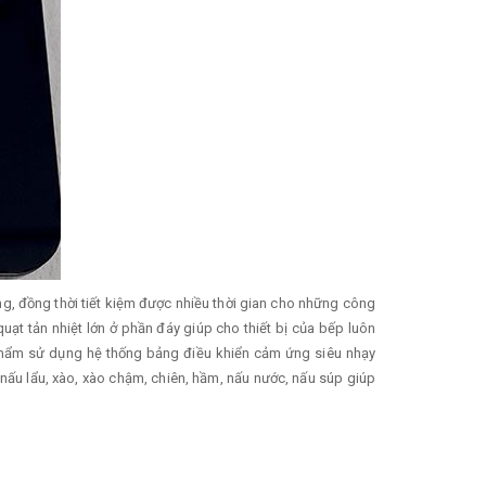
g, đồng thời tiết kiệm được nhiều thời gian cho những công
uạt tản nhiệt lớn ở phần đáy giúp cho thiết bị của bếp luôn
 phẩm sử dụng hệ thống bảng điều khiển cảm ứng siêu nhạy
 nấu lẩu, xào, xào chậm, chiên, hầm, nấu nước, nấu súp giúp