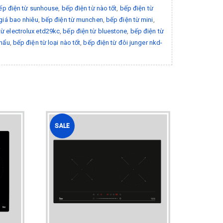
ếp điện từ sunhouse
,
bếp điện từ nào tốt
,
bếp điện từ
giá bao nhiêu
,
bếp điện từ munchen
,
bếp điện từ mini
,
từ electrolux etd29kc
,
bếp điện từ bluestone
,
bếp điện từ
khẩu
,
bếp điện từ loại nào tốt
,
bếp điện từ đôi junger nkd-
SALE
SALE