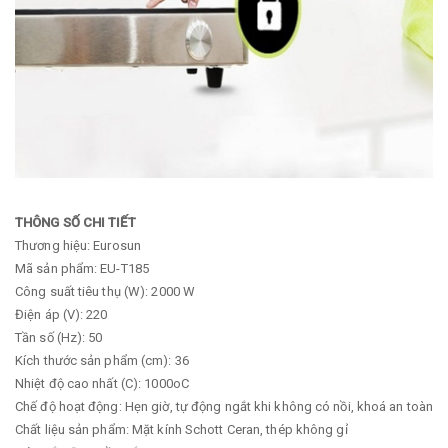
THÔNG SỐ CHI TIẾT
Thương hiệu: Eurosun
Mã sản phẩm: EU-T185
Công suất tiêu thụ (W): 2000 W
Điện áp (V): 220
Tần số (Hz): 50
Kích thước sản phẩm (cm): 36
Nhiệt độ cao nhất (C): 1000oC
Chế độ hoạt động: Hẹn giờ, tự động ngắt khi không có nồi, khoá an toàn
Chất liệu sản phẩm: Mặt kính Schott Ceran, thép không gỉ