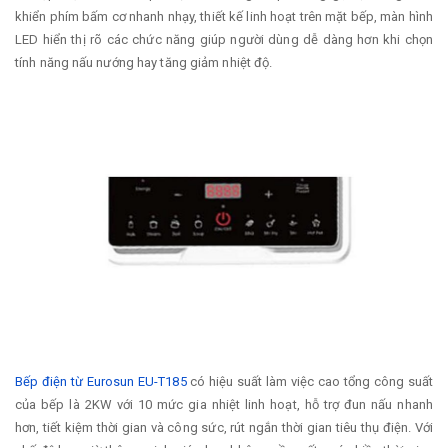
khiển phím bấm cơ nhanh nhạy, thiết kế linh hoạt trên mặt bếp, màn hình
LED hiển thị rõ các chức năng giúp người dùng dễ dàng hơn khi chọn
tính năng nấu nướng hay tăng giảm nhiệt độ.
Bếp điện từ Eurosun EU-T185
có hiệu suất làm việc cao tổng công suất
của bếp là 2KW với 10 mức gia nhiệt linh hoạt, hỗ trợ đun nấu nhanh
hơn, tiết kiệm thời gian và công sức, rút ngắn thời gian tiêu thụ điện. Với