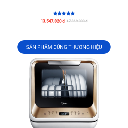
13.547.820 đ
17.369.000 đ
SẢN PHẨM CÙNG THƯƠNG HIỆU