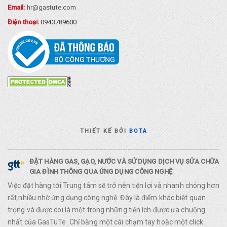
Email:
hr@gastute.com
Điện thoại:
0943789600
THIẾT KẾ BỞI
BOTA
ĐẶT HÀNG GAS, GẠO, NƯỚC VÀ SỬ DỤNG DỊCH VỤ SỬA CHỮA
GIA ĐÌNH THÔNG QUA ỨNG DỤNG CÔNG NGHỆ
Việc đặt hàng tới Trung tâm sẽ trở nên tiện lợi và nhanh chóng hơn
rất nhiều nhờ ứng dụng công nghệ. Đây là điểm khác biệt quan
trọng và được coi là một trong những tiện ích được ưa chuộng
nhất của GasTuTe. Chỉ bằng một cái chạm tay hoặc một click