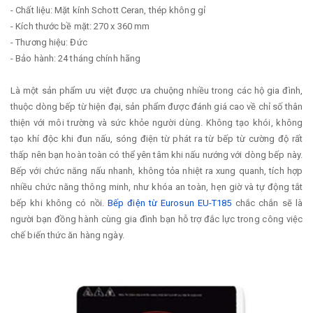
- Chất liệu: Mặt kính Schott Ceran, thép không gỉ
- Kích thước bề mặt: 270 x 360 mm
- Thương hiệu: Đức
- Bảo hành: 24 tháng chính hãng
Là một sản phẩm ưu việt được ưa chuộng nhiều trong các hộ gia đình,
thuộc dòng bếp từ hiện đại, sản phẩm được đánh giá cao về chỉ số thân
thiện với môi trường và sức khỏe người dùng. Không tạo khói, không
tạo khí độc khi đun nấu, sóng điện từ phát ra từ bếp từ cường độ rất
thấp nên bạn hoàn toàn có thể yên tâm khi nấu nướng với dòng bếp này.
Bếp với chức năng nấu nhanh, không tỏa nhiệt ra xung quanh, tích hợp
nhiều chức năng thông minh, như khóa an toàn, hẹn giờ và tự động tắt
bếp khi không có nồi.
Bếp điện từ Eurosun EU-T185
chắc chắn sẽ là
người bạn đồng hành cùng gia đình bạn hỗ trợ đắc lực trong công việc
chế biến thức ăn hàng ngày.