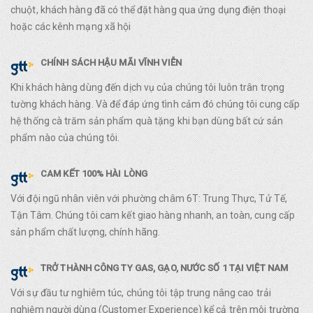
chuột, khách hàng đã có thể đặt hàng qua ứng dụng điện thoại
hoặc các kênh mạng xã hội
CHÍNH SÁCH HẬU MÃI VĨNH VIỄN
Khi khách hàng dùng đến dịch vụ của chúng tôi luôn trân trọng
tường khách hàng. Và để đáp ứng tình cảm đó chúng tôi cung cấp
hệ thống cà trăm sản phẩm quà tặng khi bạn dùng bất cứ sản
phẩm nào của chúng tôi.
CAM KẾT 100% HÀI LÒNG
Với đội ngũ nhân viên với phường châm 6T: Trung Thực, Tử Tế,
Tận Tâm. Chúng tôi cam kết giao hàng nhanh, an toàn, cung cấp
sản phẩm chất lượng, chính hãng.
TRỞ THÀNH CÔNG TY GAS, GẠO, NƯỚC SỐ 1 TẠI VIỆT NAM
Với sự đầu tư nghiêm túc, chúng tôi tập trung nâng cao trải
nghiệm người dùng (Customer Experience) kể cả trên môi trường