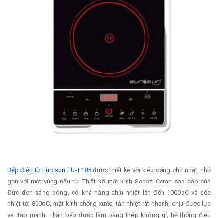
Bếp điện từ Eurosun EU-T185
được thiết kế với kiểu dáng chữ nhật, nhỏ
gọn với một vùng nấu từ. Thiết kế mặt kính Schott Ceran cao cấp của
Đức đen sáng bóng, có khả năng chịu nhiệt lên đến 1000oC và sốc
nhiệt tới 800oC, mặt kính chống xước, tản nhiệt rất nhanh, chịu được lực
va đập mạnh. Thân bếp được làm bằng thép không gỉ, hệ thống điều