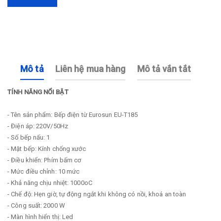
Mô tả
Liên hệ mua hàng
Mô tả vắn tắt
TÍNH NĂNG NỔI BẬT
- Tên sản phẩm: Bếp điện từ Eurosun EU-T185
- Điện áp: 220V/50Hz
- Số bếp nấu: 1
- Mặt bếp: Kính chống xước
- Điều khiển: Phím bấm cơ
- Mức điều chỉnh: 10 mức
- Khả năng chịu nhiệt: 1000oC
- Chế độ: Hẹn giờ, tự động ngắt khi không có nồi, khoá an toàn
- Công suất: 2000 W
- Màn hình hiển thị: Led