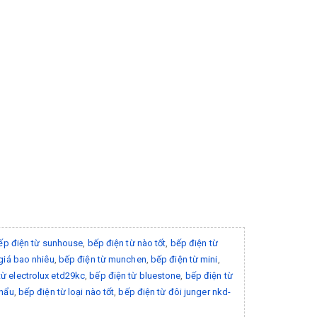
ếp điện từ sunhouse
,
bếp điện từ nào tốt
,
bếp điện từ
giá bao nhiêu
,
bếp điện từ munchen
,
bếp điện từ mini
,
từ electrolux etd29kc
,
bếp điện từ bluestone
,
bếp điện từ
khẩu
,
bếp điện từ loại nào tốt
,
bếp điện từ đôi junger nkd-