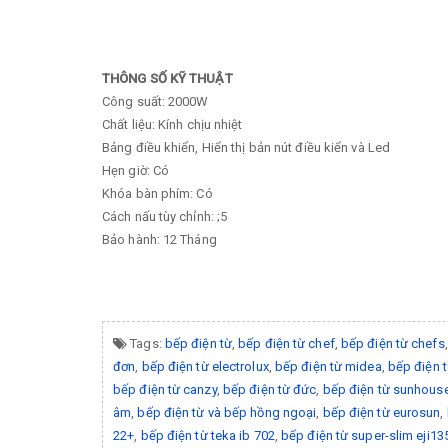
THÔNG SỐ KỸ THUẬT
Công suất: 2000W
Chất liệu: Kính chịu nhiệt
Bảng điều khiển, Hiển thị bản nút điều kiển và Led
Hẹn giờ: Có
Khóa bàn phím: Có
Cách nấu tùy chỉnh: ;5
Bảo hành: 12 Tháng
Tags:
bếp điện từ
,
bếp điện từ chef
,
bếp điện từ chefs
đơn
,
bếp điện từ electrolux
,
bếp điện từ midea
,
bếp điện 
bếp điện từ canzy
,
bếp điện từ đức
,
bếp điện từ sunhous
âm
,
bếp điện từ và bếp hồng ngoại
,
bếp điện từ eurosun
,
22+
,
bếp điện từ teka ib 702
,
bếp điện từ super-slim eji13