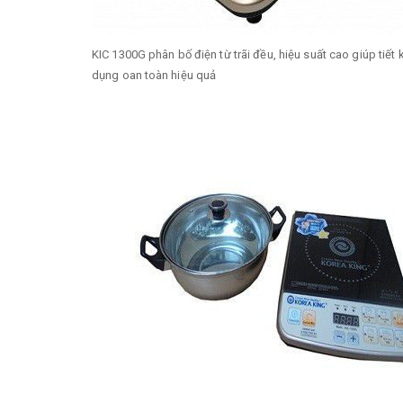
KIC 1300G phân bố điện từ trãi đều, hiệu suất cao giúp tiế
dụng oan toàn hiệu quả