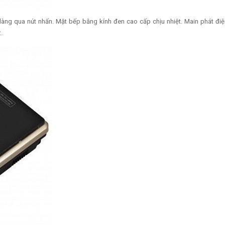
dàng qua nút nhấn. Mặt bếp bằng kính đen cao cấp chịu nhiệt. Main phát đ
.