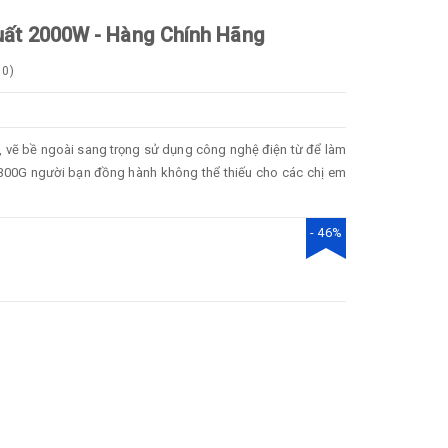
uất 2000W - Hàng Chính Hãng
0
)
, vẽ bề ngoài sang trọng sử dụng công nghệ điện từ để làm
1300G người bạn đồng hành không thể thiếu cho các chị em
- 46%