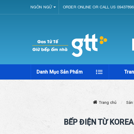
NGÔN NGỮ
ORDER ONLINE OR CALL US 09437896
Danh Mục Sản Phẩm
Tra
Trang chủ
Sản
BẾP ĐIỆN TỪ KOREA