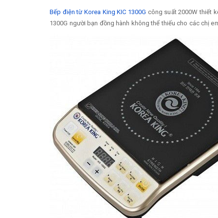
Bếp điện từ Korea King KIC 1300G
công suất 2000W thiết kế
1300G người bạn đồng hành không thể thiếu cho các chị em