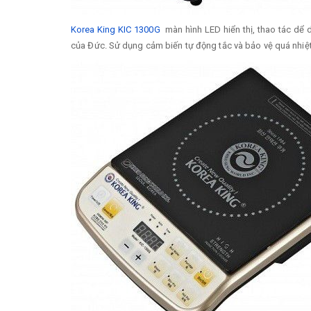
Korea King KIC 1300G
màn hình LED hiển thị, thao tác dể 
của Đức. Sử dụng cảm biến tự động tắc và bảo vệ quá nhiệt