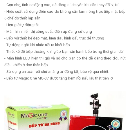
- Gọn nhẹ, tính cơ động cao, dễ dàng di chuyển khi cần thay đổi vị trí
- Hiệu suất sử dụng điện cao do không cần làm nóng trực tiếp mặt bếp
6 chế độ thiết lập sẵn
- Hẹn giờ tự động tắt
- Màn hình hiển thị công suất, điện áp đang sử dụng
- Bếp với thiết kế đẹp mắt, hiện đại, hình gấu trúc dễ thương
- Tự động ngắt khi nhấc nồi ra khỏi bếp.
- Thiết kế đế bếp thoáng khí, giúp bạn vận hành bếp trong thời gian dài
- Màn hình LED hiển thị giờ và số cho bạn có thể dễ dàng theo dõi, nút
điều khiển ở dọc thân bếp.
- Sử dụng an toàn với chức năng tự động tắt, bảo vệ quá nhiệt.
- Bếp từ Magic One MG-37 được tặng kèm nồi nấu lẩu thật tiện lợi