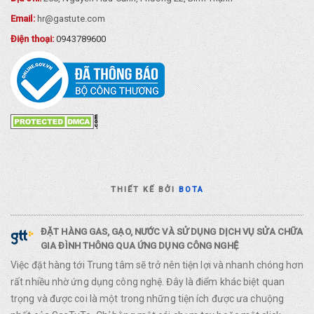
Email:
hr@gastute.com
Điện thoại:
0943789600
THIẾT KẾ BỞI
BOTA
ĐẶT HÀNG GAS, GẠO, NƯỚC VÀ SỬ DỤNG DỊCH VỤ SỬA CHỮA
GIA ĐÌNH THÔNG QUA ỨNG DỤNG CÔNG NGHỆ
Việc đặt hàng tới Trung tâm sẽ trở nên tiện lợi và nhanh chóng hơn
rất nhiều nhờ ứng dụng công nghệ. Đây là điểm khác biệt quan
trọng và được coi là một trong những tiện ích được ưa chuộng