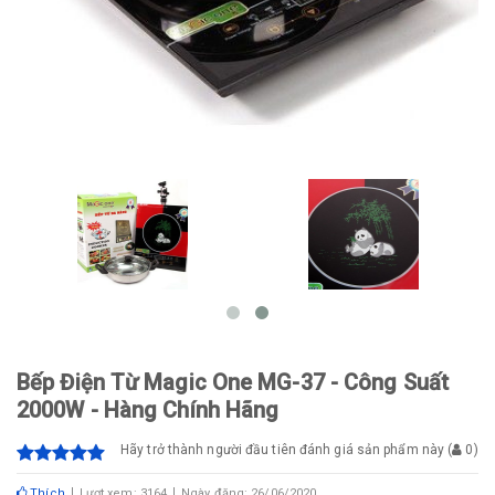
Bếp Điện Từ Magic One MG-37 - Công Suất
2000W - Hàng Chính Hãng
Hãy trở thành người đầu tiên đánh giá sản phẩm này
(
0
)
Thích
Lượt xem: 3164
Ngày đăng: 26/06/2020