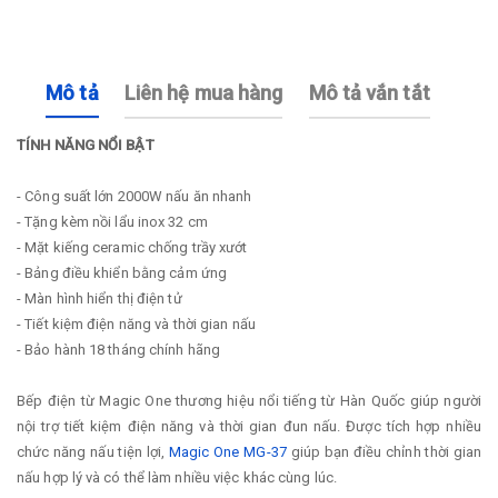
Mô tả
Liên hệ mua hàng
Mô tả vắn tắt
TÍNH NĂNG NỔI BẬT
- Công suất lớn 2000W nấu ăn nhanh
- Tặng kèm nồi lẩu inox 32 cm
- Mặt kiếng ceramic chống trầy xướt
- Bảng điều khiển bằng cảm ứng
- Màn hình hiển thị điện tử
- Tiết kiệm điện năng và thời gian nấu
- Bảo hành 18 tháng chính hãng
Bếp điện từ Magic One thương hiệu nổi tiếng từ Hàn Quốc giúp người
nội trợ tiết kiệm điện năng và thời gian đun nấu. Được tích hợp nhiều
chức năng nấu tiện lợi,
Magic One MG-37
giúp bạn điều chỉnh thời gian
nấu hợp lý và có thể làm nhiều việc khác cùng lúc.