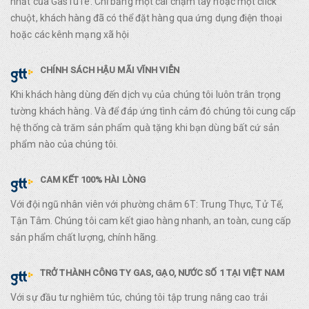
nhất của GasTuTe. Chỉ bằng một cái chạm tay hoặc một click
chuột, khách hàng đã có thể đặt hàng qua ứng dụng điện thoại
hoặc các kênh mạng xã hội
CHÍNH SÁCH HẬU MÃI VĨNH VIỄN
Khi khách hàng dùng đến dịch vụ của chúng tôi luôn trân trọng
tường khách hàng. Và để đáp ứng tình cảm đó chúng tôi cung cấp
hệ thống cà trăm sản phẩm quà tặng khi bạn dùng bất cứ sản
phẩm nào của chúng tôi.
CAM KẾT 100% HÀI LÒNG
Với đội ngũ nhân viên với phường châm 6T: Trung Thực, Tử Tế,
Tận Tâm. Chúng tôi cam kết giao hàng nhanh, an toàn, cung cấp
sản phẩm chất lượng, chính hãng.
TRỞ THÀNH CÔNG TY GAS, GẠO, NƯỚC SỐ 1 TẠI VIỆT NAM
Với sự đầu tư nghiêm túc, chúng tôi tập trung nâng cao trải