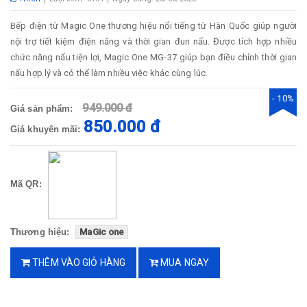
Bếp điện từ Magic One thương hiệu nổi tiếng từ Hàn Quốc giúp người
nội trợ tiết kiệm điện năng và thời gian đun nấu. Được tích hợp nhiều
chức năng nấu tiện lợi, Magic One MG-37 giúp bạn điều chỉnh thời gian
nấu hợp lý và có thể làm nhiều việc khác cùng lúc.
- 10%
949.000 đ
Giá sản phẩm:
850.000 đ
Giá khuyến mãi:
Mã QR:
Thương hiệu:
MaGic one
THÊM VÀO GIỎ HÀNG
MUA NGAY