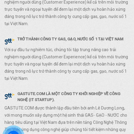
nghiệm người dùng (Customer Experience) kể cả trên môi trường
trực tuyến và ngoại tuyến để đem lại một dịch vụ hoàn hảo xứng
đáng trong nỗ lực trở thành công ty cung cấp gas, gạo, nước số 1
tại Việt Nam.
TRỞ THÀNH CÔNG TY GAS, GẠO, NƯỚC SỐ 1 TẠI VIỆT NAM
Với sự đầu tư nghiêm túc, chúng tôi tập trung nâng cao trải
nghiệm người dùng (Customer Experience) kể cả trên môi trường
trực tuyến và ngoại tuyến để đem lại một dịch vụ hoàn hảo xứng
đáng trong nỗ lực trở thành công ty cung cấp gas, gạo, nước số 1
tại Việt Nam.
GASTUTE.COM LÀ MỘT CÔNG TY KHỞI NGHIỆP VỀ CÔNG
NGHỆ (IT STARTUP).
GASTUTE.COM được thành lập đầu tiên bởi anh Lê Dương Long,
với mong muốn xây dựng một hệ sinh thái GAS- GẠO - NƯỚC cho
hàng tiêu dùng tại Việt Nam đựa trên nền tảng Công Nghệ Thông
Tin. Việc ứng dụng công nghệ giúp chúng tôi tiết kiệm những quy