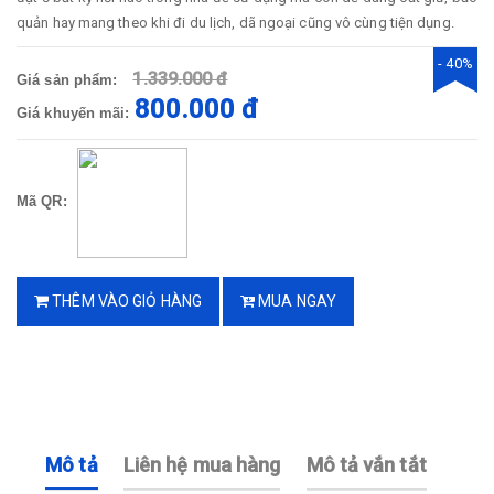
quản hay mang theo khi đi du lịch, dã ngoại cũng vô cùng tiện dụng.
- 40%
1.339.000 đ
Giá sản phẩm:
800.000 đ
Giá khuyến mãi:
Mã QR:
THÊM VÀO GIỎ HÀNG
MUA NGAY
Mô tả
Liên hệ mua hàng
Mô tả vắn tắt