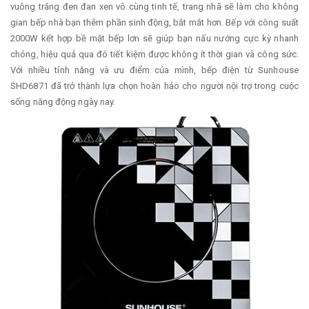
vuông trắng đen đan xen vô cùng tinh tế, trang nhã sẽ làm cho không
gian bếp nhà bạn thêm phần sinh động, bắt mắt hơn. Bếp với công suất
2000W kết hợp bề mặt bếp lơn sẽ giúp bạn nấu nướng cực kỳ nhanh
chóng, hiệu quả qua đó tiết kiệm được không ít thời gian và công sức.
Với nhiều tính năng và ưu điểm của mình, bếp điện từ Sunhouse
SHD6871 đã trở thành lựa chọn hoàn hảo cho người nội trợ trong cuộc
sống năng động ngày nay.