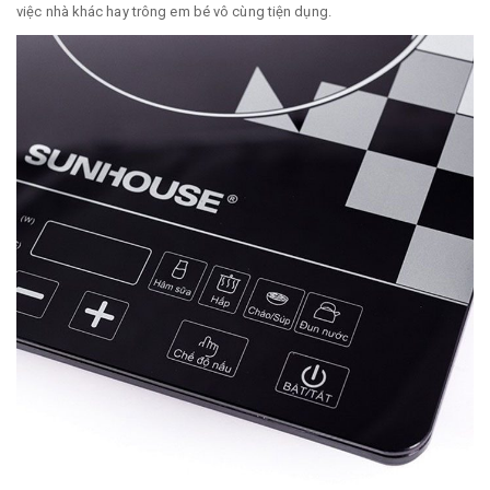
việc nhà khác hay trông em bé vô cùng tiện dụng.