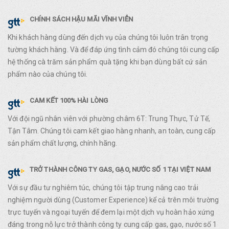
CHÍNH SÁCH HẬU MÃI VĨNH VIỄN
Khi khách hàng dùng đến dịch vụ của chúng tôi luôn trân trọng
tường khách hàng. Và để đáp ứng tình cảm đó chúng tôi cung cấp
hệ thống cà trăm sản phẩm quà tặng khi bạn dùng bất cứ sản
phẩm nào của chúng tôi.
CAM KẾT 100% HÀI LÒNG
Với đội ngũ nhân viên với phường châm 6T: Trung Thực, Tử Tế,
Tận Tâm. Chúng tôi cam kết giao hàng nhanh, an toàn, cung cấp
sản phẩm chất lượng, chính hãng.
TRỞ THÀNH CÔNG TY GAS, GẠO, NƯỚC SỐ 1 TẠI VIỆT NAM
Với sự đầu tư nghiêm túc, chúng tôi tập trung nâng cao trải
nghiệm người dùng (Customer Experience) kể cả trên môi trường
trực tuyến và ngoại tuyến để đem lại một dịch vụ hoàn hảo xứng
đáng trong nỗ lực trở thành công ty cung cấp gas, gạo, nước số 1