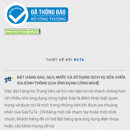
THIẾT KẾ BỞI
BOTA
ĐẶT HÀNG GAS, GẠO, NƯỚC VÀ SỬ DỤNG DỊCH VỤ SỬA CHỮA
GIA ĐÌNH THÔNG QUA ỨNG DỤNG CÔNG NGHỆ
Việc đặt hàng tới Trung tâm sẽ trở nên tiện lợi và nhanh chóng hơn
rất nhiều nhờ ứng dụng công nghệ. Đây là điểm khác biệt quan
trọng và được coi là một trong những tiện ích được ưa chuộng
nhất của GasTuTe. Chỉ bằng một cái chạm tay hoặc một click
chuột, khách hàng đã có thể đặt hàng qua ứng dụng điện thoại
hoặc các kênh mạng xã hội