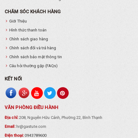
CHĂM SÓC KHÁCH HÀNG
Giới Thiệu
Hình thức thanh toán
Chính sách giao hàng
Chính sách đổi và trả hàng
Chính sách bảo mật thông tin
Câu hỏi thường gặp (FAQs)
KẾT NỐI
VĂN PHÒNG ĐIỀU HÀNH
Địa chỉ:
208, Nguyễn Hữu Cảnh, Phường 22, Bình Thạnh
Email:
hr@gastute.com
Điện thoại:
0943789600