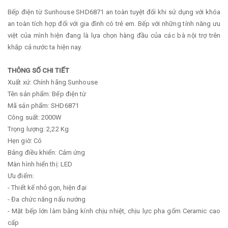
Bếp điện từ Sunhouse SHD6871 an toàn tuyệt đối khi sử dụng với khóa
an toàn tích hợp đối với gia đình có trẻ em. Bếp với những tính năng ưu
việt của mình hiện đang là lựa chọn hàng đầu của các bà nội trợ trên
khắp cả nước ta hiện nay.
THÔNG SỐ CHI TIẾT
Xuất xứ: Chính hãng Sunhouse
Tên sản phẩm: Bếp điện từ
Mã sản phẩm: SHD6871
Công suất: 2000W
Trọng lượng: 2,22 Kg
Hẹn giờ: Có
Bảng điều khiển: Cảm ứng
Màn hình hiển thị: LED
Ưu điểm:
- Thiết kế nhỏ gọn, hiện đại
- Đa chức năng nấu nướng
- Mặt bếp lớn làm bằng kính chịu nhiệt, chịu lực pha gốm Ceramic cao
cấp