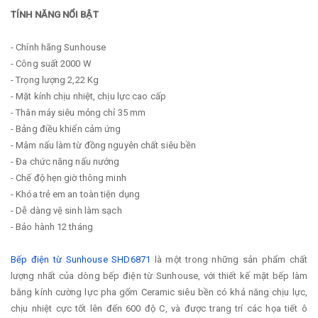
TÍNH NĂNG NỔI BẬT
- Chính hãng Sunhouse
- Công suất 2000 W
- Trọng lượng 2,22 Kg
- Mặt kính chịu nhiệt, chịu lực cao cấp
- Thân máy siêu mỏng chỉ 35 mm
- Bảng điều khiển cảm ứng
- Mâm nấu làm từ đồng nguyên chất siêu bền
- Đa chức năng nấu nướng
- Chế độ hẹn giờ thông minh
- Khóa trẻ em an toàn tiện dụng
- Dễ dàng vệ sinh làm sạch
- Bảo hành 12 tháng
Bếp điện từ Sunhouse SHD6871
là một trong những sản phẩm chất
lượng nhất của dòng bếp điện từ Sunhouse, với thiết kế mặt bếp làm
bằng kính cường lực pha gốm Ceramic siêu bền có khả năng chịu lực,
chịu nhiệt cực tốt lên đến 600 độ C, và được trang trí các họa tiết ô