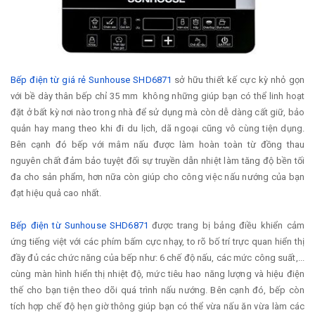
Bếp điện từ giá rẻ Sunhouse SHD6871
sở hữu thiết kế cực kỳ nhỏ gọn
với bề dày thân bếp chỉ 35 mm không những giúp bạn có thể linh hoạt
đặt ở bất kỳ nơi nào trong nhà để sử dụng mà còn dễ dàng cất giữ, bảo
quản hay mang theo khi đi du lịch, dã ngoại cũng vô cùng tiện dụng.
Bên cạnh đó bếp với mâm nấu được làm hoàn toàn từ đồng thau
nguyên chất đảm bảo tuyệt đối sự truyền dẫn nhiệt làm tăng độ bền tối
đa cho sản phẩm, hơn nữa còn giúp cho công việc nấu nướng của bạn
đạt hiệu quả cao nhất.
Bếp điện từ Sunhouse SHD6871
được trang bị bảng điều khiển cảm
ứng tiếng việt với các phím bấm cực nhạy, to rõ bố trí trực quan hiển thị
đầy đủ các chức năng của bếp như: 6 chế độ nấu, các mức công suất,...
cùng màn hình hiển thị nhiệt độ, mức tiêu hao năng lượng và hiệu điện
thế cho bạn tiện theo dõi quá trình nấu nướng. Bên cạnh đó, bếp còn
tích hợp chế độ hẹn giờ thông giúp bạn có thể vừa nấu ăn vừa làm các