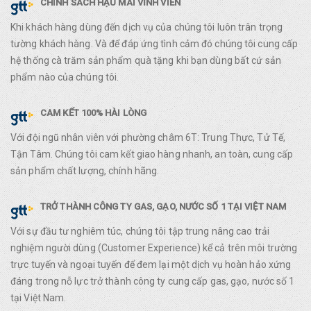
CHÍNH SÁCH HẬU MÃI VĨNH VIỄN
Khi khách hàng dùng đến dịch vụ của chúng tôi luôn trân trọng
tường khách hàng. Và để đáp ứng tình cảm đó chúng tôi cung cấp
hệ thống cà trăm sản phẩm quà tặng khi bạn dùng bất cứ sản
phẩm nào của chúng tôi.
CAM KẾT 100% HÀI LÒNG
Với đội ngũ nhân viên với phường châm 6T: Trung Thực, Tử Tế,
Tận Tâm. Chúng tôi cam kết giao hàng nhanh, an toàn, cung cấp
sản phẩm chất lượng, chính hãng.
TRỞ THÀNH CÔNG TY GAS, GẠO, NƯỚC SỐ 1 TẠI VIỆT NAM
Với sự đầu tư nghiêm túc, chúng tôi tập trung nâng cao trải
nghiệm người dùng (Customer Experience) kể cả trên môi trường
trực tuyến và ngoại tuyến để đem lại một dịch vụ hoàn hảo xứng
đáng trong nỗ lực trở thành công ty cung cấp gas, gạo, nước số 1
tại Việt Nam.