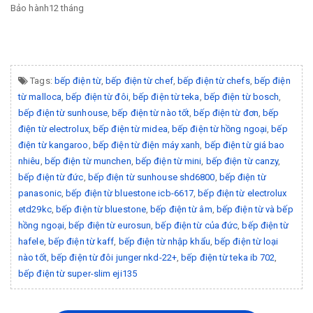
Bảo hành12 tháng
Tags:
bếp điện từ
,
bếp điện từ chef
,
bếp điện từ chefs
,
bếp điện
từ malloca
,
bếp điện từ đôi
,
bếp điện từ teka
,
bếp điện từ bosch
,
bếp điện từ sunhouse
,
bếp điện từ nào tốt
,
bếp điện từ đơn
,
bếp
điện từ electrolux
,
bếp điện từ midea
,
bếp điện từ hồng ngoại
,
bếp
điện từ kangaroo
,
bếp điện từ điện máy xanh
,
bếp điện từ giá bao
nhiêu
,
bếp điện từ munchen
,
bếp điện từ mini
,
bếp điện từ canzy
,
bếp điện từ đức
,
bếp điện từ sunhouse shd6800
,
bếp điện từ
panasonic
,
bếp điện từ bluestone icb-6617
,
bếp điện từ electrolux
etd29kc
,
bếp điện từ bluestone
,
bếp điện từ âm
,
bếp điện từ và bếp
hồng ngoại
,
bếp điện từ eurosun
,
bếp điện từ của đức
,
bếp điện từ
hafele
,
bếp điện từ kaff
,
bếp điện từ nhập khẩu
,
bếp điện từ loại
nào tốt
,
bếp điện từ đôi junger nkd-22+
,
bếp điện từ teka ib 702
,
bếp điện từ super-slim eji135