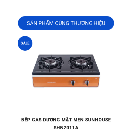
SẢN PHẨM CÙNG THƯƠNG HIỆU
SALE
BẾP GAS DƯƠNG MẶT MEN SUNHOUSE
SHB2011A