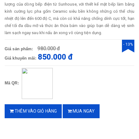
lượng của dòng bếp điện từ Sunhouse, với thiết kế mặt bếp làm bằng
kính cường lực pha gốm Ceramic siêu bền không những có thể chịu
nhiệt độ lên đến 600 độ C, mà còn có khả năng chống dính cực tốt, hạn
chế tối đa dầu mỡ và thức ăn thừa bám vào giúp bạn dễ dàng vệ sinh
làm sạch ngay sau khi nấu ăn xong vô cùng tiện dụng.
- 13%
980.000 đ
Giá sản phẩm:
850.000 đ
Giá khuyến mãi:
Mã QR:
THÊM VÀO GIỎ HÀNG
MUA NGAY