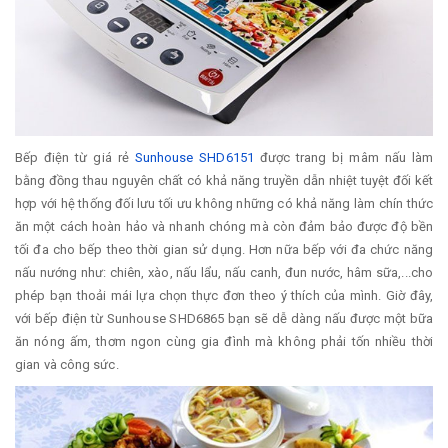
Bếp điện từ giá rẻ
Sunhouse SHD6151
được trang bị mâm nấu làm
bằng đồng thau nguyên chất có khả năng truyền dẫn nhiệt tuyệt đối kết
hợp với hệ thống đối lưu tối ưu không những có khả năng làm chín thức
ăn một cách hoàn hảo và nhanh chóng mà còn đảm bảo được độ bền
tối đa cho bếp theo thời gian sử dụng. Hơn nữa bếp với đa chức năng
nấu nướng như: chiên, xào, nấu lẩu, nấu canh, đun nước, hâm sữa,...cho
phép bạn thoải mái lựa chọn thực đơn theo ý thích của mình. Giờ đây,
với bếp điện từ Sunhouse SHD6865 bạn sẽ dễ dàng nấu được một bữa
ăn nóng ấm, thơm ngon cùng gia đình mà không phải tốn nhiều thời
gian và công sức.