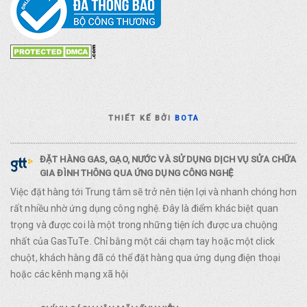
THIẾT KẾ BỞI
BOTA
ĐẶT HÀNG GAS, GẠO, NƯỚC VÀ SỬ DỤNG DỊCH VỤ SỬA CHỮA
GIA ĐÌNH THÔNG QUA ỨNG DỤNG CÔNG NGHỆ
Việc đặt hàng tới Trung tâm sẽ trở nên tiện lợi và nhanh chóng hơn
rất nhiều nhờ ứng dụng công nghệ. Đây là điểm khác biệt quan
trọng và được coi là một trong những tiện ích được ưa chuộng
nhất của GasTuTe. Chỉ bằng một cái chạm tay hoặc một click
chuột, khách hàng đã có thể đặt hàng qua ứng dụng điện thoại
hoặc các kênh mạng xã hội