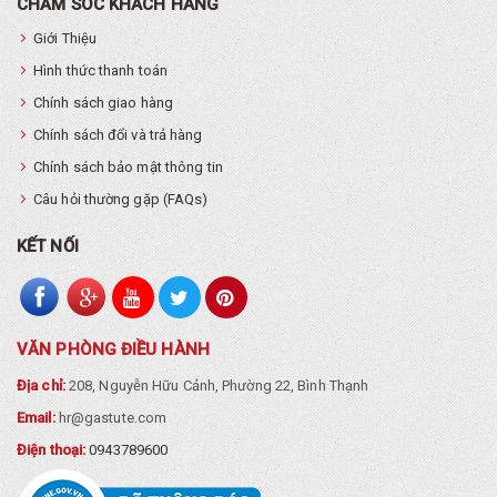
CHĂM SÓC KHÁCH HÀNG
Giới Thiệu
Hình thức thanh toán
Chính sách giao hàng
Chính sách đổi và trả hàng
Chính sách bảo mật thông tin
Câu hỏi thường gặp (FAQs)
KẾT NỐI
VĂN PHÒNG ĐIỀU HÀNH
Địa chỉ:
208, Nguyễn Hữu Cảnh, Phường 22, Bình Thạnh
Email:
hr@gastute.com
Điện thoại:
0943789600