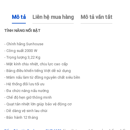
Mô tả
Liên hệ mua hàng
Mô tả vắn tắt
TÍNH NĂNG NỔI BẬT
- Chính hãng Sunhouse
- Công suất 2000 W
- Trọng lượng 3,22 Kg
- Mặt kính chịu nhiệt, chịu lực cao cấp
- Bảng điều khiển tiếng Việt dễ sử dụng
- Mâm nấu làm từ đồng nguyên chất siêu bền
- Hệ thống đối lưu tối ưu
- Đa chức năng nấu nướng
- Chế độ hẹn giờ thông minh
- Quạt tản nhiệt lớn giúp bảo vệ động cơ
- Dễ dàng vệ sinh lau chùi
- Bảo hành 12 tháng