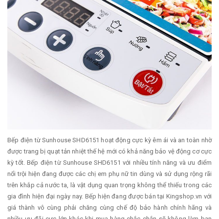
Bếp điện từ Sunhouse SHD6151 hoạt động cực kỳ êm ái và an toàn nhờ
được trang bị quạt tản nhiệt thế hệ mới có khả năng bảo vệ động cơ cực
kỳ tốt. Bếp điện từ Sunhouse SHD6151 với nhiều tính năng và ưu điểm
nổi trội hiện đang được các chị em phụ nữ tin dùng và sử dụng rộng rãi
trên khắp cả nước ta, là vật dụng quan trọng không thể thiếu trong các
gia đình hiện đại ngày nay. Bếp hiện đang được bán tại Kingshop.vn với
giá thành vô cùng phải chăng cùng chế độ bảo hành chính hãng và
nhiều ưu đãi cực lớn khác khi mua hàng chắc chắn sẽ không làm bạn