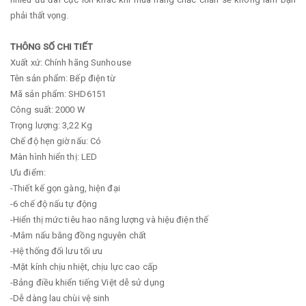
phải thất vọng.
THÔNG SỐ CHI TIẾT
Xuất xứ: Chính hãng Sunhouse
Tên sản phẩm: Bếp điện từ
Mã sản phẩm: SHD6151
Công suất: 2000 W
Trọng lượng: 3,22 Kg
Chế độ hẹn giờ nấu: Có
Màn hình hiển thị: LED
Ưu điểm:
-Thiết kế gọn gàng, hiện đại
-6 chế độ nấu tự động
-Hiển thị mức tiêu hao năng lượng và hiệu điện thế
-Mâm nấu bằng đồng nguyên chất
-Hệ thống đối lưu tối ưu
-Mặt kính chịu nhiệt, chịu lực cao cấp
-Bảng điều khiển tiếng Việt dễ sử dụng
-Dễ dàng lau chùi vệ sinh