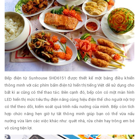
Bếp điện từ Sunhouse SHD6151 được thiết kế một bảng điều khiển
thông minh với các phím bấm điện tử hiển thị tiếng Việt dễ sử dụng cho
bất kì ai cũng có thể thao tác. Bên cạnh đó, bếp còn có một màn hình
LED hiển thị mức tiêu thụ điện năng cùng hiệu điện thế cho người nội trợ
có thể theo dõi, kiểm soát quá trính nấu nướng của mình. Bếp còn tích
hợp chức năng hẹn giờ tự tắt thông minh giúp bạn có thể vừa nấu
nướng vừa làm các việc khác như: quét nhà, rửa chén hay trông em bé
vô cùng tiện lợi.