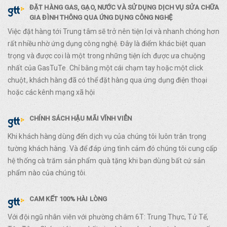
ĐẶT HÀNG GAS, GẠO, NƯỚC VÀ SỬ DỤNG DỊCH VỤ SỬA CHỮA
GIA ĐÌNH THÔNG QUA ỨNG DỤNG CÔNG NGHỆ
Việc đặt hàng tới Trung tâm sẽ trở nên tiện lợi và nhanh chóng hơn
rất nhiều nhờ ứng dụng công nghệ. Đây là điểm khác biệt quan
trọng và được coi là một trong những tiện ích được ưa chuộng
nhất của GasTuTe. Chỉ bằng một cái chạm tay hoặc một click
chuột, khách hàng đã có thể đặt hàng qua ứng dụng điện thoại
hoặc các kênh mạng xã hội
CHÍNH SÁCH HẬU MÃI VĨNH VIỄN
Khi khách hàng dùng đến dịch vụ của chúng tôi luôn trân trọng
tường khách hàng. Và để đáp ứng tình cảm đó chúng tôi cung cấp
hệ thống cà trăm sản phẩm quà tặng khi bạn dùng bất cứ sản
phẩm nào của chúng tôi.
CAM KẾT 100% HÀI LÒNG
Với đội ngũ nhân viên với phường châm 6T: Trung Thực, Tử Tế,