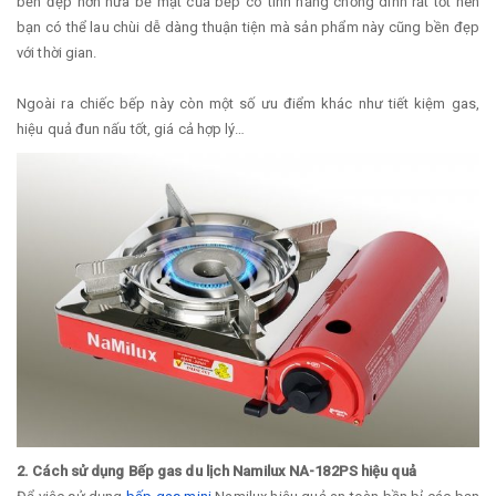
bền đẹp hơn nữa bề mặt của bếp có tính năng chống dính rất tốt nên
bạn có thể lau chùi dễ dàng thuận tiện mà sản phẩm này cũng bền đẹp
với thời gian.
Ngoài ra chiếc bếp này còn một số ưu điểm khác như tiết kiệm gas,
hiệu quả đun nấu tốt, giá cả hợp lý…
2. Cách sử dụng Bếp gas du lịch Namilux NA-182PS hiệu quả