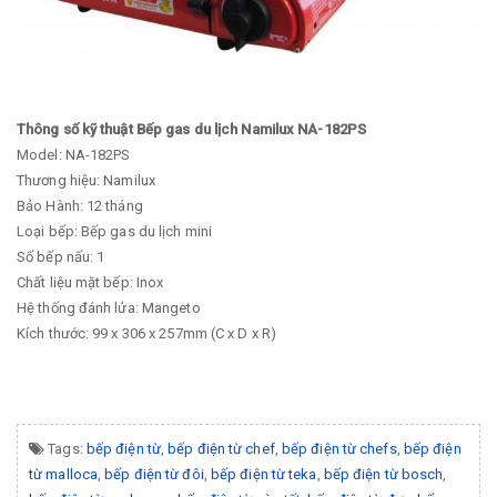
Thông số kỹ thuật Bếp gas du lịch Namilux NA-182PS
Model: NA-182PS
Thương hiệu: Namilux
Bảo Hành: 12 tháng
Loại bếp: Bếp gas du lịch mini
Số bếp nấu: 1
Chất liệu mặt bếp: Inox
Hệ thống đánh lửa: Mangeto
Kích thước: 99 x 306 x 257mm (C x D x R)
Tags:
bếp điện từ
,
bếp điện từ chef
,
bếp điện từ chefs
,
bếp điện
từ malloca
,
bếp điện từ đôi
,
bếp điện từ teka
,
bếp điện từ bosch
,