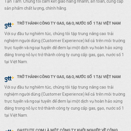
Tận Tâm. Chúng tôi cam kết giao hàng nhanh, an toàn, cung cấp
sản phẩm chất lượng, chính hãng.
TRỞ THÀNH CÔNG TY GAS, GẠO, NƯỚC SỐ 1 TẠI VIỆT NAM
Với sự đầu tư nghiêm túc, chúng tôi tập trung nâng cao trải
nghiệm người dùng (Customer Experience) kể cả trên môi trường
trực tuyến và ngoại tuyến để đem lại một dịch vụ hoàn hảo xứng
đáng trong nỗ lực trở thành công ty cung cấp gas, gạo, nước số 1
tại Việt Nam.
TRỞ THÀNH CÔNG TY GAS, GẠO, NƯỚC SỐ 1 TẠI VIỆT NAM
Với sự đầu tư nghiêm túc, chúng tôi tập trung nâng cao trải
nghiệm người dùng (Customer Experience) kể cả trên môi trường
trực tuyến và ngoại tuyến để đem lại một dịch vụ hoàn hảo xứng
đáng trong nỗ lực trở thành công ty cung cấp gas, gạo, nước số 1
tại Việt Nam.
GASTUTE.COM LÀ MỘT CÔNG TY KHỞI NGHIỆP VỀ CÔNG