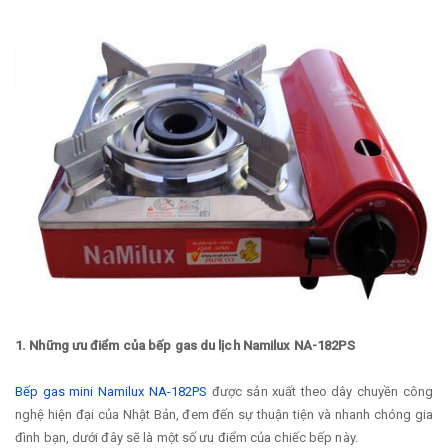
1. Những ưu điểm của bếp gas du lịch Namilux NA-182PS
Bếp gas mini Namilux NA-182PS
được sản xuất theo dây chuyền công
nghệ hiện đại của Nhật Bản, đem đến sự thuận tiện và nhanh chóng gia
đình bạn, dưới đây sẽ là một số ưu điểm của chiếc bếp này.