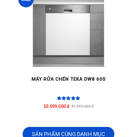
MÁY RỬA CHÉN TEKA DW8 60S
25.599.000 đ
31.999.000 đ
SẢN PHẨM CÙNG DANH MỤC