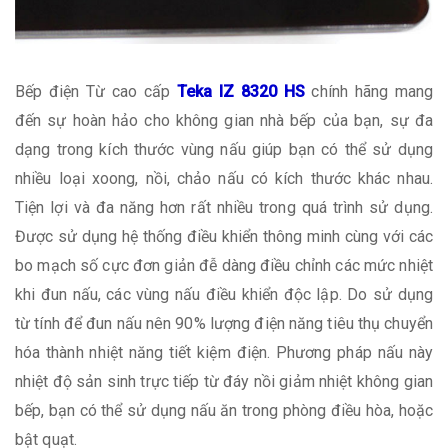
Bếp điện Từ cao cấp
Teka IZ 8320 HS
chính hãng mang
đến sự hoàn hảo cho không gian nhà bếp của bạn, sự đa
dạng trong kích thước vùng nấu giúp bạn có thể sử dụng
nhiều loại xoong, nồi, chảo nấu có kích thước khác nhau.
Tiện lợi và đa năng hơn rất nhiều trong quá trình sử dụng.
Được sử dụng hệ thống điều khiển thông minh cùng với các
bo mạch số cực đơn giản đễ dàng điều chỉnh các mức nhiệt
khi đun nấu, các vùng nấu điều khiển độc lập. Do sử dụng
từ tính để đun nấu nên 90% lượng điện năng tiêu thụ chuyển
hóa thành nhiệt năng tiết kiệm điện. Phương pháp nấu này
nhiệt độ sản sinh trực tiếp từ đáy nồi giảm nhiệt không gian
bếp, bạn có thể sử dụng nấu ăn trong phòng điều hòa, hoặc
bật quạt.