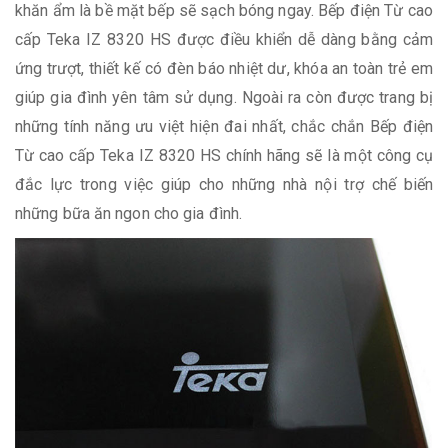
khăn ẩm là bề mặt bếp sẽ sạch bóng ngay. Bếp điện Từ cao
cấp Teka IZ 8320 HS được điều khiển dễ dàng bằng cảm
ứng trượt, thiết kế có đèn báo nhiệt dư, khóa an toàn trẻ em
giúp gia đình yên tâm sử dụng. Ngoài ra còn được trang bị
những tính năng ưu việt hiện đai nhất, chắc chắn Bếp điện
Từ cao cấp Teka IZ 8320 HS chính hãng sẽ là một công cụ
đắc lực trong việc giúp cho những nhà nội trợ chế biến
những bữa ăn ngon cho gia đình.