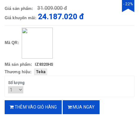
- 22%
31.009.000 đ
Giá sản phẩm:
24.187.020 đ
Giá khuyến mãi:
Mã QR:
Mã sản phẩm:
IZ8320HS
Thương hiệu:
Teka
Số lượng
THÊM VÀO GIỎ HÀNG
MUA NGAY