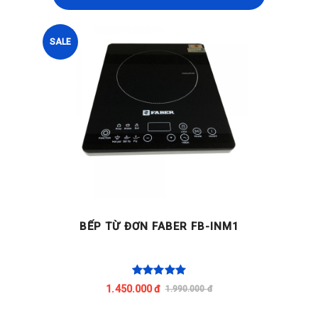
SALE
BẾP TỪ ĐƠN FABER FB-INM1
1.450.000 đ
1.990.000 đ