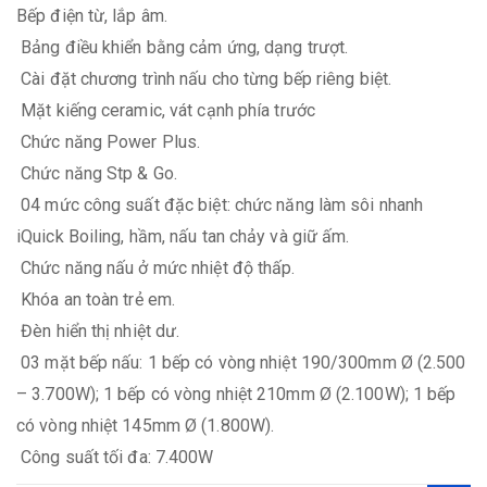
Bếp điện từ, lắp âm.
Bảng điều khiển bằng cảm ứng, dạng trượt.
Cài đặt chương trình nấu cho từng bếp riêng biệt.
Mặt kiếng ceramic, vát cạnh phía trước
Chức năng Power Plus.
Chức năng Stp & Go.
04 mức công suất đặc biệt: chức năng làm sôi nhanh
iQuick Boiling, hầm, nấu tan chảy và giữ ấm.
Chức năng nấu ở mức nhiệt độ thấp.
Khóa an toàn trẻ em.
Đèn hiển thị nhiệt dư.
03 mặt bếp nấu: 1 bếp có vòng nhiệt 190/300mm Ø (2.500
– 3.700W); 1 bếp có vòng nhiệt 210mm Ø (2.100W); 1 bếp
có vòng nhiệt 145mm Ø (1.800W).
Công suất tối đa: 7.400W