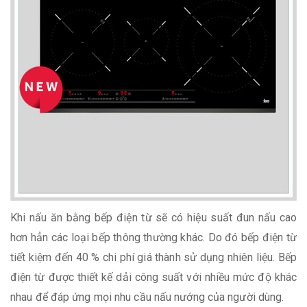
Khi nấu ăn bằng bếp điện từ sẽ có hiệu suất đun nấu cao
hơn hẳn các loại bếp thông thường khác. Do đó bếp điện từ
tiết kiệm đến 40 % chi phí giá thành sử dụng nhiên liệu. Bếp
điện từ được thiết kế dải công suất với nhiều mức độ khác
nhau để đáp ứng mọi nhu cầu nấu nướng của người dùng.