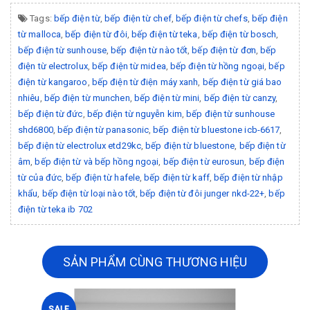
Tags:
bếp điện từ
,
bếp điện từ chef
,
bếp điện từ chefs
,
bếp điện
từ malloca
,
bếp điện từ đôi
,
bếp điện từ teka
,
bếp điện từ bosch
,
bếp điện từ sunhouse
,
bếp điện từ nào tốt
,
bếp điện từ đơn
,
bếp
điện từ electrolux
,
bếp điện từ midea
,
bếp điện từ hồng ngoại
,
bếp
điện từ kangaroo
,
bếp điện từ điện máy xanh
,
bếp điện từ giá bao
nhiêu
,
bếp điện từ munchen
,
bếp điện từ mini
,
bếp điện từ canzy
,
bếp điện từ đức
,
bếp điện từ nguyễn kim
,
bếp điện từ sunhouse
shd6800
,
bếp điện từ panasonic
,
bếp điện từ bluestone icb-6617
,
bếp điện từ electrolux etd29kc
,
bếp điện từ bluestone
,
bếp điện từ
âm
,
bếp điện từ và bếp hồng ngoại
,
bếp điện từ eurosun
,
bếp điện
từ của đức
,
bếp điện từ hafele
,
bếp điện từ kaff
,
bếp điện từ nhập
khẩu
,
bếp điện từ loại nào tốt
,
bếp điện từ đôi junger nkd-22+
,
bếp
điện từ teka ib 702
SẢN PHẨM CÙNG THƯƠNG HIỆU
SALE