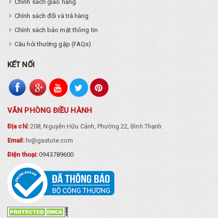
Chính sách giao hàng
Chính sách đổi và trả hàng
Chính sách bảo mật thông tin
Câu hỏi thường gặp (FAQs)
KẾT NỐI
VĂN PHÒNG ĐIỀU HÀNH
Địa chỉ:
208, Nguyễn Hữu Cảnh, Phường 22, Bình Thạnh
Email:
hr@gastute.com
Điện thoại:
0943789600