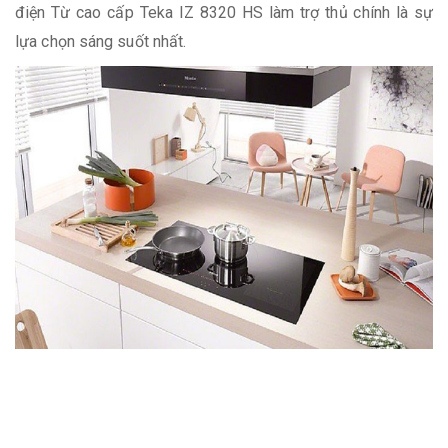
điện Từ cao cấp Teka IZ 8320 HS làm trợ thủ chính là sự
lựa chọn sáng suốt nhất.