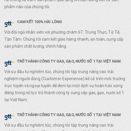
phẩm nào của chúng tôi.
CAM KẾT 100% HÀI LÒNG
Với đội ngũ nhân viên với phường châm 6T: Trung Thực, Tử Tế,
Tận Tâm. Chúng tôi cam kết giao hàng nhanh, an toàn, cung cấp
sản phẩm chất lượng, chính hãng.
TRỞ THÀNH CÔNG TY GAS, GẠO, NƯỚC SỐ 1 TẠI VIỆT NAM
Với sự đầu tư nghiêm túc, chúng tôi tập trung nâng cao trải
nghiệm người dùng (Customer Experience) kể cả trên môi trường
trực tuyến và ngoại tuyến để đem lại một dịch vụ hoàn hảo xứng
đáng trong nỗ lực trở thành công ty cung cấp gas, gạo, nước số 1
tại Việt Nam.
TRỞ THÀNH CÔNG TY GAS, GẠO, NƯỚC SỐ 1 TẠI VIỆT NAM
Với sự đầu tư nghiêm túc, chúng tôi tập trung nâng cao trải