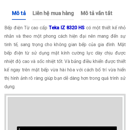
Mô tả
Liên hệ mua hàng
Mô tả vắn tắt
Bếp điện Từ cao cấp
Teka IZ 8320 HS
có một thiết kế nhỏ
nhắn và theo một phong cách hiện đại nên mang đến sự
tinh tế, sang trọng cho không gian bếp của gia đình. Mặt
bếp điện từ sử dụng mặt kính cường lực dày chịu được
nhiệt độ cao và sốc nhiệt tốt. Và bảng điều khiển được thiết
kế ngay trên mặt bếp vừa hài hòa với cách bố trí vừa hiển
thị hình ảnh rõ ràng giúp bạn dễ dàng hơn trong quá trình sử
dụng.