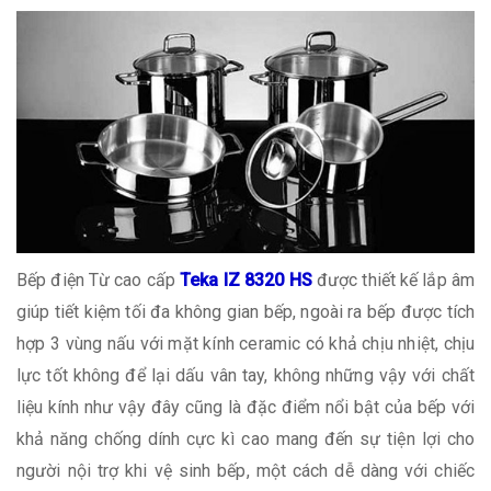
Bếp điện Từ cao cấp
Teka IZ 8320 HS
được thiết kế lắp âm
giúp tiết kiệm tối đa không gian bếp, ngoài ra bếp được tích
hợp 3 vùng nấu với mặt kính ceramic có khả chịu nhiệt, chịu
lực tốt không để lại dấu vân tay, không những vậy với chất
liệu kính như vậy đây cũng là đặc điểm nổi bật của bếp với
khả năng chống dính cực kì cao mang đến sự tiện lợi cho
người nội trợ khi vệ sinh bếp, một cách dễ dàng với chiếc