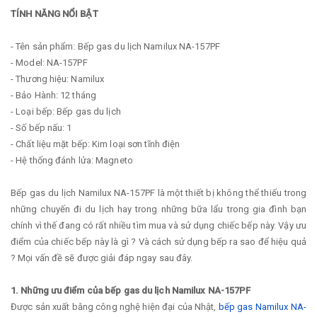
TÍNH NĂNG NỔI BẬT
- Tên sản phẩm: Bếp gas du lịch Namilux NA-157PF
- Model: NA-157PF
- Thương hiệu: Namilux
- Bảo Hành: 12 tháng
- Loại bếp: Bếp gas du lịch
- Số bếp nấu: 1
- Chất liệu mặt bếp: Kim loại sơn tĩnh điện
- Hệ thống đánh lửa: Magneto
Bếp gas du lịch Namilux NA-157PF là một thiết bị không thể thiếu trong
những chuyến đi du lịch hay trong những bữa lẩu trong gia đình bạn
chính vì thế đang có rất nhiều tìm mua và sử dụng chiếc bếp này. Vậy ưu
điểm của chiếc bếp này là gì ? Và cách sử dụng bếp ra sao để hiệu quả
? Mọi vấn đề sẽ được giải đáp ngay sau đây.
1. Những ưu điểm của bếp gas du lịch Namilux NA-157PF
Được sản xuất bằng công nghệ hiện đại của Nhật,
bếp gas Namilux NA-