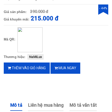
- 44%
390.000 đ
Giá sản phẩm:
215.000 đ
Giá khuyến mãi:
Mã QR:
Thương hiệu:
NaMiLux
THÊM VÀO GIỎ HÀNG
MUA NGAY
Mô tả
Liên hệ mua hàng
Mô tả vắn tắt