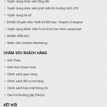
Tuyển dụng nhân viên tổng đài
Tuyển dụng nhân viên phát triển thị trường GAS LPG
Tuyển dụng tài xế
[HCM] Chuyên Viên Thiết Kế Đồ Họa / Graphic Designer
Tuyển dụng Nhân Viên Front-End Css-Html-Javascript
NHÂN VIÊN SEO
Nhân viên Content Marketing
CHĂM SÓC KHÁCH HÀNG
Giới Thiệu
Hình thức thanh toán
Chính sách giao hàng
Chính sách đổi và trả hàng
Chính sách bảo mật thông tin
Câu hỏi thường gặp (FAQs)
KẾT NỐI