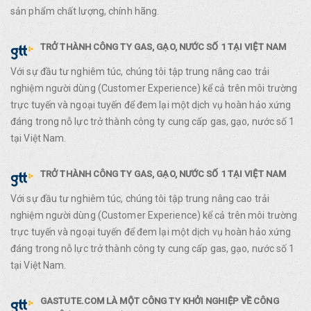
sản phẩm chất lượng, chính hãng.
TRỞ THÀNH CÔNG TY GAS, GẠO, NƯỚC SỐ 1 TẠI VIỆT NAM
Với sự đầu tư nghiêm túc, chúng tôi tập trung nâng cao trải
nghiệm người dùng (Customer Experience) kể cả trên môi trường
trực tuyến và ngoại tuyến để đem lại một dịch vụ hoàn hảo xứng
đáng trong nỗ lực trở thành công ty cung cấp gas, gạo, nước số 1
tại Việt Nam.
TRỞ THÀNH CÔNG TY GAS, GẠO, NƯỚC SỐ 1 TẠI VIỆT NAM
Với sự đầu tư nghiêm túc, chúng tôi tập trung nâng cao trải
nghiệm người dùng (Customer Experience) kể cả trên môi trường
trực tuyến và ngoại tuyến để đem lại một dịch vụ hoàn hảo xứng
đáng trong nỗ lực trở thành công ty cung cấp gas, gạo, nước số 1
tại Việt Nam.
GASTUTE.COM LÀ MỘT CÔNG TY KHỞI NGHIỆP VỀ CÔNG