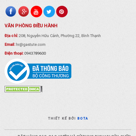
VĂN PHÒNG ĐIỀU HÀNH
Địa chỉ:
208, Nguyễn Hữu Cảnh, Phường 22, Bình Thạnh
Email:
hr@gastute.com
Điện thoại:
0943789600
THIẾT KẾ BỞI
BOTA