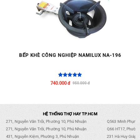
BẾP KHÈ CÔNG NGHIỆP NAMILUX NA-196
740.000 đ
950.000 đ
HỆ THỐNG THỢ HAY TP.HCM
271, Nguyễn Văn Trỗi, Phường 10, Phú Nhuận
Q563 Minh Phụng,
271, Nguyễn Văn Trỗi, Phường 10, Phú Nhuận
Q66 HT17, Phường
431, Nguyễn Kiệm, Phường 3, Phú Nhuận
231 Hà Huy Giáp, 