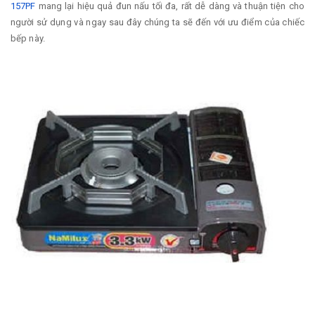
157PF
mang lại hiệu quả đun nấu tối đa, rất dễ dàng và thuận tiện cho
người sử dụng và ngay sau đây chúng ta sẽ đến với ưu điểm của chiếc
bếp này.