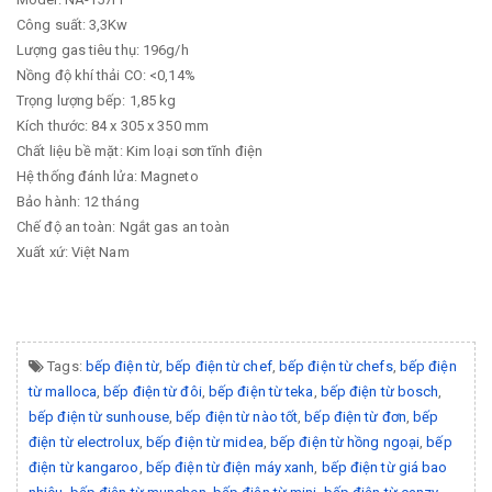
Công suất: 3,3Kw
Lượng gas tiêu thụ: 196g/h
Nồng độ khí thải CO: <0,14%
Trọng lượng bếp: 1,85 kg
Kích thước: 84 x 305 x 350 mm
Chất liệu bề mặt: Kim loại sơn tĩnh điện
Hệ thống đánh lửa: Magneto
Bảo hành: 12 tháng
Chế độ an toàn: Ngắt gas an toàn
Xuất xứ: Việt Nam
Tags:
bếp điện từ
,
bếp điện từ chef
,
bếp điện từ chefs
,
bếp điện
từ malloca
,
bếp điện từ đôi
,
bếp điện từ teka
,
bếp điện từ bosch
,
bếp điện từ sunhouse
,
bếp điện từ nào tốt
,
bếp điện từ đơn
,
bếp
điện từ electrolux
,
bếp điện từ midea
,
bếp điện từ hồng ngoại
,
bếp
điện từ kangaroo
,
bếp điện từ điện máy xanh
,
bếp điện từ giá bao