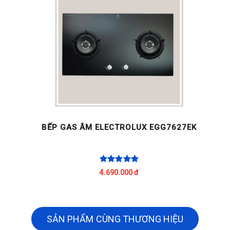
BẾP GAS ÂM ELECTROLUX EGG7627EK
4.690.000 đ
SẢN PHẨM CÙNG THƯƠNG HIỆU