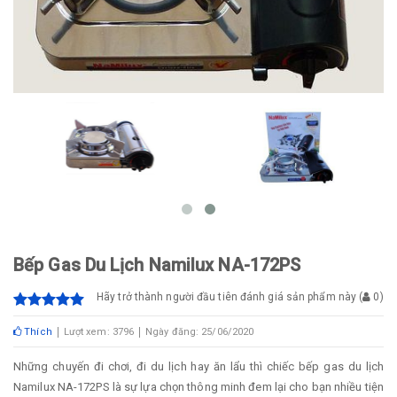
Bếp Gas Du Lịch Namilux NA-172PS
Hãy trở thành người đầu tiên đánh giá sản phẩm này
(
0
)
Thích
Lượt xem: 3796
Ngày đăng: 25/06/2020
Những chuyến đi chơi, đi du lịch hay ăn lẩu thì chiếc bếp gas du lịch
Namilux NA-172PS là sự lựa chọn thông minh đem lại cho bạn nhiều tiện