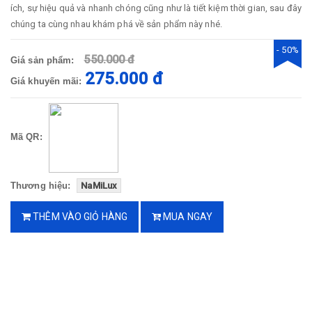
ích, sự hiệu quả và nhanh chóng cũng như là tiết kiệm thời gian, sau đây
chúng ta cùng nhau khám phá về sản phẩm này nhé.
- 50%
550.000 đ
Giá sản phẩm:
275.000 đ
Giá khuyến mãi:
Mã QR:
Thương hiệu:
NaMiLux
THÊM VÀO GIỎ HÀNG
MUA NGAY