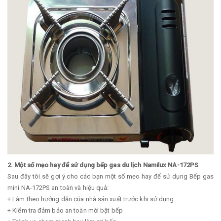
2. Một số mẹo hay để sử dụng bếp gas du lịch Namilux NA-172PS
Sau đây tôi sẽ gợi ý cho các bạn một số mẹo hay để sử dụng Bếp gas
mini NA-172PS an toàn và hiệu quả:
+ Làm theo hướng dẫn của nhà sản xuất trước khi sử dụng
+ Kiểm tra đảm bảo an toàn mới bật bếp