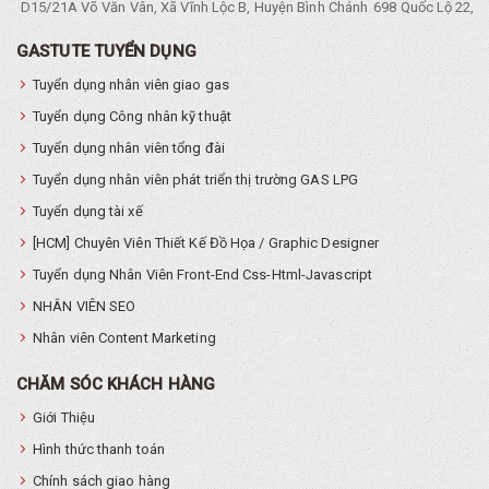
D15/21A Võ Văn Vân, Xã Vĩnh Lộc B, Huyện Bình Chánh
698 Quốc Lộ 22, Tổ
GASTUTE TUYỂN DỤNG
Tuyển dụng nhân viên giao gas
Tuyển dụng Công nhân kỹ thuật
Tuyển dụng nhân viên tổng đài
Tuyển dụng nhân viên phát triển thị trường GAS LPG
Tuyển dụng tài xế
[HCM] Chuyên Viên Thiết Kế Đồ Họa / Graphic Designer
Tuyển dụng Nhân Viên Front-End Css-Html-Javascript
NHÂN VIÊN SEO
Nhân viên Content Marketing
CHĂM SÓC KHÁCH HÀNG
Giới Thiệu
Hình thức thanh toán
Chính sách giao hàng