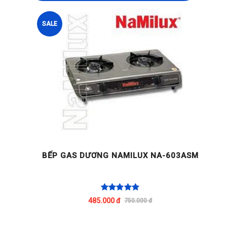
SALE
BẾP GAS DƯƠNG NAMILUX NA-603ASM
485.000 đ
750.000 đ