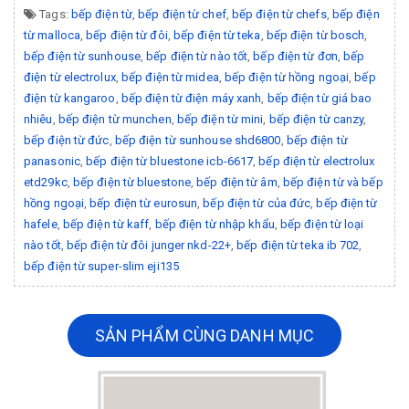
Tags:
bếp điện từ
,
bếp điện từ chef
,
bếp điện từ chefs
,
bếp điện
từ malloca
,
bếp điện từ đôi
,
bếp điện từ teka
,
bếp điện từ bosch
,
bếp điện từ sunhouse
,
bếp điện từ nào tốt
,
bếp điện từ đơn
,
bếp
điện từ electrolux
,
bếp điện từ midea
,
bếp điện từ hồng ngoại
,
bếp
điện từ kangaroo
,
bếp điện từ điện máy xanh
,
bếp điện từ giá bao
nhiêu
,
bếp điện từ munchen
,
bếp điện từ mini
,
bếp điện từ canzy
,
bếp điện từ đức
,
bếp điện từ sunhouse shd6800
,
bếp điện từ
panasonic
,
bếp điện từ bluestone icb-6617
,
bếp điện từ electrolux
etd29kc
,
bếp điện từ bluestone
,
bếp điện từ âm
,
bếp điện từ và bếp
hồng ngoại
,
bếp điện từ eurosun
,
bếp điện từ của đức
,
bếp điện từ
hafele
,
bếp điện từ kaff
,
bếp điện từ nhập khẩu
,
bếp điện từ loại
nào tốt
,
bếp điện từ đôi junger nkd-22+
,
bếp điện từ teka ib 702
,
bếp điện từ super-slim eji135
SẢN PHẨM CÙNG DANH MỤC