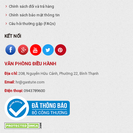
Chính sách đổi và trả hàng
Chính sách bảo mật thông tin
Câu hỏi thường gặp (FAQs)
KẾT NỐI
VĂN PHÒNG ĐIỀU HÀNH
Địa chỉ:
208, Nguyễn Hữu Cảnh, Phường 22, Bình Thạnh
Email:
hr@gastute.com
Điện thoại:
0943789600