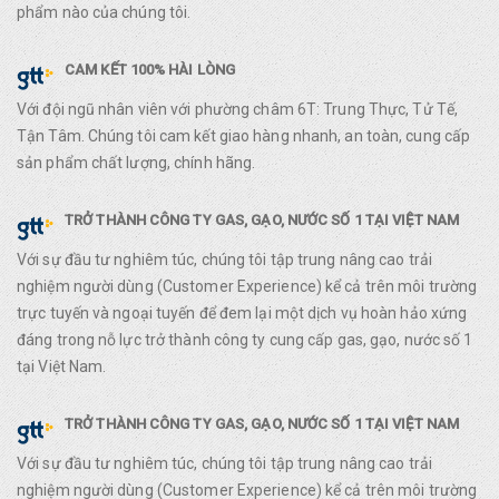
phẩm nào của chúng tôi.
CAM KẾT 100% HÀI LÒNG
Với đội ngũ nhân viên với phường châm 6T: Trung Thực, Tử Tế,
Tận Tâm. Chúng tôi cam kết giao hàng nhanh, an toàn, cung cấp
sản phẩm chất lượng, chính hãng.
TRỞ THÀNH CÔNG TY GAS, GẠO, NƯỚC SỐ 1 TẠI VIỆT NAM
Với sự đầu tư nghiêm túc, chúng tôi tập trung nâng cao trải
nghiệm người dùng (Customer Experience) kể cả trên môi trường
trực tuyến và ngoại tuyến để đem lại một dịch vụ hoàn hảo xứng
đáng trong nỗ lực trở thành công ty cung cấp gas, gạo, nước số 1
tại Việt Nam.
TRỞ THÀNH CÔNG TY GAS, GẠO, NƯỚC SỐ 1 TẠI VIỆT NAM
Với sự đầu tư nghiêm túc, chúng tôi tập trung nâng cao trải
nghiệm người dùng (Customer Experience) kể cả trên môi trường