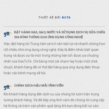
THIẾT KẾ BỞI
BOTA
ĐẶT HÀNG GAS, GẠO, NƯỚC VÀ SỬ DỤNG DỊCH VỤ SỬA CHỮA
GIA ĐÌNH THÔNG QUA ỨNG DỤNG CÔNG NGHỆ
Việc đặt hàng tới Trung tâm sẽ trở nên tiện lợi và nhanh chóng hơn
rất nhiều nhờ ứng dụng công nghệ. Đây là điểm khác biệt quan
trọng và được coi là một trong những tiện ích được ưa chuộng
nhất của GasTuTe. Chỉ bằng một cái chạm tay hoặc một click
chuột, khách hàng đã có thể đặt hàng qua ứng dụng điện thoại
hoặc các kênh mạng xã hội
CHÍNH SÁCH HẬU MÃI VĨNH VIỄN
Khi khách hàng dùng đến dịch vụ của chúng tôi luôn trân trọng
tường khách hàng. Và để đáp ứng tình cảm đó chúng tôi cung cấp
hệ thống cà trăm sản phẩm quà tặng khi bạn dùng bất cứ sản