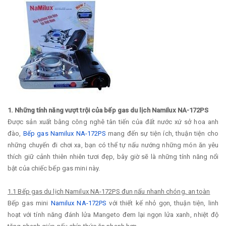
1. Những tính năng vượt trội của bếp gas du lịch Namilux NA-172PS
Được sản xuất bằng công nghê tân tiến của đất nước xứ sở hoa anh
đào,
Bếp gas Namilux NA-172PS
mang đến sự tiện ích, thuận tiện cho
những chuyến đi chơi xa, bạn có thể tự nấu nướng những món ăn yêu
thích giữ cảnh thiên nhiên tươi đẹp, bây giờ sẽ là những tính năng nổi
bật của chiếc bếp gas mini này.
1.1 Bếp gas du lịch Namilux NA-172PS đun nấu nhanh chóng, an toàn
Bếp gas mini
Namilux NA-172PS
với thiết kế nhỏ gọn, thuận tiện, linh
hoạt với tính năng đánh lửa Mangeto đem lại ngọn lửa xanh, nhiệt độ