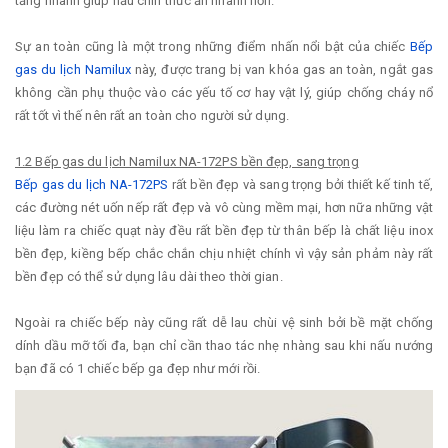
tăng nhanh giúp nấu chín thức ăn nhanh hơn.
Sự an toàn cũng là một trong những điểm nhấn nổi bật của chiếc
Bếp
gas du lịch Namilux
này, được trang bị van khóa gas an toàn, ngắt gas
không cần phụ thuộc vào các yếu tố cơ hay vật lý, giúp chống cháy nổ
rất tốt vì thế nên rất an toàn cho người sử dụng.
1.2 Bếp gas du lịch Namilux NA-172PS bền đẹp, sang trọng
Bếp gas du lịch NA-172PS
rất bền đẹp và sang trọng bởi thiết kế tinh tế,
các đường nét uốn nếp rất đẹp và vô cùng mềm mại, hơn nữa những vật
liệu làm ra chiếc quạt này đều rất bền đẹp từ thân bếp là chất liệu inox
bền đẹp, kiềng bếp chắc chắn chịu nhiệt chính vì vậy sản phảm này rất
bền đẹp có thể sử dụng lâu dài theo thời gian.
Ngoài ra chiếc bếp này cũng rất dễ lau chùi vệ sinh bởi bề mặt chống
dính dầu mỡ tối đa, bạn chỉ cần thao tác nhẹ nhàng sau khi nấu nướng
bạn đã có 1 chiếc bếp ga đẹp như mới rồi.