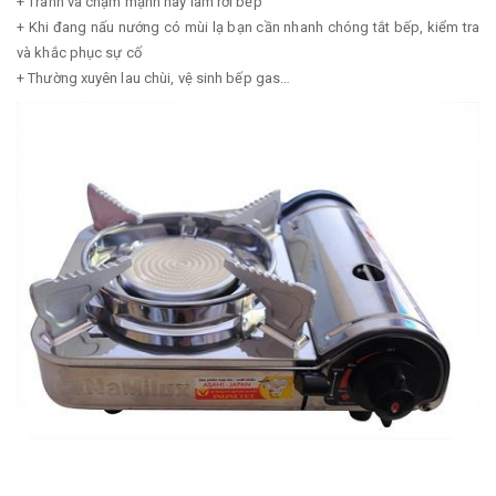
+ Tránh va chạm mạnh hay làm rơi bếp
+ Khi đang nấu nướng có mùi lạ bạn cần nhanh chóng tắt bếp, kiểm tra
và khắc phục sự cố
+ Thường xuyên lau chùi, vệ sinh bếp gas…